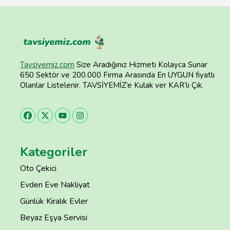
Tavsiyemiz.com
Size Aradığınız Hizmeti Kolayca Sunar
650 Sektör ve 200.000 Firma Arasında En UYGUN fiyatlı
Olanlar Listelenir. TAVSİYEMİZ’e Kulak ver KAR’lı Çık.
Kategoriler
Oto Çekici
Evden Eve Nakliyat
Günlük Kiralık Evler
Beyaz Eşya Servisi