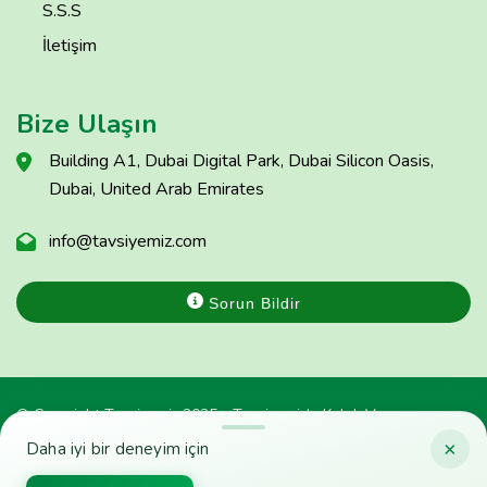
S.S.S
İletişim
Bize Ulaşın
Building A1, Dubai Digital Park, Dubai Silicon Oasis,
Dubai, United Arab Emirates
info@tavsiyemiz.com
Sorun Bildir
© Copyright Tavsiyemiz 2025 - Tavsiyemiz'e Kulak Ver
×
Daha iyi bir deneyim için