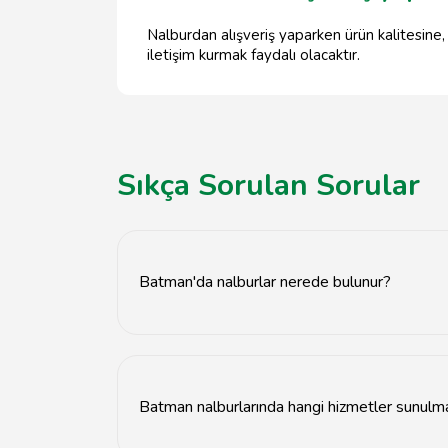
Nalburdan alışveriş yaparken ürün kalitesine, f
iletişim kurmak faydalı olacaktır.
Sıkça Sorulan Sorular
Batman'da nalburlar nerede bulunur?
Batman'da nalburlar genellikle şehir merkezin
Batman nalburlarında hangi hizmetler sunulm