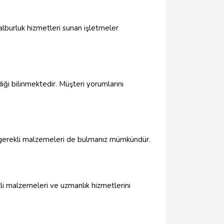
alburluk hizmetleri sunan işletmeler
ği bilinmektedir. Müşteri yorumlarını
için gerekli malzemeleri de bulmanız mümkündür.
kli malzemeleri ve uzmanlık hizmetlerini