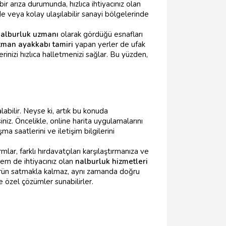
r arıza durumunda, hızlıca ihtiyacınız olan
e veya kolay ulaşılabilir sanayi bölgelerinde
alburluk uzmanı
olarak gördüğü esnafları
man ayakkabı tamiri
yapan yerler de ufak
nizi hızlıca halletmenizi sağlar. Bu yüzden,
abilir. Neyse ki, artık bu konuda
niz. Öncelikle, online harita uygulamalarını
 saatlerini ve iletişim bilgilerini
lar, farklı hırdavatçıları karşılaştırmanıza ve
hem de ihtiyacınız olan
nalburluk hizmetleri
e ürün satmakla kalmaz, aynı zamanda doğru
ze özel çözümler sunabilirler.