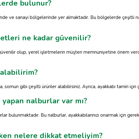
lerde bulunur?
nde ve sanayi bölgelerinde yer almaktadır. Bu bölgelerde çeşitli n
tleri ne kadar güvenilir?
güvenilir olup, yerel işletmelerin müşteri memnuniyetine önem verdi
alabilirim?
a, somun gibi çeşitli ürünler alabilirsiniz. Ayrıca, ayakkabı tamiri 
 yapan nalburlar var mı?
ar bulunmaktadır. Bu nalburlar, ayakkabılarınızı onarmak için gere
ken nelere dikkat etmeliyim?