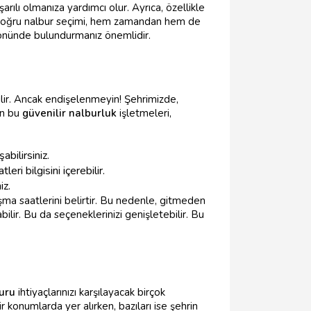
rılı olmanıza yardımcı olur. Ayrıca, özellikle
ın, doğru nalbur seçimi, hem zamandan hem de
 önünde bulundurmanız önemlidir.
bilir. Ancak endişelenmeyin! Şehrimizde,
an bu
güvenilir nalburluk
işletmeleri,
bilirsiniz.
ri bilgisini içerebilir.
iz.
ma saatlerini belirtir. Bu nedenle, gitmeden
ilir. Bu da seçeneklerinizi genişletebilir. Bu
uru
ihtiyaçlarınızı karşılayacak birçok
r konumlarda yer alırken, bazıları ise şehrin