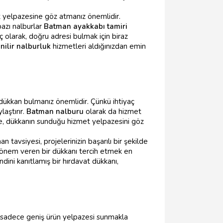
t yelpazesine göz atmanız önemlidir.
azı nalburlar
Batman ayakkabı tamiri
 olarak, doğru adresi bulmak için biraz
nilir nalburluk
hizmetleri aldığınızdan emin
ir dükkan bulmanız önemlidir. Çünkü ihtiyaç
aştırır.
Batman nalburu
olarak da hizmet
le, dükkanın sunduğu hizmet yelpazesini göz
 tavsiyesi, projelerinizin başarılı bir şekilde
önem veren bir dükkanı tercih etmek en
dini kanıtlamış bir hırdavat dükkanı,
 sadece geniş ürün yelpazesi sunmakla