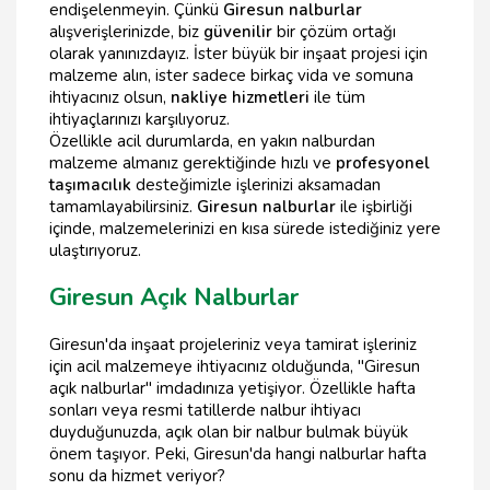
endişelenmeyin. Çünkü
Giresun nalburlar
alışverişlerinizde, biz
güvenilir
bir çözüm ortağı
olarak yanınızdayız. İster büyük bir inşaat projesi için
malzeme alın, ister sadece birkaç vida ve somuna
ihtiyacınız olsun,
nakliye hizmetleri
ile tüm
ihtiyaçlarınızı karşılıyoruz.
Özellikle acil durumlarda, en yakın nalburdan
malzeme almanız gerektiğinde hızlı ve
profesyonel
taşımacılık
desteğimizle işlerinizi aksamadan
tamamlayabilirsiniz.
Giresun nalburlar
ile işbirliği
içinde, malzemelerinizi en kısa sürede istediğiniz yere
ulaştırıyoruz.
Giresun Açık Nalburlar
Giresun'da inşaat projeleriniz veya tamirat işleriniz
için acil malzemeye ihtiyacınız olduğunda, "Giresun
açık nalburlar" imdadınıza yetişiyor. Özellikle hafta
sonları veya resmi tatillerde nalbur ihtiyacı
duyduğunuzda, açık olan bir nalbur bulmak büyük
önem taşıyor. Peki, Giresun'da hangi nalburlar hafta
sonu da hizmet veriyor?