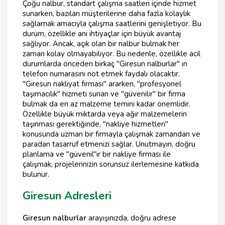
Çoğu nalbur, standart çalışma saatleri içinde hizmet
sunarken, bazıları müşterilerine daha fazla kolaylık
sağlamak amacıyla çalışma saatlerini genişletiyor. Bu
durum, özellikle ani ihtiyaçlar için büyük avantaj
sağlıyor. Ancak, açık olan bir nalbur bulmak her
zaman kolay olmayabiliyor. Bu nedenle, özellikle acil
durumlarda önceden birkaç "Giresun nalburlar" ın
telefon numarasını not etmek faydalı olacaktır.
"Giresun nakliyat firması" ararken, "profesyonel
taşımacılık" hizmeti sunan ve "güvenilir" bir firma
bulmak da en az malzeme temini kadar önemlidir.
Özellikle büyük miktarda veya ağır malzemelerin
taşınması gerektiğinde, "nakliye hizmetleri"
konusunda uzman bir firmayla çalışmak zamandan ve
paradan tasarruf etmenizi sağlar. Unutmayın, doğru
planlama ve "güvenil"ir bir nakliye firması ile
çalışmak, projelerinizin sorunsuz ilerlemesine katkıda
bulunur.
Giresun Adresleri
Giresun nalburlar
arayışınızda, doğru adrese