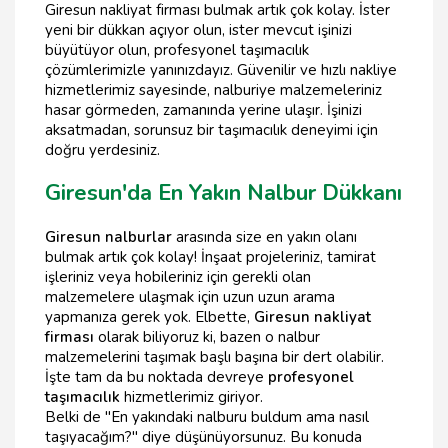
Giresun nakliyat firması bulmak artık çok kolay. İster
yeni bir dükkan açıyor olun, ister mevcut işinizi
büyütüyor olun, profesyonel taşımacılık
çözümlerimizle yanınızdayız. Güvenilir ve hızlı nakliye
hizmetlerimiz sayesinde, nalburiye malzemeleriniz
hasar görmeden, zamanında yerine ulaşır. İşinizi
aksatmadan, sorunsuz bir taşımacılık deneyimi için
doğru yerdesiniz.
Giresun'da En Yakın Nalbur Dükkanı
Giresun nalburlar
arasında size en yakın olanı
bulmak artık çok kolay! İnşaat projeleriniz, tamirat
işleriniz veya hobileriniz için gerekli olan
malzemelere ulaşmak için uzun uzun arama
yapmanıza gerek yok. Elbette,
Giresun nakliyat
firması
olarak biliyoruz ki, bazen o nalbur
malzemelerini taşımak başlı başına bir dert olabilir.
İşte tam da bu noktada devreye
profesyonel
taşımacılık
hizmetlerimiz giriyor.
Belki de "En yakındaki nalburu buldum ama nasıl
taşıyacağım?" diye düşünüyorsunuz. Bu konuda