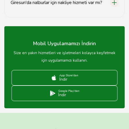
Giresun'da nalburlar için nakliye hizmeti var mı?
Evet, Giresun'daki nalburlar genellikle nakliye hizmeti
sunmaktadır.
Mobil Uygulamamızı İndirin
Size en yakın hizmetleri ve işletmeleri kolayca keşfetmek
için uygulamamızı kullanın.
App Store'dan
İndir
Google Play'den
İndir