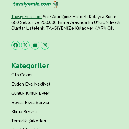
Tavsiyemiz.com
Size Aradığınız Hizmeti Kolayca Sunar
650 Sektör ve 200.000 Firma Arasında En UYGUN fiyatlı
Olanlar Listelenir. TAVSİYEMİZ’e Kulak ver KAR’lı Çık.
Kategoriler
Oto Çekici
Evden Eve Nakliyat
Günlük Kiralık Evler
Beyaz Eşya Servisi
Klima Servisi
Temizlik Şirketleri