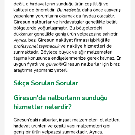
değil, o hırdavatçının sunduğu ürün çeşitliliği ve
kalitesi de önemlidir.
Bu nedenle
, daha önce alışveriş
yapanların yorumlarını okumak da faydalı olacaktır.
Giresun nalburlar
ve hırdavatçılar genellikle belirli
bölgelerde yoğunlaşmıştır. Bu bölgelerdeki
dükkanlar genellikle geniş ürün yelpazesine sahiptir.
Ayrıca
, bazı
Giresun nakliyat firması
işbirliği ile
profesyonel taşımacılık
ve
nakliye hizmetleri
de
sunmaktadır. Böylece büyük ve ağır malzemeleri
taşıma konusunda endişelenmenize gerek kalmaz. En
uygun fiyatlı ve
güvenilir
Giresun nalburlar
için biraz
araştırma yapmanız yeterli.
Sıkça Sorulan Sorular
Giresun'da nalburların sunduğu
hizmetler nelerdir?
Giresun'daki nalburlar, inşaat malzemeleri, el aletleri,
hırdavat ürünleri ve çeşitli yapı malzemeleri gibi
geniş bir ürün yelpazesi sunmaktadır. Ayrıca,