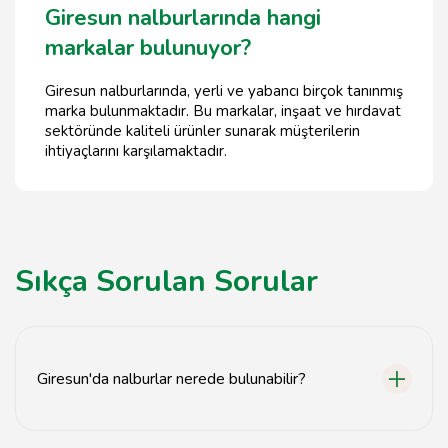
Giresun nalburlarında hangi
markalar bulunuyor?
Giresun nalburlarında, yerli ve yabancı birçok tanınmış
marka bulunmaktadır. Bu markalar, inşaat ve hırdavat
sektöründe kaliteli ürünler sunarak müşterilerin
ihtiyaçlarını karşılamaktadır.
Sıkça Sorulan Sorular
Giresun'da nalburlar nerede bulunabilir?
Giresun'da nalburlar genellikle şehir merkezinde ve