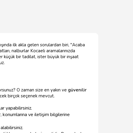
ışında ilk akla gelen sorulardan biri, "Acaba
atları, nalburlar Kocaeli aramalarınızda
 küçük bir tadilat, ister büyük bir inşaat
uz.
lıyorsunuz? O zaman size en yakın ve
güvenilir
ecek birçok seçenek mevcut.
 yapabilirsiniz.
 konumlarına ve iletişim bilgilerine
labilirsiniz.