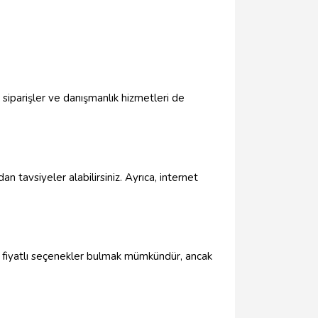
l siparişler ve danışmanlık hizmetleri de
an tavsiyeler alabilirsiniz. Ayrıca, internet
gun fiyatlı seçenekler bulmak mümkündür, ancak