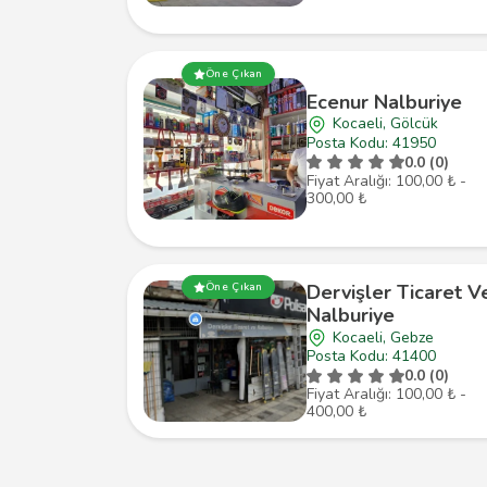
Öne Çıkan
Ecenur Nalburiye
Kocaeli, Gölcük
Posta Kodu: 41950
0.0 (0)
Fiyat Aralığı: 100,00 ₺ -
300,00 ₺
Öne Çıkan
Dervişler Ticaret V
Nalburiye
Kocaeli, Gebze
Posta Kodu: 41400
0.0 (0)
Fiyat Aralığı: 100,00 ₺ -
400,00 ₺