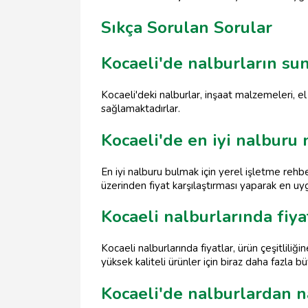
Sıkça Sorulan Sorular
Kocaeli'de nalburların su
Kocaeli'deki nalburlar, inşaat malzemeleri, el
sağlamaktadırlar.
Kocaeli'de en iyi nalburu 
En iyi nalburu bulmak için yerel işletme rehber
üzerinden fiyat karşılaştırması yaparak en uyg
Kocaeli nalburlarında fiya
Kocaeli nalburlarında fiyatlar, ürün çeşitlil
yüksek kaliteli ürünler için biraz daha fazla b
Kocaeli'de nalburlardan na