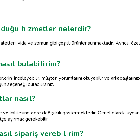
nduğu hizmetler nelerdir?
 aletleri, vida ve somun gibi çeşitli ürünler sunmaktadır. Ayrıca, öze
nasıl bulabilirim?
lerini inceleyebilir, müşteri yorumlarını okuyabilir ve arkadaşlarınızd
un seçeneği bulabilirsiniz.
tlar nasıl?
iğine ve kalitesine göre değişiklik göstermektedir. Genel olarak, uy
ütçe ayırmak gerekebilir.
sıl sipariş verebilirim?