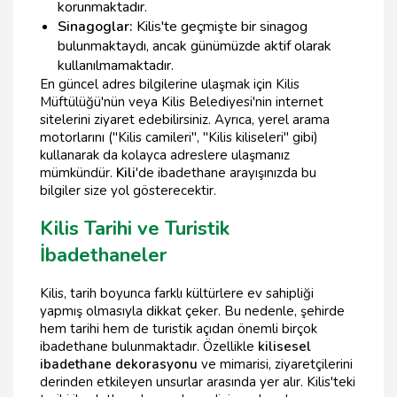
korunmaktadır.
Sinagoglar:
Kilis'te geçmişte bir sinagog
bulunmaktaydı, ancak günümüzde aktif olarak
kullanılmamaktadır.
En güncel adres bilgilerine ulaşmak için Kilis
Müftülüğü'nün veya Kilis Belediyesi'nin internet
sitelerini ziyaret edebilirsiniz. Ayrıca, yerel arama
motorlarını ("Kilis camileri", "Kilis kiliseleri" gibi)
kullanarak da kolayca adreslere ulaşmanız
mümkündür.
Kili
'de ibadethane arayışınızda bu
bilgiler size yol gösterecektir.
Kilis Tarihi ve Turistik
İbadethaneler
Kilis, tarih boyunca farklı kültürlere ev sahipliği
yapmış olmasıyla dikkat çeker. Bu nedenle, şehirde
hem tarihi hem de turistik açıdan önemli birçok
ibadethane bulunmaktadır. Özellikle
kilisesel
ibadethane dekorasyonu
ve mimarisi, ziyaretçilerini
derinden etkileyen unsurlar arasında yer alır. Kilis'teki