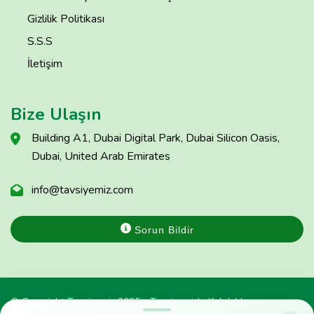
Gizlilik Politikası
S.S.S
İletişim
Bize Ulaşın
Building A1, Dubai Digital Park, Dubai Silicon Oasis,
Dubai, United Arab Emirates
info@tavsiyemiz.com
Sorun Bildir
© Copyright Tavsiyemiz 2025 - Tavsiyemiz'e Kulak Ver