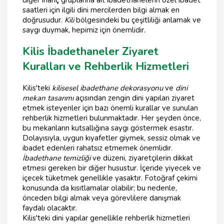
saatleri için ilgili dini mercilerden bilgi almak en
doğrusudur.
Kili
bölgesindeki bu çeşitliliği anlamak ve
saygı duymak, hepimiz için önemlidir.
Kilis İbadethaneler Ziyaret
Kuralları ve Rehberlik Hizmetleri
Kilis'teki
kilisesel ibadethane dekorasyonu
ve
dini
mekan tasarımı
açısından zengin dini yapıları ziyaret
etmek isteyenler için bazı önemli kurallar ve sunulan
rehberlik hizmetleri bulunmaktadır. Her şeyden önce,
bu mekanların kutsallığına saygı göstermek esastır.
Dolayısıyla, uygun kıyafetler giymek, sessiz olmak ve
ibadet edenleri rahatsız etmemek önemlidir.
İbadethane temizliği
ve düzeni, ziyaretçilerin dikkat
etmesi gereken bir diğer husustur. İçeride yiyecek ve
içecek tüketmek genellikle yasaktır. Fotoğraf çekimi
konusunda da kısıtlamalar olabilir; bu nedenle,
önceden bilgi almak veya görevlilere danışmak
faydalı olacaktır.
Kilis'teki dini yapılar genellikle rehberlik hizmetleri