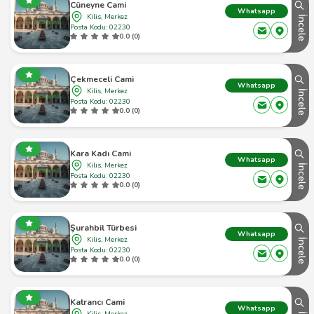
Cüneyne Cami
Whatsapp
Kilis, Merkez
İncele
Posta Kodu: 02230
0.0 (0)
Çekmeceli Cami
Whatsapp
Kilis, Merkez
İncele
Posta Kodu: 02230
0.0 (0)
Kara Kadı Cami
Whatsapp
Kilis, Merkez
İncele
Posta Kodu: 02230
0.0 (0)
Şurahbil Türbesi
Whatsapp
Kilis, Merkez
İncele
Posta Kodu: 02230
0.0 (0)
Katrancı Cami
Whatsapp
Kilis, Merkez