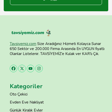
Tavsiyemiz.com
Size Aradığınız Hizmeti Kolayca Sunar
650 Sektör ve 200.000 Firma Arasında En UYGUN fiyatlı
Olanlar Listelenir. TAVSİYEMİZ’e Kulak ver KAR’lı Çık.
Kategoriler
Oto Çekici
Evden Eve Nakliyat
Günlük Kiralık Evler