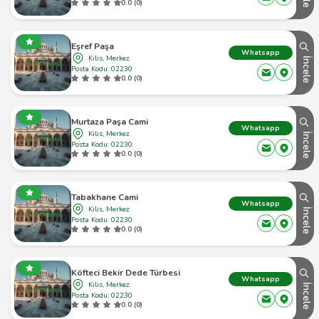
0.0 (0)
Eşref Paşa
Whatsapp
Kilis, Merkez
İncele
Posta Kodu: 02230
0.0 (0)
Murtaza Paşa Cami
Whatsapp
Kilis, Merkez
İncele
Posta Kodu: 02230
0.0 (0)
Tabakhane Cami
Whatsapp
Kilis, Merkez
İncele
Posta Kodu: 02230
0.0 (0)
Köfteci Bekir Dede Türbesi
Whatsapp
Kilis, Merkez
İncele
Posta Kodu: 02230
0.0 (0)