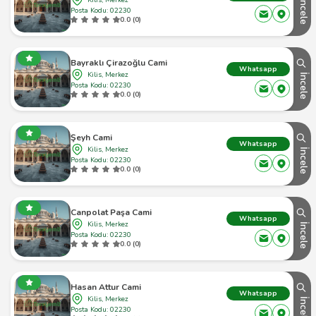
İncele
Posta Kodu: 02230
0.0 (0)
Bayraklı Çirazoğlu Cami
Whatsapp
Kilis, Merkez
İncele
Posta Kodu: 02230
0.0 (0)
Şeyh Cami
Whatsapp
Kilis, Merkez
İncele
Posta Kodu: 02230
0.0 (0)
Canpolat Paşa Cami
Whatsapp
Kilis, Merkez
İncele
Posta Kodu: 02230
0.0 (0)
Hasan Attur Cami
Whatsapp
Kilis, Merkez
İncele
Posta Kodu: 02230