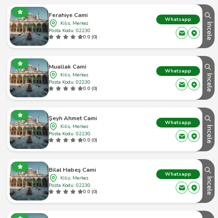
Ferahiye Cami
Whatsapp
Kilis, Merkez
İncele
Posta Kodu: 02230
0.0 (0)
Muallak Cami
Whatsapp
Kilis, Merkez
İncele
Posta Kodu: 02230
0.0 (0)
Şeyh Ahmet Cami
Whatsapp
Kilis, Merkez
İncele
Posta Kodu: 02230
0.0 (0)
Bilal Habeş Cami
Whatsapp
Kilis, Merkez
İncele
Posta Kodu: 02230
0.0 (0)