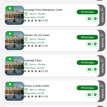
Aladağ Orta Mahallesi Cami
Whatsapp
Bartın, Merkez
İncele
Posta Kodu: 02230
0.0 (0)
Siteler Hz Ali Cami
Whatsapp
Bartın, Merkez
İncele
Posta Kodu: 02230
0.0 (0)
Aladağ Cami
Whatsapp
Bartın, Merkez
İncele
Posta Kodu: 02230
0.0 (0)
Evliya Çelebi Cami
Whatsapp
Bartın, Merkez
İncele
Posta Kodu: 02230
0.0 (0)