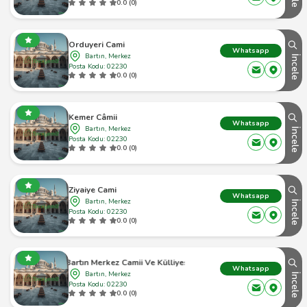
0.0 (0)
Orduyeri Cami
Whatsapp
Bartın, Merkez
İncele
Posta Kodu: 02230
0.0 (0)
Kemer Câmii
Whatsapp
Bartın, Merkez
İncele
Posta Kodu: 02230
0.0 (0)
Ziyaiye Cami
Whatsapp
Bartın, Merkez
İncele
Posta Kodu: 02230
0.0 (0)
Bartın Merkez Camii Ve Külliyesi
Whatsapp
Bartın, Merkez
İncele
Posta Kodu: 02230
0.0 (0)