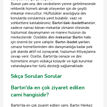
Bunun yanı sıra, dini vecibelerin yerine getirilmesinde
rehberlik hizmeti almak isteyenler için de çeşitli
imkanlar mevcuttur. Müftülükler aracılığıyla dini
konularda sorularınıza yanıt bulabilir, vaaz ve
sohbetlere katılabilirsiniz.
Bartın'daki ibadethan
eler,
sadece namaz kılınan mekanlar olmanın ötesinde,
toplumsal dayanışmanın ve manevi huzurun da
merkezleridir. Özellikle
dini mekanlar Bartın
halkı
için önemli bir yere sahiptir.
Bartın ibadet yerleri
,
cenaze hizmetlerinden dini danışmanlığa kadar pek
çok alanda aktif rol oynayarak, toplumun ihtiyaçlarına
cevap verir. Özetle, Bartın'da cenaze ve dini
hizmetlere erişim oldukça kolaydır ve ilgili kurumlar
vatandaşlara her türlü desteği sağlamaktadır.
Sıkça Sorulan Sorular
Bartın'da en çok ziyaret edilen
cami hangisidir?
Bartın'da en çok ziyaret edilen cami, Bartın Merkez