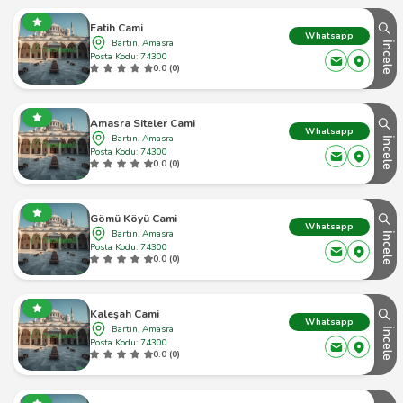
Fatih Cami
Whatsapp
Bartın, Amasra
İncele
Posta Kodu: 74300
0.0 (0)
Amasra Siteler Cami
Whatsapp
Bartın, Amasra
İncele
Posta Kodu: 74300
0.0 (0)
Gömü Köyü Cami
Whatsapp
Bartın, Amasra
İncele
Posta Kodu: 74300
0.0 (0)
Kaleşah Cami
Whatsapp
Bartın, Amasra
İncele
Posta Kodu: 74300
0.0 (0)