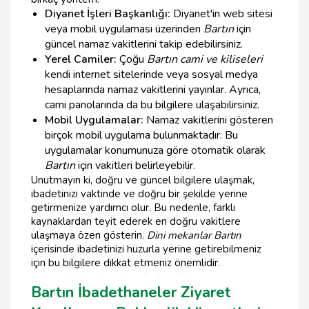
Diyanet İşleri Başkanlığı:
Diyanet'in web sitesi
veya mobil uygulaması üzerinden
Bartın
için
güncel namaz vakitlerini takip edebilirsiniz.
Yerel Camiler:
Çoğu
Bartın cami ve kiliseleri
kendi internet sitelerinde veya sosyal medya
hesaplarında namaz vakitlerini yayınlar. Ayrıca,
cami panolarında da bu bilgilere ulaşabilirsiniz.
Mobil Uygulamalar:
Namaz vakitlerini gösteren
birçok mobil uygulama bulunmaktadır. Bu
uygulamalar konumunuza göre otomatik olarak
Bartın
için vakitleri belirleyebilir.
Unutmayın ki, doğru ve güncel bilgilere ulaşmak,
ibadetinizi vaktinde ve doğru bir şekilde yerine
getirmenize yardımcı olur. Bu nedenle, farklı
kaynaklardan teyit ederek en doğru vakitlere
ulaşmaya özen gösterin.
Dini mekanlar Bartın
içerisinde ibadetinizi huzurla yerine getirebilmeniz
için bu bilgilere dikkat etmeniz önemlidir.
Bartın İbadethaneler Ziyaret