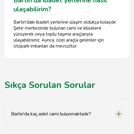
Bartın'da ibadet yerlerine nasıl
ulaşabilirim?
Bartın'daki ibadet yerlerine ulaşım oldukça kolaydır.
Şehir merkezinde bulunan cami ve kiliselere
yürüyerek veya toplu taşıma araçlarıyla
ulaşabilirsiniz. Ayrıca, özel araçla gelenler için
otopark imkanları da mevcuttur.
Sıkça Sorulan Sorular
Bartın'da kaç adet cami bulunmaktadır?
Bartın'da toplamda 30 adet cami bulunmaktadır.