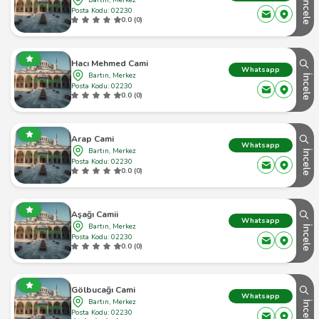
İncele
Posta Kodu: 02230
0.0 (0)
Hacı Mehmed Cami
Whatsapp
Bartın, Merkez
İncele
Posta Kodu: 02230
0.0 (0)
Arap Cami
Whatsapp
Bartın, Merkez
İncele
Posta Kodu: 02230
0.0 (0)
Aşağı Camii
Whatsapp
Bartın, Merkez
İncele
Posta Kodu: 02230
0.0 (0)
Gölbucağı Cami
Whatsapp
Bartın, Merkez
İncele
Posta Kodu: 02230