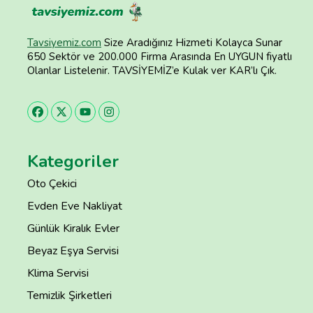
Tavsiyemiz.com
Size Aradığınız Hizmeti Kolayca Sunar
650 Sektör ve 200.000 Firma Arasında En UYGUN fiyatlı
Olanlar Listelenir. TAVSİYEMİZ’e Kulak ver KAR’lı Çık.
Kategoriler
Oto Çekici
Evden Eve Nakliyat
Günlük Kiralık Evler
Beyaz Eşya Servisi
Klima Servisi
Temizlik Şirketleri