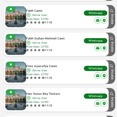
Fatih Camii
Whatsapp
Edirne, Enez
İncele
Posta Kodu: 22700
0.0 (0)
Fatih Sultan Mehmet Cami
Whatsapp
Edirne, Enez
İncele
Posta Kodu: 22700
0.0 (0)
Enez Ayasofya Camii
Whatsapp
Edirne, Enez
İncele
Posta Kodu: 22700
0.0 (0)
Has Yunus Bey Türbesi
Whatsapp
Edirne, Enez
İncele
Posta Kodu: 22700
0.0 (0)