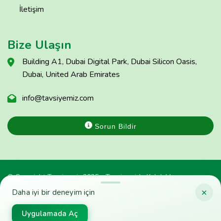
İletişim
Bize Ulaşın
Building A1, Dubai Digital Park, Dubai Silicon Oasis,
Dubai, United Arab Emirates
info@tavsiyemiz.com
Sorun Bildir
© Copyright Tavsiyemiz 2025 - Tavsiyemiz'e Kulak Ver
×
Daha iyi bir deneyim için
Uygulamada Aç