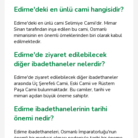
Edirne'deki en ünlü cami hangisidir?
Edirne'deki en ünlü cami Selimiye Camii'dir. Mimar
Sinan tarafından inşa edilen bu cami, Osmanlı
mimarisinin en önemli örneklerinden biri olarak kabul
edilmektedir.
Edirne'de ziyaret edilebilecek
diğer ibadethaneler nelerdir?
Edirne'de ziyaret edilebilecek diğer ibadethaneler
arasında Üç Şerefeli Camii, Eski Camii ve Rüstem
Paşa Camii bulunmaktadır. Bu camiler, tarihi ve
mimari açıdan büyük öneme sahiptir.
Edirne ibadethanelerinin tarihi
önemi nedir?
Edirne ibadethaneleri, Osmanlı İmparatorluğu'nun
önemli bir merkezi olması nedeniyle tarihi bir öneme