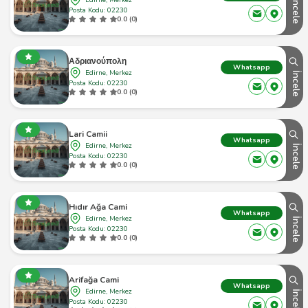
İncele
Posta Kodu: 02230
0.0 (0)
Αδριανούπολη
Whatsapp
Edirne, Merkez
İncele
Posta Kodu: 02230
0.0 (0)
Lari Camii
Whatsapp
Edirne, Merkez
İncele
Posta Kodu: 02230
0.0 (0)
Hıdır Ağa Cami
Whatsapp
Edirne, Merkez
İncele
Posta Kodu: 02230
0.0 (0)
Arifağa Cami
Whatsapp
Edirne, Merkez
İncele
Posta Kodu: 02230