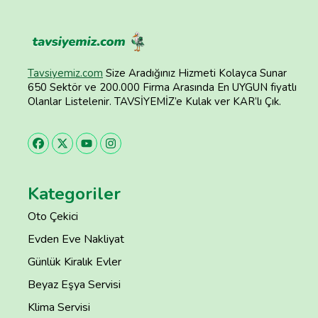
Tavsiyemiz.com
Size Aradığınız Hizmeti Kolayca Sunar
650 Sektör ve 200.000 Firma Arasında En UYGUN fiyatlı
Olanlar Listelenir. TAVSİYEMİZ’e Kulak ver KAR’lı Çık.
Kategoriler
Oto Çekici
Evden Eve Nakliyat
Günlük Kiralık Evler
Beyaz Eşya Servisi
Klima Servisi