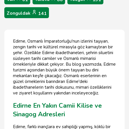
Zonguldak
141
Edirne, Osmanlı İmparatorluğu'nun izlerini taşıyan,
zengin tarihi ve kültürel mirasıyla göz kamaştıran bir
şehir. Özellikle Edirne ibadethaneleri, şehrin siluetini
süsleyen tarihi camiler ve Osmanlı mimarisi
örnekleriyle dikkat çekiyor. Bu blog yazımızda, Edirne
turizmi açısından büyük önem taşıyan bu dini
mekanları keşfe çıkacağız. Osmanlı eserlerinin en
güzel örneklerini barındıran Edirne'deki
ibadethanelerin tarihi dokusunu, mimari özelliklerini
ve ziyaret koşullarını yakından inceleyeceğiz.
Edirne En Yakın Camii Kilise ve
Sinagog Adresleri
Edirne, farklı inançlara ev sahipliği yapmış, köklü bir