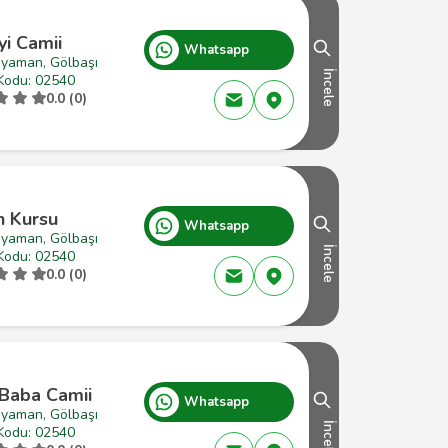
yi Camii
Whatsapp
ıyaman, Gölbaşı
İncele
Kodu: 02540
0.0 (0)
n Kursu
Whatsapp
ıyaman, Gölbaşı
İncele
Kodu: 02540
0.0 (0)
 Baba Camii
Whatsapp
ıyaman, Gölbaşı
İncele
Kodu: 02540