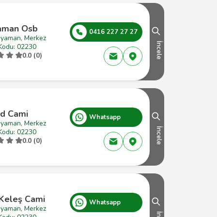
aman Osb
0416 227 27 27
ıyaman, Merkez
İncele
Kodu: 02230
0.0 (0)
id Cami
Whatsapp
ıyaman, Merkez
İncele
Kodu: 02230
0.0 (0)
 Keleş Cami
Whatsapp
ıyaman, Merkez