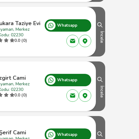
kara Taziye Evi
Whatsapp
ıyaman, Merkez
İncele
Kodu: 02230
0.0 (0)
zgirt Cami
Whatsapp
ıyaman, Merkez
İncele
Kodu: 02230
0.0 (0)
Şerif Cami
Whatsapp
ıyaman, Merkez