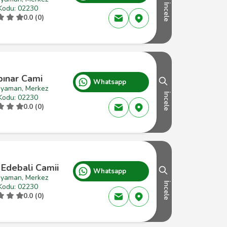
İncele
Kodu: 02230
0.0 (0)
pınar Cami
Whatsapp
ıyaman, Merkez
İncele
Kodu: 02230
0.0 (0)
 Edebali Camii
Whatsapp
ıyaman, Merkez
İncele
Kodu: 02230
0.0 (0)