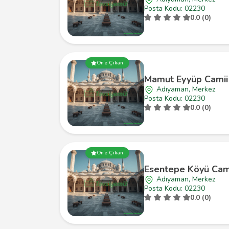
Posta Kodu: 02230
0.0 (0)
Öne Çıkan
Mamut Eyyüp Camii
Adıyaman, Merkez
Posta Kodu: 02230
0.0 (0)
Öne Çıkan
Esentepe Köyü Cam
Adıyaman, Merkez
Posta Kodu: 02230
0.0 (0)