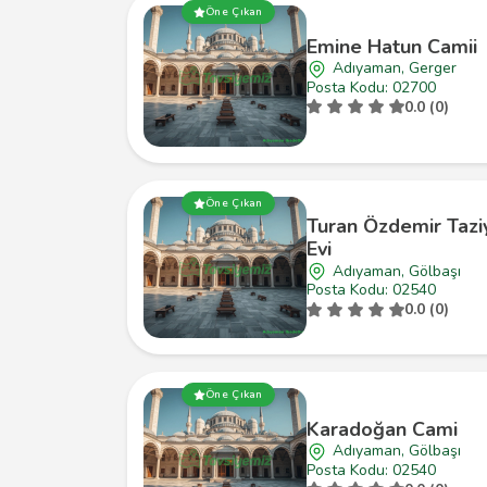
Öne Çıkan
Emine Hatun Camii
Adıyaman, Gerger
Posta Kodu: 02700
0.0 (0)
Öne Çıkan
Turan Özdemir Tazi
Evi
Adıyaman, Gölbaşı
Posta Kodu: 02540
0.0 (0)
Öne Çıkan
Karadoğan Cami
Adıyaman, Gölbaşı
Posta Kodu: 02540