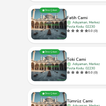
Öne Çıkan
Fatih Cami
Adıyaman, Merkez
Posta Kodu: 02230
0.0 (0)
Öne Çıkan
Toki Cami
Adıyaman, Merkez
Posta Kodu: 02230
0.0 (0)
Öne Çıkan
Tümrüz Cami
Adıyaman, Merkez