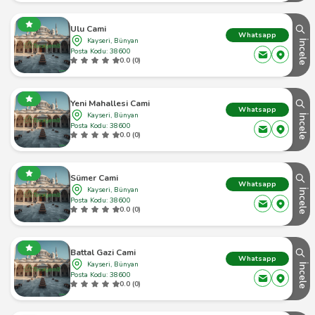
Ulu Cami
Whatsapp
Kayseri, Bünyan
İncele
Posta Kodu: 38600
0.0 (0)
Yeni Mahallesi Cami
Whatsapp
Kayseri, Bünyan
İncele
Posta Kodu: 38600
0.0 (0)
Sümer Cami
Whatsapp
Kayseri, Bünyan
İncele
Posta Kodu: 38600
0.0 (0)
Battal Gazi Cami
Whatsapp
Kayseri, Bünyan
İncele
Posta Kodu: 38600
0.0 (0)