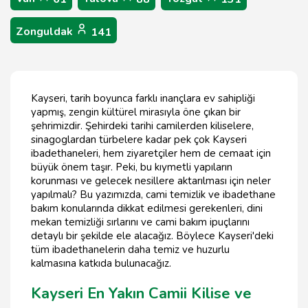
Zonguldak
141
Kayseri, tarih boyunca farklı inançlara ev sahipliği
yapmış, zengin kültürel mirasıyla öne çıkan bir
şehrimizdir. Şehirdeki tarihi camilerden kiliselere,
sinagoglardan türbelere kadar pek çok Kayseri
ibadethaneleri, hem ziyaretçiler hem de cemaat için
büyük önem taşır. Peki, bu kıymetli yapıların
korunması ve gelecek nesillere aktarılması için neler
yapılmalı? Bu yazımızda, cami temizlik ve ibadethane
bakım konularında dikkat edilmesi gerekenleri, dini
mekan temizliği sırlarını ve cami bakım ipuçlarını
detaylı bir şekilde ele alacağız. Böylece Kayseri'deki
tüm ibadethanelerin daha temiz ve huzurlu
kalmasına katkıda bulunacağız.
Kayseri En Yakın Camii Kilise ve