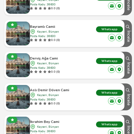
İncele
Posta Kodu: 38600
0.0 (0)
Bayramlı Camii
Whatsapp
Kayseri, Bünyan
İncele
Posta Kodu: 38600
0.0 (0)
Derviş Ağa Cami
Whatsapp
Kayseri, Bünyan
İncele
Posta Kodu: 38600
0.0 (0)
Aslı Demir Döven Cami
Whatsapp
Kayseri, Bünyan
İncele
Posta Kodu: 38600
0.0 (0)
İbrahim Bey Cami
Whatsapp
Kayseri, Bünyan
İncele
Posta Kodu: 38600