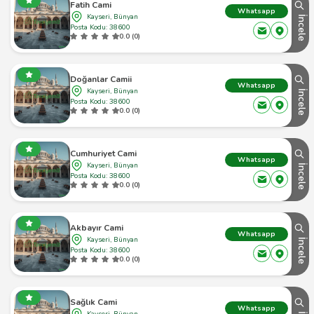
Fatih Cami
Whatsapp
Kayseri, Bünyan
İncele
Posta Kodu: 38600
0.0 (0)
Doğanlar Camii
Whatsapp
Kayseri, Bünyan
İncele
Posta Kodu: 38600
0.0 (0)
Cumhuriyet Cami
Whatsapp
Kayseri, Bünyan
İncele
Posta Kodu: 38600
0.0 (0)
Akbayır Cami
Whatsapp
Kayseri, Bünyan
İncele
Posta Kodu: 38600
0.0 (0)
Sağlık Cami
Whatsapp
Kayseri, Bünyan