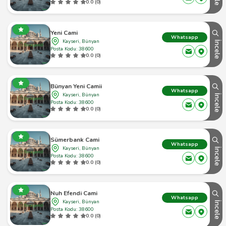
0.0 (0)
Yeni Cami
Whatsapp
Kayseri, Bünyan
İncele
Posta Kodu: 38600
0.0 (0)
Bünyan Yeni Camii
Whatsapp
Kayseri, Bünyan
İncele
Posta Kodu: 38600
0.0 (0)
Sümerbank Cami
Whatsapp
Kayseri, Bünyan
İncele
Posta Kodu: 38600
0.0 (0)
Nuh Efendi Cami
Whatsapp
Kayseri, Bünyan
İncele
Posta Kodu: 38600
0.0 (0)