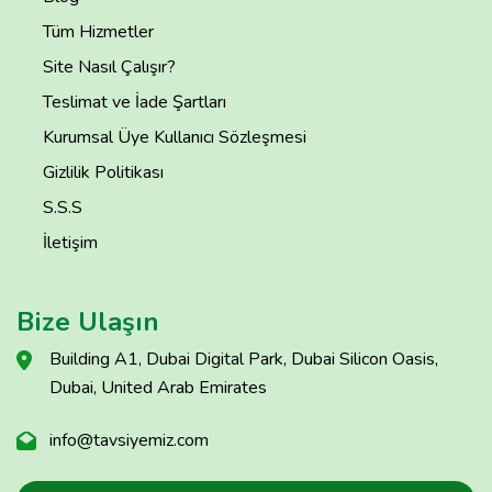
Tüm Hizmetler
Site Nasıl Çalışır?
Teslimat ve İade Şartları
Kurumsal Üye Kullanıcı Sözleşmesi
Gizlilik Politikası
S.S.S
İletişim
Bize Ulaşın
Building A1, Dubai Digital Park, Dubai Silicon Oasis,
Dubai, United Arab Emirates
info@tavsiyemiz.com