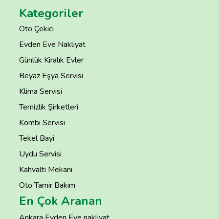
Kategoriler
Oto Çekici
Evden Eve Nakliyat
Günlük Kiralık Evler
Beyaz Eşya Servisi
Klima Servisi
Temizlik Şirketleri
Kombi Servisi
Tekel Bayi
Uydu Servisi
Kahvaltı Mekanı
Oto Tamir Bakım
En Çok Aranan
Ankara Evden Eve nakliyat