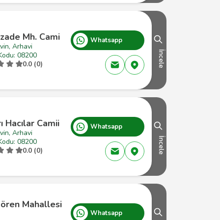
zade Mh. Cami
Whatsapp
vin, Arhavi
İncele
Kodu: 08200
0.0 (0)
ı Hacılar Camii
Whatsapp
vin, Arhavi
İncele
Kodu: 08200
0.0 (0)
ören Mahallesi
Whatsapp