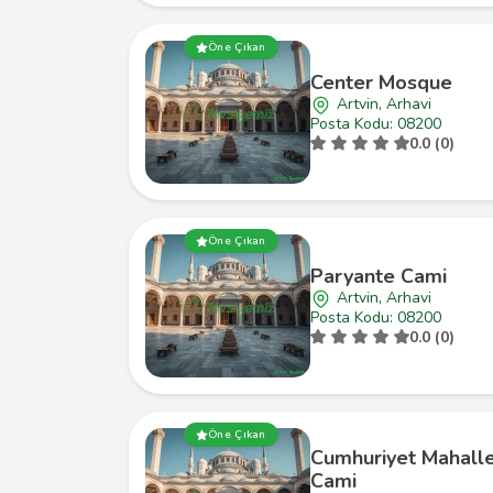
Öne Çıkan
Center Mosque
Artvin, Arhavi
Posta Kodu: 08200
0.0 (0)
Öne Çıkan
Paryante Cami
Artvin, Arhavi
Posta Kodu: 08200
0.0 (0)
Öne Çıkan
Cumhuriyet Mahalle
Cami