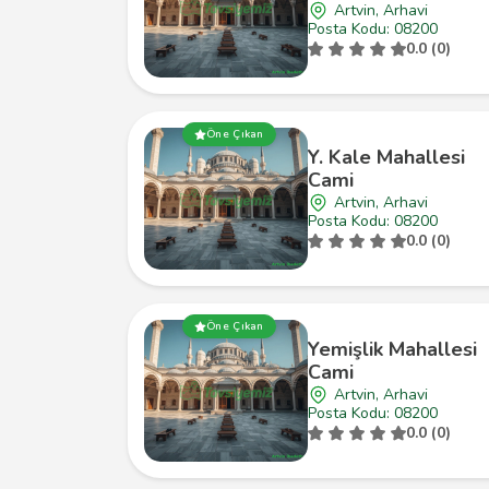
Artvin, Arhavi
Posta Kodu: 08200
0.0 (0)
Öne Çıkan
Y. Kale Mahallesi
Cami
Artvin, Arhavi
Posta Kodu: 08200
0.0 (0)
Öne Çıkan
Yemişlik Mahallesi
Cami
Artvin, Arhavi
Posta Kodu: 08200
0.0 (0)