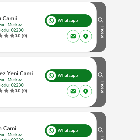
u Camii
Whatsapp
vin, Merkez
İncele
Kodu: 02230
0.0 (0)
ez Yeni Cami
Whatsapp
vin, Merkez
İncele
Kodu: 02230
0.0 (0)
h Cami
Whatsapp
vin, Merkez