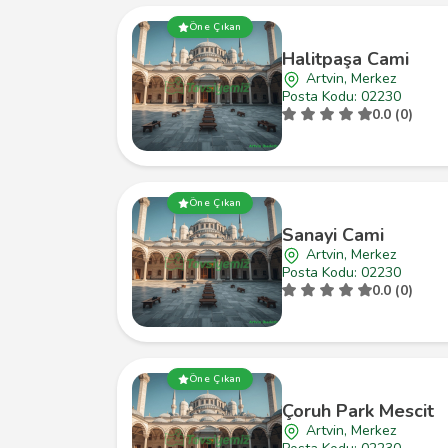
Öne Çıkan
Halitpaşa Cami
Artvin, Merkez
Posta Kodu: 02230
0.0 (0)
Öne Çıkan
Sanayi Cami
Artvin, Merkez
Posta Kodu: 02230
0.0 (0)
Öne Çıkan
Çoruh Park Mescit
Artvin, Merkez