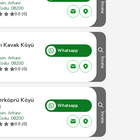
vin, Arhavi
İncele
Kodu: 08200
0.0 (0)
rı Kavak Köyü
Whatsapp
vin, Arhavi
İncele
Kodu: 08200
0.0 (0)
rköprü Köyü
i
Whatsapp
vin, Arhavi
İncele
Kodu: 08200
0.0 (0)