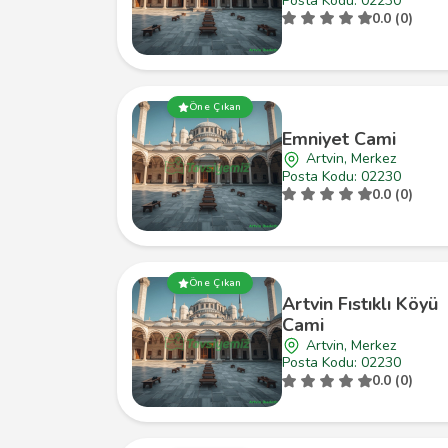
Posta Kodu: 02230
0.0 (0)
Öne Çıkan
Emniyet Cami
Artvin, Merkez
Posta Kodu: 02230
0.0 (0)
Öne Çıkan
Artvin Fıstıklı Köyü
Cami
Artvin, Merkez
Posta Kodu: 02230
0.0 (0)