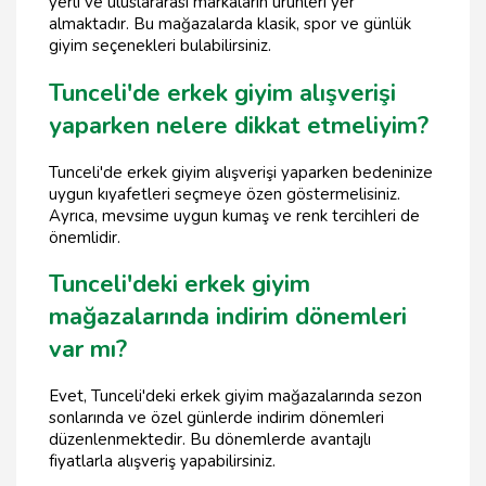
yerli ve uluslararası markaların ürünleri yer
almaktadır. Bu mağazalarda klasik, spor ve günlük
giyim seçenekleri bulabilirsiniz.
Tunceli'de erkek giyim alışverişi
yaparken nelere dikkat etmeliyim?
Tunceli'de erkek giyim alışverişi yaparken bedeninize
uygun kıyafetleri seçmeye özen göstermelisiniz.
Ayrıca, mevsime uygun kumaş ve renk tercihleri de
önemlidir.
Tunceli'deki erkek giyim
mağazalarında indirim dönemleri
var mı?
Evet, Tunceli'deki erkek giyim mağazalarında sezon
sonlarında ve özel günlerde indirim dönemleri
düzenlenmektedir. Bu dönemlerde avantajlı
fiyatlarla alışveriş yapabilirsiniz.