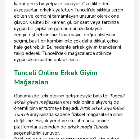
kadar geniş bir yelpaze sunuyor. Özellikle deri
aksesuarlar, erkek kıyafetleri Tunceli'de sıklıkla tercih
edilen ve kombini tamamlayan unsurlar olarak öne
çıkıyor. Kaliteli bir kemer, şık bir saat veya tarzınıza
uygun bir şapka ile görünümünüzü kolayca
zenginleştirebilirsiniz. Unutmayın, doğru aksesuar
seçimi, basit bir kombini bile çok daha dikkat çekici
hale getirebilir. Bu nedenle
erkek giyim trendl
erini
takip ederek, Tunceli'deki mağazalarda stilinize
uygun aksesuarları bulabilirsiniz.
Tunceli Online Erkek Giyim
Mağazaları
Günümüzde teknolojinin gelişmesiyle birlikte,
Tunceli
erkek giyim mağazaları
arasında online alışveriş de
önemli bir yer tutmaya başladı. Artık
erkek kıyafetleri
Tunceli
arayışınızda sadece fiziksel mağazalarla sınırlı
değilsiniz. Birçok yerel ve ulusal marka, online
platformlar üzerinden de
erkek moda Tunceli
seçeneklerini sunuyor.