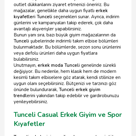
outlet dükkanlarını ziyaret etmenizi öneririz. Bu
mağazalar, genellikle daha uygun fiyatlı
erkek
kıyafetleri Tunceli
seçenekleri sunar. Ayrıca, indirim
günlerini ve kampanyaları takip ederek, çok daha
avantajlı alışverişler yapabilirsiniz.
Bunun yanı sıra, bazı büyük giyim mağazalarının da
Tunceli
şubelerinde indirimli takım elbise bölümleri
bulunmaktadır. Bu bölümlerde, sezon sonu ürünlerini
veya defolu ürünleri daha uygun fiyatlara
bulabilirsiniz.
Unutmayın,
erkek moda Tunceli
genelinde sürekli
değişiyor. Bu nedenle, hem klasik hem de modern
kesimli takım elbiselere göz atarak, kendi stilinize en
uygun olanı seçebilirsiniz. Bütçenizi ve tarzınızı göz
önünde bulundurarak,
Tunceli erkek giyim
trendl
erini yakından takip edebilir ve gardırobunuzu
yenileyebilirsiniz.
Tunceli Casual Erkek Giyim ve Spor
Kıyafetler