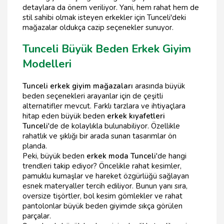
detaylara da önem veriliyor. Yani, hem rahat hem de
stil sahibi olmak isteyen erkekler için Tunceli'deki
mağazalar oldukça cazip seçenekler sunuyor.
Tunceli Büyük Beden Erkek Giyim
Modelleri
Tunceli erkek giyim mağazaları
arasında büyük
beden seçenekleri arayanlar için de çeşitli
alternatifler mevcut. Farklı tarzlara ve ihtiyaçlara
hitap eden büyük beden
erkek kıyafetleri
Tunceli
'de de kolaylıkla bulunabiliyor. Özellikle
rahatlık ve şıklığı bir arada sunan tasarımlar ön
planda.
Peki, büyük beden
erkek moda Tunceli
'de hangi
trendleri takip ediyor? Öncelikle rahat kesimler,
pamuklu kumaşlar ve hareket özgürlüğü sağlayan
esnek materyaller tercih ediliyor. Bunun yanı sıra,
oversize tişörtler, bol kesim gömlekler ve rahat
pantolonlar büyük beden giyimde sıkça görülen
parçalar.