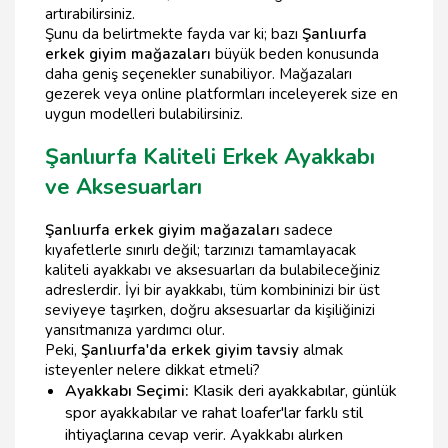
artırabilirsiniz.
Şunu da belirtmekte fayda var ki; bazı
Şanlıurfa
erkek giyim mağazaları
büyük beden konusunda
daha geniş seçenekler sunabiliyor. Mağazaları
gezerek veya online platformları inceleyerek size en
uygun modelleri bulabilirsiniz.
Şanlıurfa Kaliteli Erkek Ayakkabı
ve Aksesuarları
Şanlıurfa erkek giyim mağazaları
sadece
kıyafetlerle sınırlı değil; tarzınızı tamamlayacak
kaliteli ayakkabı ve aksesuarları da bulabileceğiniz
adreslerdir. İyi bir ayakkabı, tüm kombininizi bir üst
seviyeye taşırken, doğru aksesuarlar da kişiliğinizi
yansıtmanıza yardımcı olur.
Peki,
Şanlıurfa'da erkek giyim tavsiy
almak
isteyenler nelere dikkat etmeli?
Ayakkabı Seçimi:
Klasik deri ayakkabılar, günlük
spor ayakkabılar ve rahat loafer'lar farklı stil
ihtiyaçlarına cevap verir. Ayakkabı alırken