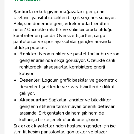
Şanlıurfa erkek giyim mağazaları
, gençlerin
tarzlarını yansıtabilecekleri birçok seçenek sunuyor.
Peki, son dönemde genç
erkek moda trendleri
neler? Öncelikle rahatlık ve stilin bir arada olduğu
kombinler ön planda. Oversize tişörtler, cargo
pantolonlar ve spor ayakkabılar gençler arasında
oldukça popüler.
Renkler:
Neon renkler ve pastel tonlar bu sezon
gençler arasında sıkça görülüyor. Özellikle canlı
renklerdeki aksesuarlar, kombinlere enerji
katıyor.
Desenler:
Logolar, grafik baskılar ve geometrik
desenler tişörtlerde ve sweatshirtlerde dikkat
çekiyor.
Aksesuarlar:
Şapkalar, zincirler ve bileklikler
gençlerin stillerini tamamlayan önemli detaylar
arasında. Sırt çantaları da hem şık hem de
kullanışlı bir seçenek olarak öne çıkıyor.
Şık erkek kıyafetleri
nden hoşlanan gençler için ise
slim fit kesim pantolonlar, gömlekler ve blazer