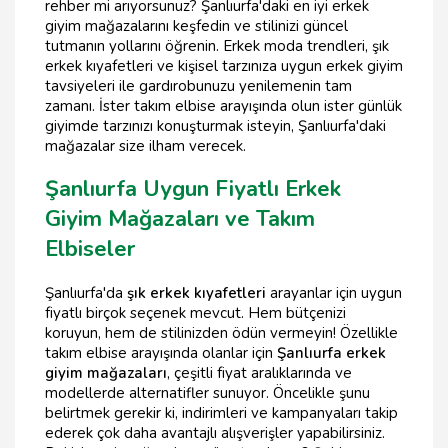
rehber mi arıyorsunuz? Şanlıurfa'daki en iyi erkek
giyim mağazalarını keşfedin ve stilinizi güncel
tutmanın yollarını öğrenin. Erkek moda trendleri, şık
erkek kıyafetleri ve kişisel tarzınıza uygun erkek giyim
tavsiyeleri ile gardırobunuzu yenilemenin tam
zamanı. İster takım elbise arayışında olun ister günlük
giyimde tarzınızı konuşturmak isteyin, Şanlıurfa'daki
mağazalar size ilham verecek.
Şanlıurfa Uygun Fiyatlı Erkek
Giyim Mağazaları ve Takım
Elbiseler
Şanlıurfa'da
şık erkek kıyafetleri
arayanlar için uygun
fiyatlı birçok seçenek mevcut. Hem bütçenizi
koruyun, hem de stilinizden ödün vermeyin! Özellikle
takım elbise arayışında olanlar için
Şanlıurfa erkek
giyim mağazaları
, çeşitli fiyat aralıklarında ve
modellerde alternatifler sunuyor. Öncelikle şunu
belirtmek gerekir ki, indirimleri ve kampanyaları takip
ederek çok daha avantajlı alışverişler yapabilirsiniz.