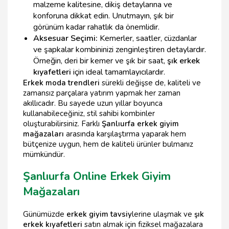
malzeme kalitesine, dikiş detaylarına ve
konforuna dikkat edin. Unutmayın, şık bir
görünüm kadar rahatlık da önemlidir.
Aksesuar Seçimi:
Kemerler, saatler, cüzdanlar
ve şapkalar kombininizi zenginleştiren detaylardır.
Örneğin, deri bir kemer ve şık bir saat,
şık erkek
kıyafetleri
için ideal tamamlayıcılardır.
Erkek moda trendleri
sürekli değişse de, kaliteli ve
zamansız parçalara yatırım yapmak her zaman
akıllıcadır. Bu sayede uzun yıllar boyunca
kullanabileceğiniz, stil sahibi kombinler
oluşturabilirsiniz. Farklı
Şanlıurfa erkek giyim
mağazaları
arasında karşılaştırma yaparak hem
bütçenize uygun, hem de kaliteli ürünler bulmanız
mümkündür.
Şanlıurfa Online Erkek Giyim
Mağazaları
Günümüzde
erkek giyim tavsiy
lerine ulaşmak ve
şık
erkek kıyafetleri
satın almak için fiziksel mağazalara