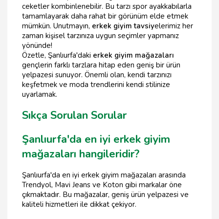
ceketler kombinlenebilir. Bu tarzı spor ayakkabılarla
tamamlayarak daha rahat bir görünüm elde etmek
mümkün. Unutmayın,
erkek giyim tavsiy
elerimiz her
zaman kişisel tarzınıza uygun seçimler yapmanız
yönünde!
Özetle, Şanlıurfa'daki
erkek giyim mağazaları
gençlerin farklı tarzlara hitap eden geniş bir ürün
yelpazesi sunuyor. Önemli olan, kendi tarzınızı
keşfetmek ve moda trendlerini kendi stilinize
uyarlamak.
Sıkça Sorulan Sorular
Şanlıurfa'da en iyi erkek giyim
mağazaları hangileridir?
Şanlıurfa'da en iyi erkek giyim mağazaları arasında
Trendyol, Mavi Jeans ve Koton gibi markalar öne
çıkmaktadır. Bu mağazalar, geniş ürün yelpazesi ve
kaliteli hizmetleri ile dikkat çekiyor.