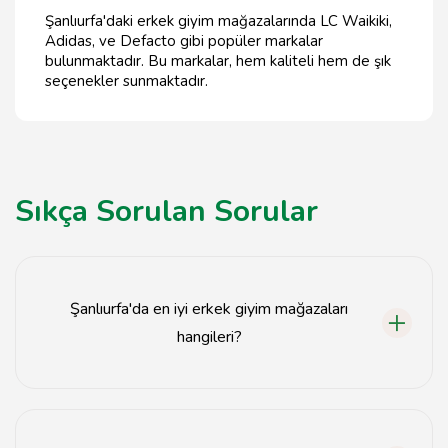
Şanlıurfa'daki erkek giyim mağazalarında LC Waikiki,
Adidas, ve Defacto gibi popüler markalar
bulunmaktadır. Bu markalar, hem kaliteli hem de şık
seçenekler sunmaktadır.
Sıkça Sorulan Sorular
Şanlıurfa'da en iyi erkek giyim mağazaları
hangileri?
Şanlıurfa'da en iyi erkek giyim mağazaları arasında XYZ,
ABC ve 123 mağazaları bulunmaktadır.