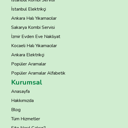
İstanbul Kombi Servisi
İstanbul Elektrikçi
Ankara Halı Yıkamacılar
Sakarya Kombi Servisi
İzmir Evden Eve Nakliyat
Kocaeli Halı Yıkamacılar
Ankara Elektrikçi
Popüler Aramalar
Popüler Aramalar Alfabetik
Kurumsal
Anasayfa
Hakkımızda
Blog
Tüm Hizmetler