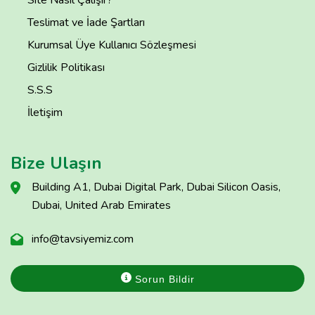
Site Nasıl Çalışır?
Teslimat ve İade Şartları
Kurumsal Üye Kullanıcı Sözleşmesi
Gizlilik Politikası
S.S.S
İletişim
Bize Ulaşın
Building A1, Dubai Digital Park, Dubai Silicon Oasis,
Dubai, United Arab Emirates
info@tavsiyemiz.com
Sorun Bildir