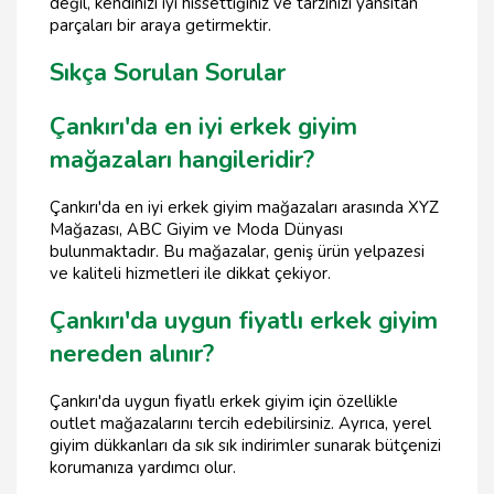
değil, kendinizi iyi hissettiğiniz ve tarzınızı yansıtan
parçaları bir araya getirmektir.
Sıkça Sorulan Sorular
Çankırı'da en iyi erkek giyim
mağazaları hangileridir?
Çankırı'da en iyi erkek giyim mağazaları arasında XYZ
Mağazası, ABC Giyim ve Moda Dünyası
bulunmaktadır. Bu mağazalar, geniş ürün yelpazesi
ve kaliteli hizmetleri ile dikkat çekiyor.
Çankırı'da uygun fiyatlı erkek giyim
nereden alınır?
Çankırı'da uygun fiyatlı erkek giyim için özellikle
outlet mağazalarını tercih edebilirsiniz. Ayrıca, yerel
giyim dükkanları da sık sık indirimler sunarak bütçenizi
korumanıza yardımcı olur.