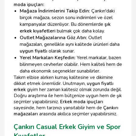
moda ipuçları
:
Mağaza İndirimlerini Takip Edin:
Çankırı'daki
birçok mağaza, sezon sonu indirimleri ve özel
kampanyalar düzenliyor. Bu dönemlerde
şık
erkek kıyafetleri
bulmak çok daha kolay.
Outlet Mağazalarına Göz Atın:
Outlet
mağazaları, genellikle aynı kalitede ürünleri daha
uygun fiyatlı
olarak sunar.
Yerel Markaları Keşfedin:
Yerel markalar, bazen
bilinmeyen cevherler olabilir. Hem kaliteli hem de
daha ekonomik seçenekler sunabilirler.
Takım elbise alırken kumaş kalitesine ve dikimine
dikkat etmek önemlidir. Unutmayın,
uygun fiyatlı
erkek
giyim her zaman kalitesiz olmak zorunda değil.
Doğru araştırma ile hem bütçenize uygun hem de şık
seçimler yapabilirsiniz.
Erkek moda ipuçları
sayesinde, hem tarzınızı yansıtabilir hem de
Çankırı
mağazaları
arasında akıllıca seçimler yapabilirsiniz.
Çankırı Casual Erkek Giyim ve Spor
Kıyafetler