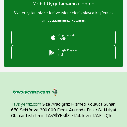
Mobil Uygulamamızı İndirin
Size en yakın hizmetleri ve işletmeleri kolayca keşfetmek
için uygulamamızı kullanın.
App Store'dan
İndir
Google Play'den
İndir
Tavsiyemiz.com
Size Aradığınız Hizmeti Kolayca Sunar
650 Sektör ve 200.000 Firma Arasında En UYGUN fiyatlı
Olanlar Listelenir. TAVSİYEMİZ’e Kulak ver KAR’lı Çık.