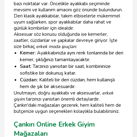
bazı noktalar var. Öncelikle ayakkabı seçiminde
mevsimi ve kullanım amacını göz önünde bulundurun.
Deri klasik ayakkabılar, takım elbiselerle mükemmel
uyum sağlarken, spor ayakkabılar daha rahat ve
günlük kombinler için idealdir.
Aksesuar söz konusu olduğunda ise kemerler,
saatler, cüzdanlar ve şapkalar devreye giriyor. İşte
size birkaç
erkek moda ipuçları
:
Kemer:
Ayakkabınızla aynı renk tonlarında bir deri
kemer, şıklığınızı tamamlayacaktır.
Saat:
Tarzınızı yansıtan bir saat, kombininize
sofistike bir dokunuş katar.
Cüzdan:
Kaliteli bir deri cüzdan, hem kullanışlı
hem de şık bir aksesuardır.
Unutmayın, doğru ayakkabı ve aksesuarlar,
erkek
giyim
tarzınızı yansıtan önemli detaylardır.
Çankırı'daki mağazaları gezerek, hem kaliteli hem de
bütçenize uygun seçenekleri kolaylıkla bulabilirsiniz.
Çankırı Online Erkek Giyim
Mağazaları