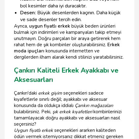
bol kesimler daha iyi duracaktır.
Desen:
Büyük desenlerden kaçının. Daha küçük
ve sade desenler tercih edin.
Ayrıca,
uygun fiyatlı erkek
büyük beden ürünleri
bulmak için indirimleri ve kampanyaları takip etmeyi
unutmayın. Doğru parçaları bir araya getirerek hem
rahat hem de şık kombinler oluşturabilirsiniz.
Erkek
moda ipuçları
konusunda internetten ve
dergilerden ilham alarak kendi stilinizi yaratabilirsiniz.
Çankırı Kaliteli Erkek Ayakkabı ve
Aksesuarları
Çankırı'daki
erkek giyim
seçenekleri sadece
kıyafetlerle sınırlı değil; ayakkabı ve aksesuar
konusunda da oldukça iddialı
Çankırı mağazaları
bulabilirsiniz. Peki,
şık erkek kıyafetleri
kombinlerinizi
tamamlayacak doğru ayakkabı ve aksesuarları nasıl
seçersiniz?
Uygun fiyatlı erkek
seçenekleri ararken kaliteden
ödün vermek istemiyorsanız dikkat etmeniz gereken