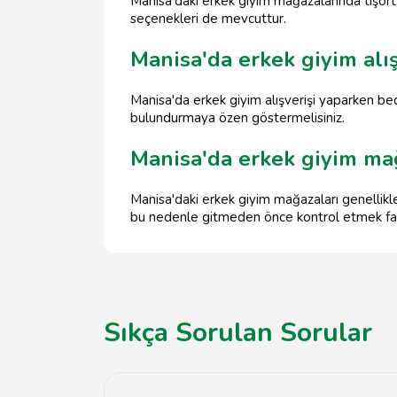
Manisa'daki erkek giyim mağazalarında tişört
seçenekleri de mevcuttur.
Manisa'da erkek giyim alı
Manisa'da erkek giyim alışverişi yaparken b
bulundurmaya özen göstermelisiniz.
Manisa'da erkek giyim mağ
Manisa'daki erkek giyim mağazaları genellikle
bu nedenle gitmeden önce kontrol etmek fayd
Sıkça Sorulan Sorular