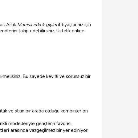
or. Artık
Manisa erkek giyim
ihtiyaçlarınız için
endlerini takip edebilirsiniz. Üstelik online
er
melisiniz. Bu sayede keyifli ve sorunsuz bir
tlık ve stilin bir arada olduğu kombinler ön
enkli modelleriyle gençlerin favorisi.
tleri
arasında vazgeçilmez bir yer ediniyor.