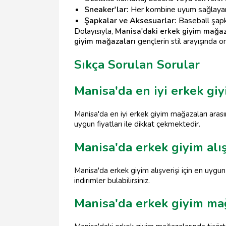
Sneaker'lar:
Her kombine uyum sağlayan
Şapkalar ve Aksesuarlar:
Baseball şapka
Dolayısıyla,
Manisa'daki erkek giyim mağaz
giyim mağazaları
gençlerin stil arayışında o
Sıkça Sorulan Sorular
Manisa'da en iyi erkek gi
Manisa'da en iyi erkek giyim mağazaları aras
uygun fiyatları ile dikkat çekmektedir.
Manisa'da erkek giyim alı
Manisa'da erkek giyim alışverişi için en uyg
indirimler bulabilirsiniz.
Manisa'da erkek giyim ma