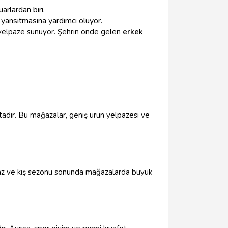
arlardan biri.
ı yansıtmasına yardımcı oluyor.
r yelpaze sunuyor. Şehrin önde gelen
erkek
tadır. Bu mağazalar, geniş ürün yelpazesi ve
e yaz ve kış sezonu sonunda mağazalarda büyük