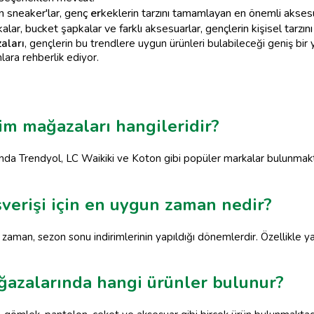
 sneaker'lar, genç
er
keklerin tarzını tamamlayan en önemli aksesu
lar, bucket şapkalar ve farklı aksesuarlar, gençlerin kişisel tarzın
aları
, gençlerin bu trendlere uygun ürünleri bulabileceği geniş bi
nlara rehberlik ediyor.
yim mağazaları hangileridir?
ında Trendyol, LC Waikiki ve Koton gibi popüler markalar bulunmak
şverişi için en uygun zaman nedir?
un zaman, sezon sonu indirimlerinin yapıldığı dönemlerdir. Özellikl
ğazalarında hangi ürünler bulunur?