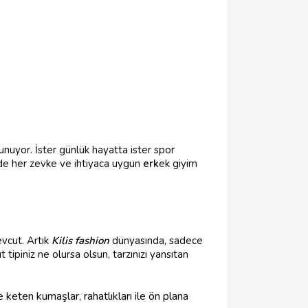
unuyor. İster günlük hayatta ister spor
inde her zevke ve ihtiyaca uygun
erk
ek giyim
evcut. Artık
Kilis fashion
dünyasında, sadece
t tipiniz ne olursa olsun, tarzınızı yansıtan
keten kumaşlar, rahatlıkları ile ön plana