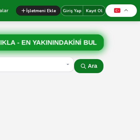
alar
İşletmeni Ekle
Giriş Yap
Kayıt Ol
IKLA -
EN YAKININDAKİNİ BUL
Ara