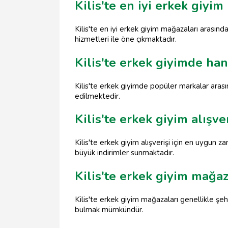
Kilis'te en iyi erkek giyi
Kilis'te en iyi erkek giyim mağazaları arası
hizmetleri ile öne çıkmaktadır.
Kilis'te erkek giyimde ha
Kilis'te erkek giyimde popüler markalar arası
edilmektedir.
Kilis'te erkek giyim alışv
Kilis'te erkek giyim alışverişi için en uygun 
büyük indirimler sunmaktadır.
Kilis'te erkek giyim mağa
Kilis'te erkek giyim mağazaları genellikle ş
bulmak mümkündür.