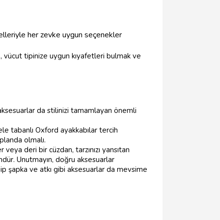
delleriyle her zevke uygun seçenekler
n, vücut tipinize uygun kıyafetleri bulmak ve
u aksesuarlar da stilinizi tamamlayan önemli
sele tabanlı Oxford ayakkabılar tercih
 planda olmalı.
er veya deri bir cüzdan, tarzınızı yansıtan
ndür. Unutmayın, doğru aksesuarlar
ip şapka ve atkı gibi aksesuarlar da mevsime