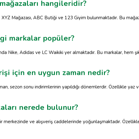
m mağazaları hangileridir?
nda XYZ Mağazası, ABC Butiği ve 123 Giyim bulunmaktadır. Bu mağazal
ngi markalar popüler?
nda Nike, Adidas ve LC Waikiki yer almaktadır. Bu markalar, hem şık
erişi için en uygun zaman nedir?
zaman, sezon sonu indirimlerinin yapıldığı dönemlerdir. Özellikle yaz
zaları nerede bulunur?
ehir merkezinde ve alışveriş caddelerinde yoğunlaşmaktadır. Özelli