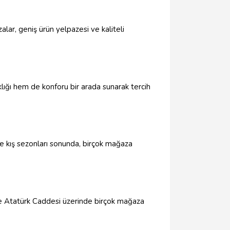
ar, geniş ürün yelpazesi ve kaliteli
lığı hem de konforu bir arada sunarak tercih
 ve kış sezonları sonunda, birçok mağaza
kle Atatürk Caddesi üzerinde birçok mağaza