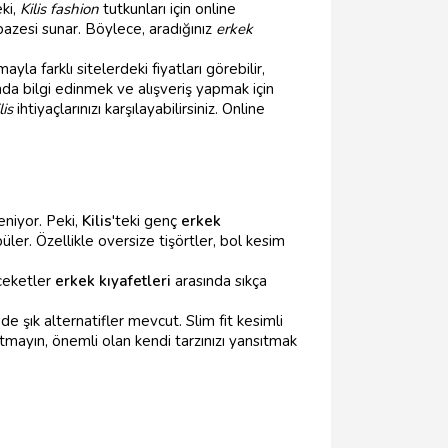
ki,
Kilis fashion
tutkunları için online
lpazesi sunar. Böylece, aradığınız
erkek
la farklı sitelerdeki fiyatları görebilir,
da bilgi edinmek ve alışveriş yapmak için
lis
ihtiyaçlarınızı karşılayabilirsiniz. Online
niyor. Peki,
Kilis
'teki genç
erkek
ler. Özellikle oversize tişörtler, bol kesim
 ceketler
erkek kıyafetleri
arasında sıkça
e şık alternatifler mevcut. Slim fit kesimli
tmayın, önemli olan kendi tarzınızı yansıtmak