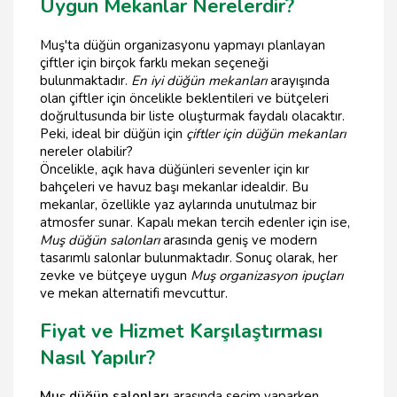
Uygun Mekanlar Nerelerdir?
Muş'ta düğün organizasyonu yapmayı planlayan
çiftler için birçok farklı mekan seçeneği
bulunmaktadır.
En iyi düğün mekanları
arayışında
olan çiftler için öncelikle beklentileri ve bütçeleri
doğrultusunda bir liste oluşturmak faydalı olacaktır.
Peki, ideal bir düğün için
çiftler için düğün mekanları
nereler olabilir?
Öncelikle, açık hava düğünleri sevenler için kır
bahçeleri ve havuz başı mekanlar idealdir. Bu
mekanlar, özellikle yaz aylarında unutulmaz bir
atmosfer sunar. Kapalı mekan tercih edenler için ise,
Muş düğün salonları
arasında geniş ve modern
tasarımlı salonlar bulunmaktadır. Sonuç olarak, her
zevke ve bütçeye uygun
Muş organizasyon ipuçları
ve mekan alternatifi mevcuttur.
Fiyat ve Hizmet Karşılaştırması
Nasıl Yapılır?
Muş düğün salonları
arasında seçim yaparken,