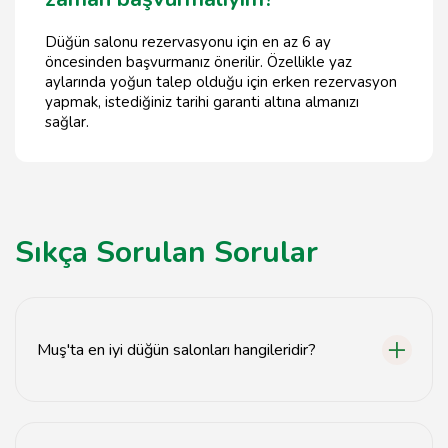
Düğün salonu rezervasyonu için en az 6 ay
öncesinden başvurmanız önerilir. Özellikle yaz
aylarında yoğun talep olduğu için erken rezervasyon
yapmak, istediğiniz tarihi garanti altına almanızı
sağlar.
Sıkça Sorulan Sorular
Muş'ta en iyi düğün salonları hangileridir?
Muş'ta en iyi düğün salonları arasında Grand Muş Düğün
Salonu, Muş Düğün Sarayı ve Düğün Bahçesi