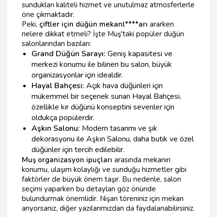
sundukları kaliteli hizmet ve unutulmaz atmosferlerle
öne çıkmaktadır.
Peki,
çiftler için düğün mekanl****arı
ararken
nelere dikkat etmeli? İşte Muş'taki popüler düğün
salonlarından bazıları:
Grand Düğün Sarayı:
Geniş kapasitesi ve
merkezi konumu ile bilinen bu salon, büyük
organizasyonlar için idealdir.
Hayal Bahçesi:
Açık hava düğünleri için
mükemmel bir seçenek sunan Hayal Bahçesi,
özellikle kır düğünü konseptini sevenler için
oldukça popülerdir.
Aşkın Salonu:
Modern tasarımı ve şık
dekorasyonu ile Aşkın Salonu, daha butik ve özel
düğünler için tercih edilebilir.
Muş organizasyon ipuçları
arasında mekanın
konumu, ulaşım kolaylığı ve sunduğu hizmetler gibi
faktörler de büyük önem taşır. Bu nedenle, salon
seçimi yaparken bu detayları göz önünde
bulundurmak önemlidir. Nişan töreniniz için mekan
arıyorsanız, diğer yazılarımızdan da faydalanabilirsiniz.