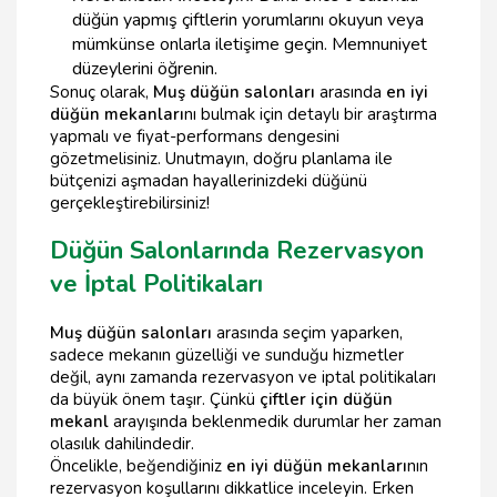
düğün yapmış çiftlerin yorumlarını okuyun veya
mümkünse onlarla iletişime geçin. Memnuniyet
düzeylerini öğrenin.
Sonuç olarak,
Muş düğün salonları
arasında
en iyi
düğün mekanları
nı bulmak için detaylı bir araştırma
yapmalı ve fiyat-performans dengesini
gözetmelisiniz. Unutmayın, doğru planlama ile
bütçenizi aşmadan hayallerinizdeki düğünü
gerçekleştirebilirsiniz!
Düğün Salonlarında Rezervasyon
ve İptal Politikaları
Muş düğün salonları
arasında seçim yaparken,
sadece mekanın güzelliği ve sunduğu hizmetler
değil, aynı zamanda rezervasyon ve iptal politikaları
da büyük önem taşır. Çünkü
çiftler için düğün
mekanl
arayışında beklenmedik durumlar her zaman
olasılık dahilindedir.
Öncelikle, beğendiğiniz
en iyi düğün mekanları
nın
rezervasyon koşullarını dikkatlice inceleyin. Erken