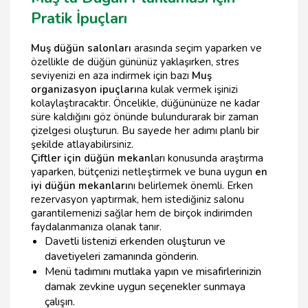
Pratik İpuçları
Muş düğün salonları
arasında seçim yaparken ve
özellikle de düğün gününüz yaklaşırken, stres
seviyenizi en aza indirmek için bazı
Muş
organizasyon ipuçları
na kulak vermek işinizi
kolaylaştıracaktır. Öncelikle, düğününüze ne kadar
süre kaldığını göz önünde bulundurarak bir zaman
çizelgesi oluşturun. Bu sayede her adımı planlı bir
şekilde atlayabilirsiniz.
Çiftler için düğün mekanl
arı konusunda araştırma
yaparken, bütçenizi netleştirmek ve buna uygun
en
iyi düğün mekanları
nı belirlemek önemli. Erken
rezervasyon yaptırmak, hem istediğiniz salonu
garantilemenizi sağlar hem de birçok indirimden
faydalanmanıza olanak tanır.
Davetli listenizi erkenden oluşturun ve
davetiyeleri zamanında gönderin.
Menü tadımını mutlaka yapın ve misafirlerinizin
damak zevkine uygun seçenekler sunmaya
çalışın.