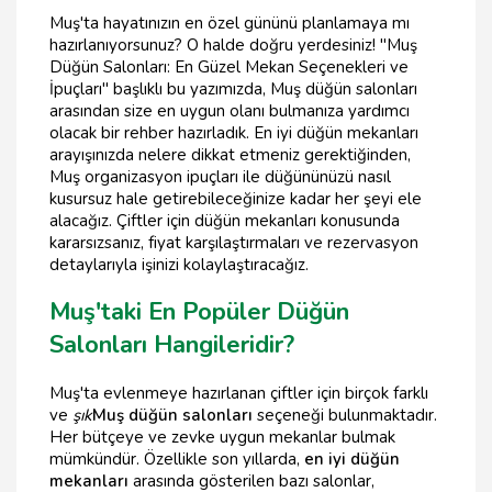
Muş'ta hayatınızın en özel gününü planlamaya mı
hazırlanıyorsunuz? O halde doğru yerdesiniz! "Muş
Düğün Salonları: En Güzel Mekan Seçenekleri ve
İpuçları" başlıklı bu yazımızda, Muş düğün salonları
arasından size en uygun olanı bulmanıza yardımcı
olacak bir rehber hazırladık. En iyi düğün mekanları
arayışınızda nelere dikkat etmeniz gerektiğinden,
Muş organizasyon ipuçları ile düğününüzü nasıl
kusursuz hale getirebileceğinize kadar her şeyi ele
alacağız. Çiftler için düğün mekanları konusunda
kararsızsanız, fiyat karşılaştırmaları ve rezervasyon
detaylarıyla işinizi kolaylaştıracağız.
Muş'taki En Popüler Düğün
Salonları Hangileridir?
Muş'ta evlenmeye hazırlanan çiftler için birçok farklı
ve
şık
Muş düğün salonları
seçeneği bulunmaktadır.
Her bütçeye ve zevke uygun mekanlar bulmak
mümkündür. Özellikle son yıllarda,
en iyi düğün
mekanları
arasında gösterilen bazı salonlar,