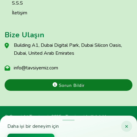
S.S.S
İletişim
Bize Ulaşın
Building A1, Dubai Digital Park, Dubai Silicon Oasis,
Dubai, United Arab Emirates
info@tavsiyemiz.com
Sorun Bildir
© Copyright Tavsiyemiz 2025 - Tavsiyemiz'e Kulak Ver
×
Daha iyi bir deneyim için