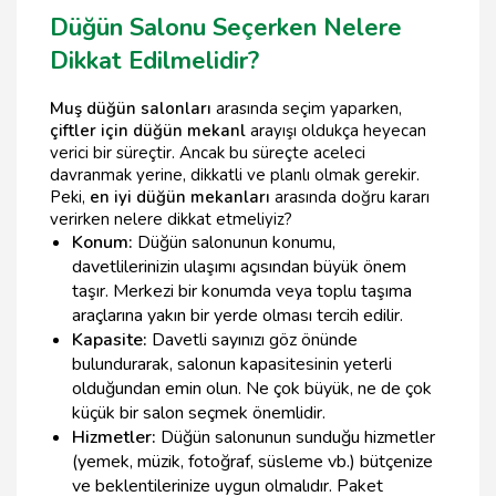
Düğün Salonu Seçerken Nelere
Dikkat Edilmelidir?
Muş düğün salonları
arasında seçim yaparken,
çiftler için düğün mekanl
arayışı oldukça heyecan
verici bir süreçtir. Ancak bu süreçte aceleci
davranmak yerine, dikkatli ve planlı olmak gerekir.
Peki,
en iyi düğün mekanları
arasında doğru kararı
verirken nelere dikkat etmeliyiz?
Konum:
Düğün salonunun konumu,
davetlilerinizin ulaşımı açısından büyük önem
taşır. Merkezi bir konumda veya toplu taşıma
araçlarına yakın bir yerde olması tercih edilir.
Kapasite:
Davetli sayınızı göz önünde
bulundurarak, salonun kapasitesinin yeterli
olduğundan emin olun. Ne çok büyük, ne de çok
küçük bir salon seçmek önemlidir.
Hizmetler:
Düğün salonunun sunduğu hizmetler
(yemek, müzik, fotoğraf, süsleme vb.) bütçenize
ve beklentilerinize uygun olmalıdır. Paket