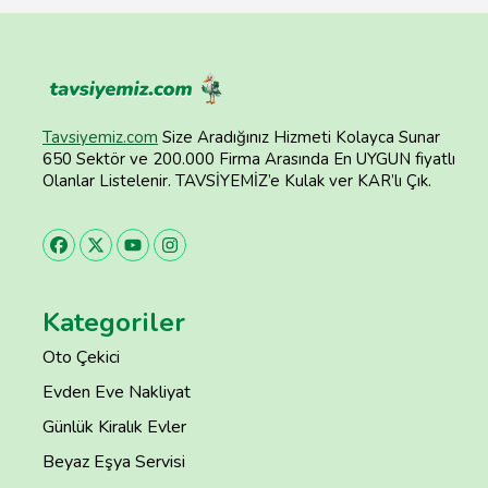
Tavsiyemiz.com
Size Aradığınız Hizmeti Kolayca Sunar
650 Sektör ve 200.000 Firma Arasında En UYGUN fiyatlı
Olanlar Listelenir. TAVSİYEMİZ’e Kulak ver KAR’lı Çık.
Kategoriler
Oto Çekici
Evden Eve Nakliyat
Günlük Kiralık Evler
Beyaz Eşya Servisi