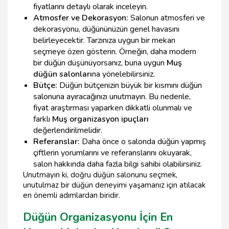
fiyatlarını detaylı olarak inceleyin.
Atmosfer ve Dekorasyon:
Salonun atmosferi ve
dekorasyonu, düğününüzün genel havasını
belirleyecektir. Tarzınıza uygun bir mekan
seçmeye özen gösterin. Örneğin, daha modern
bir düğün düşünüyorsanız, buna uygun
Muş
düğün salonları
na yönelebilirsiniz.
Bütçe:
Düğün bütçenizin büyük bir kısmını düğün
salonuna ayıracağınızı unutmayın. Bu nedenle,
fiyat araştırması yaparken dikkatli olunmalı ve
farklı
Muş organizasyon ipuçları
değerlendirilmelidir.
Referanslar:
Daha önce o salonda düğün yapmış
çiftlerin yorumlarını ve referanslarını okuyarak,
salon hakkında daha fazla bilgi sahibi olabilirsiniz.
Unutmayın ki, doğru düğün salonunu seçmek,
unutulmaz bir düğün deneyimi yaşamanız için atılacak
en önemli adımlardan biridir.
Düğün Organizasyonu İçin En