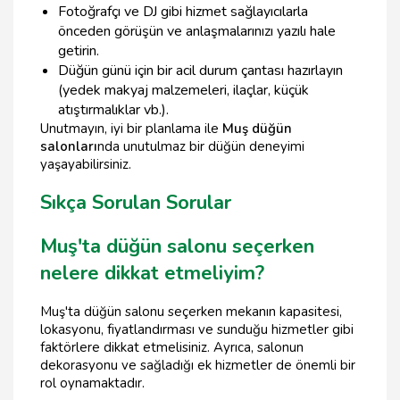
Fotoğrafçı ve DJ gibi hizmet sağlayıcılarla
önceden görüşün ve anlaşmalarınızı yazılı hale
getirin.
Düğün günü için bir acil durum çantası hazırlayın
(yedek makyaj malzemeleri, ilaçlar, küçük
atıştırmalıklar vb.).
Unutmayın, iyi bir planlama ile
Muş düğün
salonları
nda unutulmaz bir düğün deneyimi
yaşayabilirsiniz.
Sıkça Sorulan Sorular
Muş'ta düğün salonu seçerken
nelere dikkat etmeliyim?
Muş'ta düğün salonu seçerken mekanın kapasitesi,
lokasyonu, fiyatlandırması ve sunduğu hizmetler gibi
faktörlere dikkat etmelisiniz. Ayrıca, salonun
dekorasyonu ve sağladığı ek hizmetler de önemli bir
rol oynamaktadır.