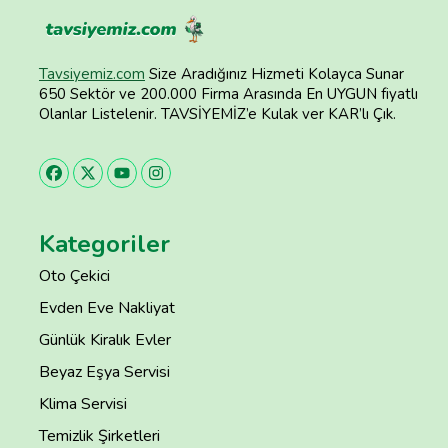
Tavsiyemiz.com
Size Aradığınız Hizmeti Kolayca Sunar
650 Sektör ve 200.000 Firma Arasında En UYGUN fiyatlı
Olanlar Listelenir. TAVSİYEMİZ’e Kulak ver KAR’lı Çık.
Kategoriler
Oto Çekici
Evden Eve Nakliyat
Günlük Kiralık Evler
Beyaz Eşya Servisi
Klima Servisi
Temizlik Şirketleri