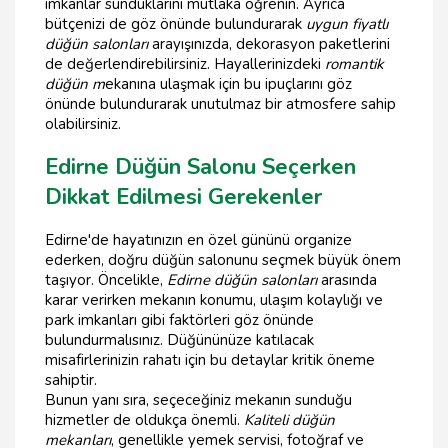
imkanlar sunduklarını mutlaka öğrenin. Ayrıca
bütçenizi de göz önünde bulundurarak
uygun fiyatlı
düğün salonları
arayışınızda, dekorasyon paketlerini
de değerlendirebilirsiniz. Hayallerinizdeki
romantik
düğün m
ekanına ulaşmak için bu ipuçlarını göz
önünde bulundurarak unutulmaz bir atmosfere sahip
olabilirsiniz.
Edirne Düğün Salonu Seçerken
Dikkat Edilmesi Gerekenler
Edirne'de hayatınızın en özel gününü organize
ederken, doğru düğün salonunu seçmek büyük önem
taşıyor. Öncelikle,
Edirne düğün salonları
arasında
karar verirken mekanın konumu, ulaşım kolaylığı ve
park imkanları gibi faktörleri göz önünde
bulundurmalısınız. Düğününüze katılacak
misafirlerinizin rahatı için bu detaylar kritik öneme
sahiptir.
Bunun yanı sıra, seçeceğiniz mekanın sunduğu
hizmetler de oldukça önemli.
Kaliteli düğün
mekanları
, genellikle yemek servisi, fotoğraf ve