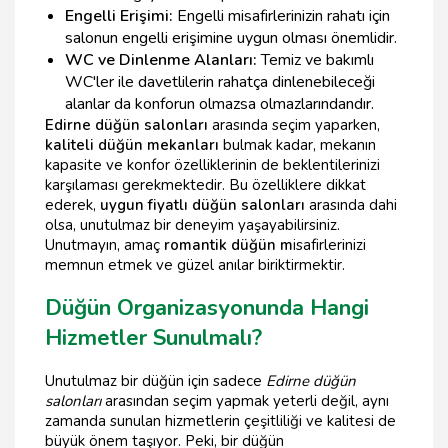
Engelli Erişimi:
Engelli misafirlerinizin rahatı için
salonun engelli erişimine uygun olması önemlidir.
WC ve Dinlenme Alanları:
Temiz ve bakımlı
WC'ler ile davetlilerin rahatça dinlenebileceği
alanlar da konforun olmazsa olmazlarındandır.
Edirne düğün salonları
arasında seçim yaparken,
kaliteli düğün mekanları
bulmak kadar, mekanın
kapasite ve konfor özelliklerinin de beklentilerinizi
karşılaması gerekmektedir. Bu özelliklere dikkat
ederek,
uygun fiyatlı düğün salonları
arasında dahi
olsa, unutulmaz bir deneyim yaşayabilirsiniz.
Unutmayın, amaç
romantik düğün m
isafirlerinizi
memnun etmek ve güzel anılar biriktirmektir.
Düğün Organizasyonunda Hangi
Hizmetler Sunulmalı?
Unutulmaz bir düğün için sadece
Edirne düğün
salonları
arasından seçim yapmak yeterli değil, aynı
zamanda sunulan hizmetlerin çeşitliliği ve kalitesi de
büyük önem taşıyor. Peki, bir düğün