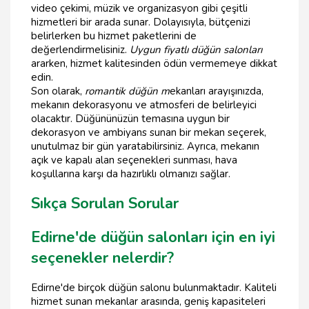
video çekimi, müzik ve organizasyon gibi çeşitli
hizmetleri bir arada sunar. Dolayısıyla, bütçenizi
belirlerken bu hizmet paketlerini de
değerlendirmelisiniz.
Uygun fiyatlı düğün salonları
ararken, hizmet kalitesinden ödün vermemeye dikkat
edin.
Son olarak,
romantik düğün m
ekanları arayışınızda,
mekanın dekorasyonu ve atmosferi de belirleyici
olacaktır. Düğününüzün temasına uygun bir
dekorasyon ve ambiyans sunan bir mekan seçerek,
unutulmaz bir gün yaratabilirsiniz. Ayrıca, mekanın
açık ve kapalı alan seçenekleri sunması, hava
koşullarına karşı da hazırlıklı olmanızı sağlar.
Sıkça Sorulan Sorular
Edirne'de düğün salonları için en iyi
seçenekler nelerdir?
Edirne'de birçok düğün salonu bulunmaktadır. Kaliteli
hizmet sunan mekanlar arasında, geniş kapasiteleri