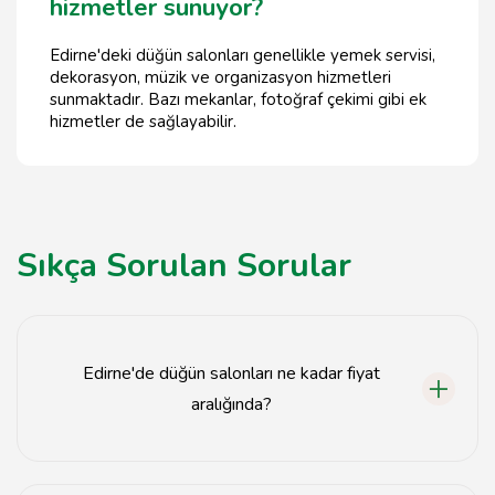
hizmetler sunuyor?
Edirne'deki düğün salonları genellikle yemek servisi,
dekorasyon, müzik ve organizasyon hizmetleri
sunmaktadır. Bazı mekanlar, fotoğraf çekimi gibi ek
hizmetler de sağlayabilir.
Sıkça Sorulan Sorular
Edirne'de düğün salonları ne kadar fiyat
aralığında?
Edirne'deki düğün salonlarının fiyatları genellikle 5.000