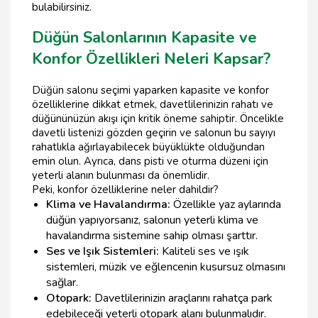
bulabilirsiniz.
Düğün Salonlarının Kapasite ve
Konfor Özellikleri Neleri Kapsar?
Düğün salonu seçimi yaparken kapasite ve konfor
özelliklerine dikkat etmek, davetlilerinizin rahatı ve
düğününüzün akışı için kritik öneme sahiptir. Öncelikle
davetli listenizi gözden geçirin ve salonun bu sayıyı
rahatlıkla ağırlayabilecek büyüklükte olduğundan
emin olun. Ayrıca, dans pisti ve oturma düzeni için
yeterli alanın bulunması da önemlidir.
Peki, konfor özelliklerine neler dahildir?
Klima ve Havalandırma:
Özellikle yaz aylarında
düğün yapıyorsanız, salonun yeterli klima ve
havalandırma sistemine sahip olması şarttır.
Ses ve Işık Sistemleri:
Kaliteli ses ve ışık
sistemleri, müzik ve eğlencenin kusursuz olmasını
sağlar.
Otopark:
Davetlilerinizin araçlarını rahatça park
edebileceği yeterli otopark alanı bulunmalıdır.