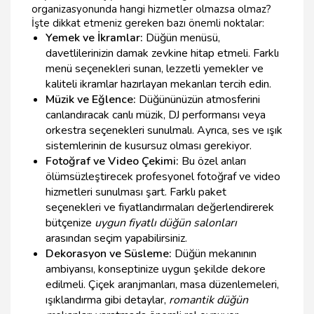
organizasyonunda hangi hizmetler olmazsa olmaz?
İşte dikkat etmeniz gereken bazı önemli noktalar:
Yemek ve İkramlar:
Düğün menüsü,
davetlilerinizin damak zevkine hitap etmeli. Farklı
menü seçenekleri sunan, lezzetli yemekler ve
kaliteli ikramlar hazırlayan mekanları tercih edin.
Müzik ve Eğlence:
Düğününüzün atmosferini
canlandıracak canlı müzik, DJ performansı veya
orkestra seçenekleri sunulmalı. Ayrıca, ses ve ışık
sistemlerinin de kusursuz olması gerekiyor.
Fotoğraf ve Video Çekimi:
Bu özel anları
ölümsüzleştirecek profesyonel fotoğraf ve video
hizmetleri sunulması şart. Farklı paket
seçenekleri ve fiyatlandırmaları değerlendirerek
bütçenize
uygun fiyatlı düğün salonları
arasından seçim yapabilirsiniz.
Dekorasyon ve Süsleme:
Düğün mekanının
ambiyansı, konseptinize uygun şekilde dekore
edilmeli. Çiçek aranjmanları, masa düzenlemeleri,
ışıklandırma gibi detaylar,
romantik düğün