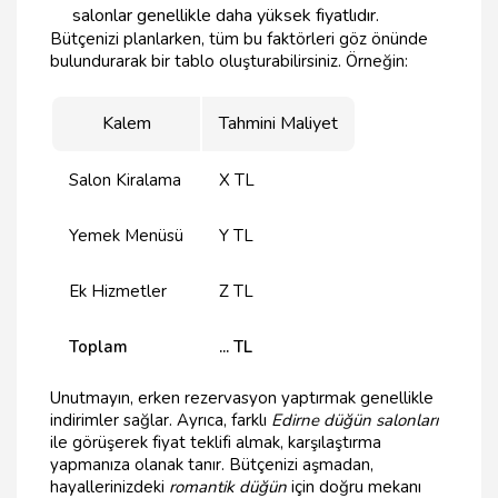
salonlar genellikle daha yüksek fiyatlıdır.
Bütçenizi planlarken, tüm bu faktörleri göz önünde
bulundurarak bir tablo oluşturabilirsiniz. Örneğin:
Kalem
Tahmini Maliyet
Salon Kiralama
X TL
Yemek Menüsü
Y TL
Ek Hizmetler
Z TL
Toplam
... TL
Unutmayın, erken rezervasyon yaptırmak genellikle
indirimler sağlar. Ayrıca, farklı
Edirne düğün salonları
ile görüşerek fiyat teklifi almak, karşılaştırma
yapmanıza olanak tanır. Bütçenizi aşmadan,
hayallerinizdeki
romantik düğün
için doğru mekanı