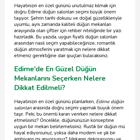
Hayatınızın en özel gününü unutulmaz kılmak için
doğru Edirne düğün salonları seçimi büyük önem
taşıyor. Şehrin tarihi dokusu ve doğal güzellikleriyle
uyumlu, aynı zamanda kaliteli düğün mekanları
arayışında olan çiftler için rehber niteliğinde bir yazı
hazırladık. Bu yazıda, uygun fiyatlı düğün salonları
arasından nasıl seçim yapabileceğinize, romantik
düğün atmosferini yaratmak için nelere dikkat
etmeniz gerektiğine dair ipuçları bulacaksınız.
Edirne'de En Güzel Düğün
Mekanlarını Seçerken Nelere
Dikkat Edilmeli?
Hayatınızın en özel gününü planlarken,
Edirne düğün
salonları
arasında doğru seçimi yapmak büyük önem
taşır. Peki, bu önemli kararı verirken nelere dikkat
etmelisiniz? Öncelikle, düğününüzün konseptine
uygun bir mekan belirlemelisiniz. Rustik bir düğün mü
hayal ediyorsunuz, yoksa daha modern ve şık bir
ambiyans mı arıyorsunuz? Mekanın dekorasyonu ve