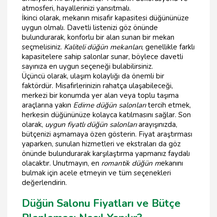
atmosferi, hayallerinizi yansıtmalı.
İkinci olarak, mekanın misafir kapasitesi düğününüze
uygun olmalı. Davetli listenizi göz önünde
bulundurarak, konforlu bir alan sunan bir mekan
seçmelisiniz.
Kaliteli düğün mekanları
, genellikle farklı
kapasitelere sahip salonlar sunar, böylece davetli
sayınıza en uygun seçeneği bulabilirsiniz.
Üçüncü olarak, ulaşım kolaylığı da önemli bir
faktördür. Misafirlerinizin rahatça ulaşabileceği,
merkezi bir konumda yer alan veya toplu taşıma
araçlarına yakın
Edirne düğün salonları
tercih etmek,
herkesin düğününüze kolayca katılmasını sağlar. Son
olarak,
uygun fiyatlı düğün salonları
arayışınızda,
bütçenizi aşmamaya özen gösterin. Fiyat araştırması
yaparken, sunulan hizmetleri ve ekstraları da göz
önünde bulundurarak karşılaştırma yapmanız faydalı
olacaktır. Unutmayın, en
romantik düğün m
ekanını
bulmak için acele etmeyin ve tüm seçenekleri
değerlendirin.
Düğün Salonu Fiyatları ve Bütçe