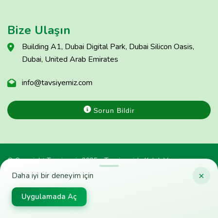
Bize Ulaşın
Building A1, Dubai Digital Park, Dubai Silicon Oasis,
Dubai, United Arab Emirates
info@tavsiyemiz.com
Sorun Bildir
© Copyright Tavsiyemiz 2025 - Tavsiyemiz'e Kulak Ver
×
Daha iyi bir deneyim için
Uygulamada Aç