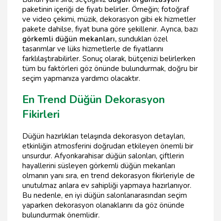
paketinin içeriği de fiyatı belirler. Örneğin; fotoğraf
ve video çekimi, müzik, dekorasyon gibi ek hizmetler
pakete dahilse, fiyat buna göre şekillenir. Ayrıca, bazı
görkemli düğün mekanları,
sundukları özel
tasarımlar ve lüks hizmetlerle de fiyatlarını
farklılaştırabilirler. Sonuç olarak, bütçenizi belirlerken
tüm bu faktörleri göz önünde bulundurmak, doğru bir
seçim yapmanıza yardımcı olacaktır.
En Trend Düğün Dekorasyon
Fikirleri
Düğün hazırlıkları telaşında dekorasyon detayları,
etkinliğin atmosferini doğrudan etkileyen önemli bir
unsurdur. Afyonkarahisar düğün salonları, çiftlerin
hayallerini süsleyen görkemli düğün mekanları
olmanın yanı sıra, en trend dekorasyon fikirleriyle de
unutulmaz anlara ev sahipliği yapmaya hazırlanıyor.
Bu nedenle, en iyi düğün salonlarıarasından seçim
yaparken dekorasyon olanaklarını da göz önünde
bulundurmak önemlidir.