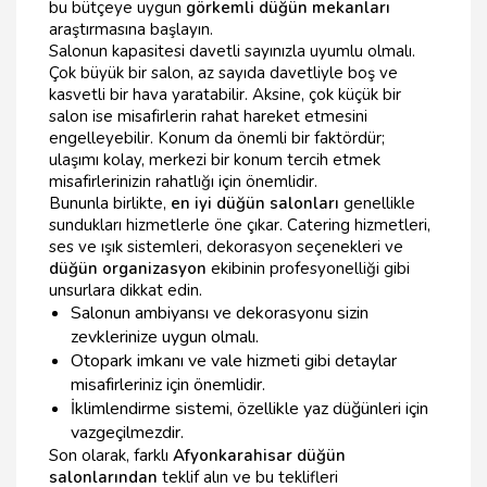
bu bütçeye uygun
görkemli düğün mekanları
araştırmasına başlayın.
Salonun kapasitesi davetli sayınızla uyumlu olmalı.
Çok büyük bir salon, az sayıda davetliyle boş ve
kasvetli bir hava yaratabilir. Aksine, çok küçük bir
salon ise misafirlerin rahat hareket etmesini
engelleyebilir. Konum da önemli bir faktördür;
ulaşımı kolay, merkezi bir konum tercih etmek
misafirlerinizin rahatlığı için önemlidir.
Bununla birlikte,
en iyi düğün salonları
genellikle
sundukları hizmetlerle öne çıkar. Catering hizmetleri,
ses ve ışık sistemleri, dekorasyon seçenekleri ve
düğün organizasyon
ekibinin profesyonelliği gibi
unsurlara dikkat edin.
Salonun ambiyansı ve dekorasyonu sizin
zevklerinize uygun olmalı.
Otopark imkanı ve vale hizmeti gibi detaylar
misafirleriniz için önemlidir.
İklimlendirme sistemi, özellikle yaz düğünleri için
vazgeçilmezdir.
Son olarak, farklı
Afyonkarahisar düğün
salonlarından
teklif alın ve bu teklifleri