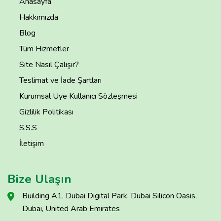
Anasayfa
Hakkımızda
Blog
Tüm Hizmetler
Site Nasıl Çalışır?
Teslimat ve İade Şartları
Kurumsal Üye Kullanıcı Sözleşmesi
Gizlilik Politikası
S.S.S
İletişim
Bize Ulaşın
Building A1, Dubai Digital Park, Dubai Silicon Oasis,
Dubai, United Arab Emirates