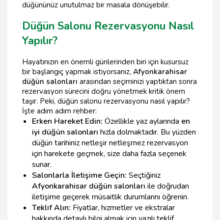
düğününüz unutulmaz bir masala dönüşebilir.
Düğün Salonu Rezervasyonu Nasıl
Yapılır?
Hayatınızın en önemli günlerinden biri için kusursuz
bir başlangıç yapmak istiyorsanız,
Afyonkarahisar
düğün salonları
arasından seçiminizi yaptıktan sonra
rezervasyon sürecini doğru yönetmek kritik önem
taşır. Peki, düğün salonu rezervasyonu nasıl yapılır?
İşte adım adım rehber:
Erken Hareket Edin:
Özellikle yaz aylarında
en
iyi düğün salonları
hızla dolmaktadır. Bu yüzden
düğün tarihiniz netleşir netleşmez rezervasyon
için harekete geçmek, size daha fazla seçenek
sunar.
Salonlarla İletişime Geçin:
Seçtiğiniz
Afyonkarahisar düğün salonları
ile doğrudan
iletişime geçerek müsaitlik durumlarını öğrenin.
Teklif Alın:
Fiyatlar, hizmetler ve ekstralar
hakkında detaylı bilgi almak için yazılı teklif