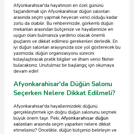
Afyonkarahisar'da hayatınızın en özel gününü
taçlandırmak için Afyonkarahisar düğün salonları
arasında seçim yapmak heyecan verici olduğu kadar
zorlu da olabilir. Bu rehberimizde, görkemli düğün
mekanları arasından bütçenize ve hayallerinize en
uygun olanı bulmanıza yardımcı olacak önemli
ipuçlarını ve dikkat edilmesi gerekenleri derledik. En
iyi düğün salonları arayışınızda size yol gösterecek bu
yazımızda, düğün organizasyonu sürecini
kolaylaştıracak pratik bilgiler ve ilham verici fikirler
bulacaksınız. Unutulmaz bir başlangıç için okumaya
devam edin!
Afyonkarahisar'da Düğün Salonu
Seçerken Nelere Dikkat Edilmeli?
Afyonkarahisar'da hayallerinizdeki düğünü
gerçekleştirmek için doğru düğün salonunu seçmek
büyük önem taşır. Peki,
Afyonkarahisar düğün
salonları
arasında seçim yaparken nelere dikkat
etmelisiniz? Öncelikle, düğün bütçenizi belirleyin ve