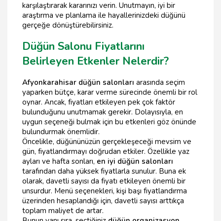
karşılaştırarak kararınızı verin. Unutmayın, iyi bir
araştırma ve planlama ile hayallerinizdeki düğünü
gerçeğe dönüştürebilirsiniz.
Düğün Salonu Fiyatlarını
Belirleyen Etkenler Nelerdir?
Afyonkarahisar düğün salonları
arasında seçim
yaparken bütçe, karar verme sürecinde önemli bir rol
oynar. Ancak, fiyatları etkileyen pek çok faktör
bulunduğunu unutmamak gerekir. Dolayısıyla, en
uygun seçeneği bulmak için bu etkenleri göz önünde
bulundurmak önemlidir.
Öncelikle, düğününüzün gerçekleşeceği mevsim ve
gün, fiyatlandırmayı doğrudan etkiler. Özellikle yaz
ayları ve hafta sonları,
en iyi düğün salonları
tarafından daha yüksek fiyatlarla sunulur. Buna ek
olarak, davetli sayısı da fiyatı etkileyen önemli bir
unsurdur. Menü seçenekleri, kişi başı fiyatlandırma
üzerinden hesaplandığı için, davetli sayısı arttıkça
toplam maliyet de artar.
Bunun yanı sıra, seçtiğiniz
düğün organizasyon