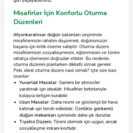
gün yaşayabilirsiniz.
Misafirler İçin Konforlu Oturma
Düzenleri
Afyonkarahisar düğün salonları
seçiminde
misafirlerinizin rahatını düşünmek, düğününüzün
başarısı için kritik öneme sahiptir. Oturma düzeni,
misafirlerinizin sosyalleşmesini, eğlenmesini ve töreni
rahatça izlemesini doğrudan etkiler. Bu nedenle,
oturma düzenini planlarken dikkatli olmak gerekir.
Peki, ideal oturma düzeni nasıl olmalı? İşte size bazı
öneriler:
Yuvarlak Masalar:
Samimi bir atmosfer
yaratmak için idealdir. Misafirler birbirleriyle
kolayca iletişim kurabilir.
Uzun Masalar:
Daha resmi ve gösterişli bir hava
katmak için tercih edilebilir. Özellikle
görkemli
düğün mekanları
içerisinde daha şık dururlar.
Tiyatro Düzeni:
Töreni izlemek için uygun, ancak
sosyalleşme imkanı kısıtlıdır.