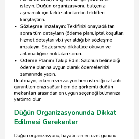
isteyin.
Düğün organizasyonu
bütçenizi
aşmamak için farklı salonlardan teklifleri
karşılaştırın.
Sözleşme İmzalayın:
Teklifinizi onayladıktan
sonra tüm detayların (ödeme planı, iptal koşulları,
hizmet detayları vb.) yer aldığı bir sözleşme
imzalayın. Sözleşmeyi dikkatlice okuyun ve
anlamadığınız noktaları sorun.
Ödeme Planını Takip Edin:
Salonun belirlediği
ödeme planına uygun olarak ödemelerinizi
zamanında yapın.
Unutmayın, erken rezervasyon hem istediğiniz tarihi
garantilemenizi sağlar hem de
görkemli düğün
mekanları
arasından en uygun seçeneği bulmanıza
yardımcı olur.
Düğün Organizasyonunda Dikkat
Edilmesi Gerekenler
Düğün organizasyonu, hayatınızın en özel gününü