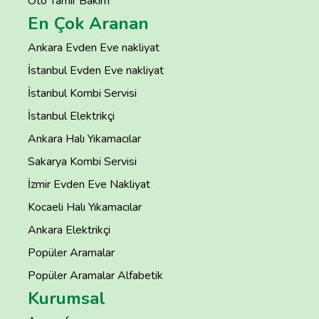
Oto Tamir Bakım
En Çok Aranan
Ankara Evden Eve nakliyat
İstanbul Evden Eve nakliyat
İstanbul Kombi Servisi
İstanbul Elektrikçi
Ankara Halı Yıkamacılar
Sakarya Kombi Servisi
İzmir Evden Eve Nakliyat
Kocaeli Halı Yıkamacılar
Ankara Elektrikçi
Popüler Aramalar
Popüler Aramalar Alfabetik
Kurumsal