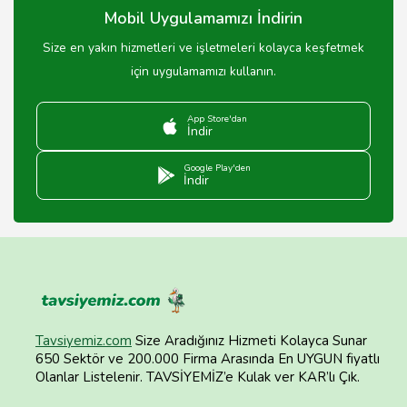
Mobil Uygulamamızı İndirin
Size en yakın hizmetleri ve işletmeleri kolayca keşfetmek
için uygulamamızı kullanın.
App Store'dan
İndir
Google Play'den
İndir
Tavsiyemiz.com
Size Aradığınız Hizmeti Kolayca Sunar
650 Sektör ve 200.000 Firma Arasında En UYGUN fiyatlı
Olanlar Listelenir. TAVSİYEMİZ’e Kulak ver KAR’lı Çık.