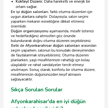
Kokteyl Düzeni:
Daha hareketli ve enerjik bir
ortam sağlar.
En iyi düğün salonları
, farklı oturma düzenleri için
uygun alanlara sahiptir. Dolayısıyla, salon seçimi
yaparken mekanın esnekliğine dikkat etmeniz
önemlidir.
Düğün organizasyonu
aşamasında, misafir listenizi
ve hedeflediğiniz atmosferi göz önünde
bulundurarak doğru oturma düzenini seçebilirsiniz.
Belki de
Afyonkarahisar düğün salonları
arasından
seçim yaparken, salonun bu konudaki deneyiminden
de faydalanmak isteyebilirsiniz. Oturma düzenini
planlarken, yaşlı misafirlerinizin rahatlığı için kolay
ulaşılabilir ve rahat sandalyeler tercih etmeyi
unutmayın. Sonuç olarak, konforlu bir oturma düzeni,
misafirlerinizin düğününüzden keyif almasını
sağlayacaktır.
Sıkça Sorulan Sorular
Afyonkarahisar'da en iyi düğün