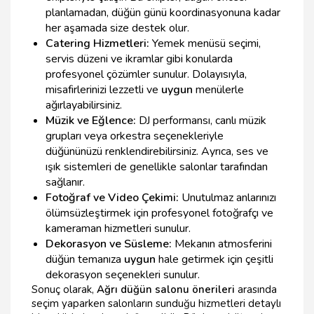
planlamadan, düğün günü koordinasyonuna kadar
her aşamada size destek olur.
Catering Hizmetleri:
Yemek menüsü seçimi,
servis düzeni ve ikramlar gibi konularda
profesyonel çözümler sunulur. Dolayısıyla,
misafirlerinizi lezzetli ve
uygun
menülerle
ağırlayabilirsiniz.
Müzik ve Eğlence:
DJ performansı, canlı müzik
grupları veya orkestra seçenekleriyle
düğününüzü renklendirebilirsiniz. Ayrıca, ses ve
ışık sistemleri de genellikle salonlar tarafından
sağlanır.
Fotoğraf ve Video Çekimi:
Unutulmaz anlarınızı
ölümsüzleştirmek için profesyonel fotoğrafçı ve
kameraman hizmetleri sunulur.
Dekorasyon ve Süsleme:
Mekanın atmosferini
düğün temanıza
uygun
hale getirmek için çeşitli
dekorasyon seçenekleri sunulur.
Sonuç olarak,
Ağrı düğün salonu önerileri
arasında
seçim yaparken salonların sunduğu hizmetleri detaylı