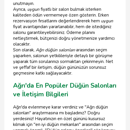
unutmayın.
Ayrıca,
uygun
fiyatlı bir salon bulmak isterken
kaliteden ödün vermemeye özen gösterin. Erken
rezervasyon fırsatlarını değerlendirerek hem
uygun
fiyat avantajından yararlanabilir, hem de istediğiniz
salonu garantileyebilirsiniz. Ödeme planını
netleştirmek, bütçenizi doğru yönetmenize yardımcı
olacaktır.
Son olarak,
Ağrı düğün salonları
arasından seçim
yaparken, salonun yetkilileriyle detaylı bir görüşme
yaparak tüm sorularınızı sormaktan çekinmeyin. Net
ve şeffaf bir iletişim, düğün gününüzün sorunsuz
geçmesine katkı sağlayacaktır.
Ağrı'da En Popüler Düğün Salonları
ve İletişim Bilgileri
Ağrı'da evlenmeye karar verdiniz ve "Ağrı düğün
salonları" araştırmasına mı başladınız? Doğru
yerdesiniz! Hayatınızın en özel gününü kusursuz
kılmak için "en iyi düğün mekanları" arasından seçim