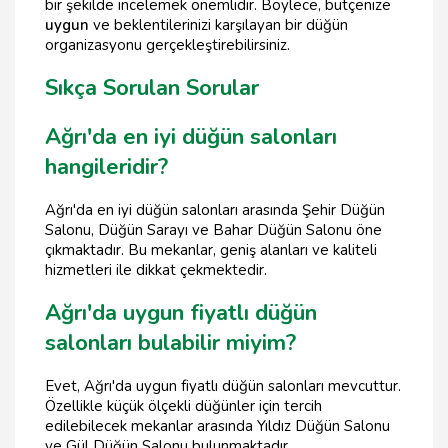
bir şekilde incelemek önemlidir. Böylece, bütçenize
uygun
ve beklentilerinizi karşılayan bir düğün
organizasyonu gerçekleştirebilirsiniz.
Sıkça Sorulan Sorular
Ağrı'da en iyi düğün salonları
hangileridir?
Ağrı'da en iyi düğün salonları arasında Şehir Düğün
Salonu, Düğün Sarayı ve Bahar Düğün Salonu öne
çıkmaktadır. Bu mekanlar, geniş alanları ve kaliteli
hizmetleri ile dikkat çekmektedir.
Ağrı'da uygun fiyatlı düğün
salonları bulabilir miyim?
Evet, Ağrı'da uygun fiyatlı düğün salonları mevcuttur.
Özellikle küçük ölçekli düğünler için tercih
edilebilecek mekanlar arasında Yıldız Düğün Salonu
ve Gül Düğün Salonu bulunmaktadır.