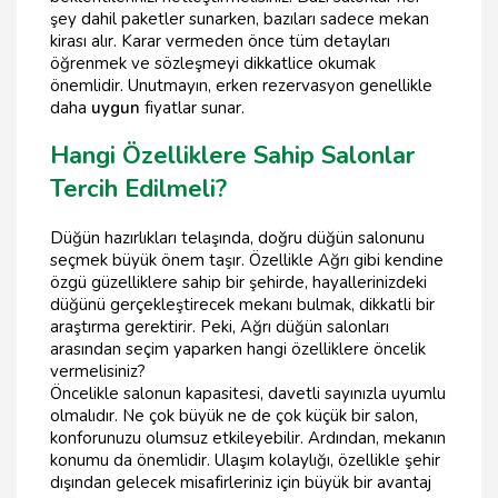
şey dahil paketler sunarken, bazıları sadece mekan
kirası alır. Karar vermeden önce tüm detayları
öğrenmek ve sözleşmeyi dikkatlice okumak
önemlidir. Unutmayın, erken rezervasyon genellikle
daha
uygun
fiyatlar sunar.
Hangi Özelliklere Sahip Salonlar
Tercih Edilmeli?
Düğün hazırlıkları telaşında, doğru düğün salonunu
seçmek büyük önem taşır. Özellikle Ağrı gibi kendine
özgü güzelliklere sahip bir şehirde, hayallerinizdeki
düğünü gerçekleştirecek mekanı bulmak, dikkatli bir
araştırma gerektirir. Peki, Ağrı düğün salonları
arasından seçim yaparken hangi özelliklere öncelik
vermelisiniz?
Öncelikle salonun kapasitesi, davetli sayınızla uyumlu
olmalıdır. Ne çok büyük ne de çok küçük bir salon,
konforunuzu olumsuz etkileyebilir. Ardından, mekanın
konumu da önemlidir. Ulaşım kolaylığı, özellikle şehir
dışından gelecek misafirleriniz için büyük bir avantaj