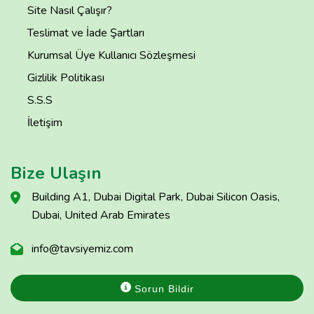
Site Nasıl Çalışır?
Teslimat ve İade Şartları
Kurumsal Üye Kullanıcı Sözleşmesi
Gizlilik Politikası
S.S.S
İletişim
Bize Ulaşın
Building A1, Dubai Digital Park, Dubai Silicon Oasis,
Dubai, United Arab Emirates
info@tavsiyemiz.com
Sorun Bildir