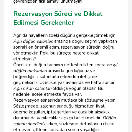
çevrenizden fikir almayı unutmayın!
Rezervasyon Süreci ve Dikkat
Edilmesi Gerekenler
Ağrı'da hayallerinizdeki düğünü gerçekleştirmek için
Ağrı düğün salonları
arasında doğru seçimi yaptıktan
sonraki en önemli adım, rezervasyon sürecini doğru
yönetmektir. Peki, bu süreçte nelere dikkat
etmelisiniz?
Öncelikle, düğün tarihinizi netleştirdikten sonra
en iyi
düğün mekanları
arasında gördüğünüz ve
beğendiğiniz salonlarla erkenden iletişime
geçmelisiniz. Özellikle yaz aylarında ve hafta sonları
Ağrı nikah salonları
oldukça yoğun olabilir. Bu
nedenle, acele etmekte fayda var.
Rezervasyon esnasında mutlaka bir sözleşme yapın.
Sözleşmede, salonun sunduğu hizmetler, fiyat,
ödeme koşulları, iptal şartları ve olası bir aksaklık
durumunda yapılacaklar açıkça belirtilmelidir.
Düğün
salonu önerileri
alırken, sözleşme detaylarına dikkat
etmeyen çiftlerin sonradan sorun yaşadığını