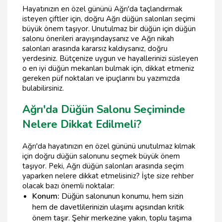
Hayatınızın en özel gününü Ağrı'da taçlandırmak
isteyen çiftler için, doğru Ağrı düğün salonları seçimi
büyük önem taşıyor. Unutulmaz bir düğün için düğün
salonu önerileri arayışındaysanız ve Ağrı nikah
salonları arasında kararsız kaldıysanız, doğru
yerdesiniz. Bütçenize uygun ve hayallerinizi süsleyen
o en iyi düğün mekanları bulmak için, dikkat etmeniz
gereken püf noktaları ve ipuçlarını bu yazımızda
bulabilirsiniz.
Ağrı'da Düğün Salonu Seçiminde
Nelere Dikkat Edilmeli?
Ağrı'da hayatınızın en özel gününü unutulmaz kılmak
için doğru düğün salonunu seçmek büyük önem
taşıyor. Peki, Ağrı düğün salonları arasında seçim
yaparken nelere dikkat etmelisiniz? İşte size rehber
olacak bazı önemli noktalar:
Konum:
Düğün salonunun konumu, hem sizin
hem de davetlilerinizin ulaşımı açısından kritik
önem taşır. Şehir merkezine yakın, toplu taşıma