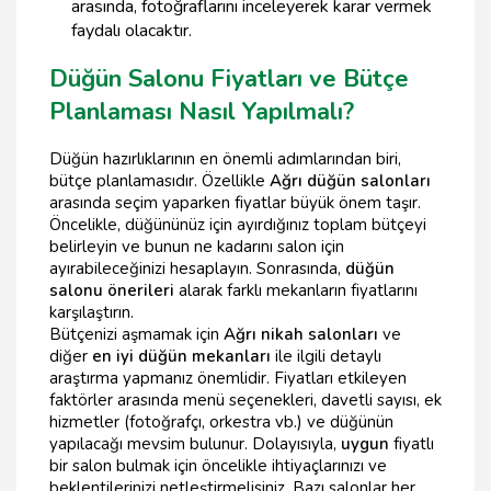
arasında, fotoğraflarını inceleyerek karar vermek
faydalı olacaktır.
Düğün Salonu Fiyatları ve Bütçe
Planlaması Nasıl Yapılmalı?
Düğün hazırlıklarının en önemli adımlarından biri,
bütçe planlamasıdır. Özellikle
Ağrı düğün salonları
arasında seçim yaparken fiyatlar büyük önem taşır.
Öncelikle, düğününüz için ayırdığınız toplam bütçeyi
belirleyin ve bunun ne kadarını salon için
ayırabileceğinizi hesaplayın. Sonrasında,
düğün
salonu önerileri
alarak farklı mekanların fiyatlarını
karşılaştırın.
Bütçenizi aşmamak için
Ağrı nikah salonları
ve
diğer
en iyi düğün mekanları
ile ilgili detaylı
araştırma yapmanız önemlidir. Fiyatları etkileyen
faktörler arasında menü seçenekleri, davetli sayısı, ek
hizmetler (fotoğrafçı, orkestra vb.) ve düğünün
yapılacağı mevsim bulunur. Dolayısıyla,
uygun
fiyatlı
bir salon bulmak için öncelikle ihtiyaçlarınızı ve
beklentilerinizi netleştirmelisiniz. Bazı salonlar her