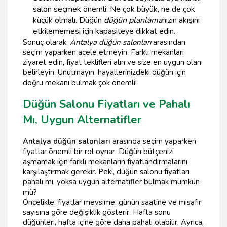
salon seçmek önemli. Ne çok büyük, ne de çok
küçük olmalı. Düğün
düğün planlama
nızın akışını
etkilememesi için kapasiteye dikkat edin.
Sonuç olarak,
Antalya düğün salonları
arasından
seçim yaparken acele etmeyin. Farklı mekanları
ziyaret edin, fiyat teklifleri alın ve size en uygun olanı
belirleyin. Unutmayın, hayallerinizdeki düğün için
doğru mekanı bulmak çok önemli!
Düğün Salonu Fiyatları ve Pahalı
Mı, Uygun Alternatifler
Antalya düğün salonları
arasında seçim yaparken
fiyatlar önemli bir rol oynar. Düğün bütçenizi
aşmamak için farklı mekanların fiyatlandırmalarını
karşılaştırmak gerekir. Peki, düğün salonu fiyatları
pahalı mı, yoksa uygun alternatifler bulmak mümkün
mü?
Öncelikle, fiyatlar mevsime, günün saatine ve misafir
sayısına göre değişiklik gösterir. Hafta sonu
düğünleri, hafta içine göre daha pahalı olabilir. Ayrıca,