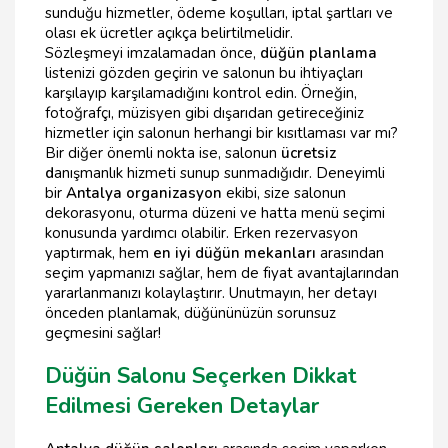
sunduğu hizmetler, ödeme koşulları, iptal şartları ve
olası ek ücretler açıkça belirtilmelidir.
Sözleşmeyi imzalamadan önce,
düğün planlama
listenizi gözden geçirin ve salonun bu ihtiyaçları
karşılayıp karşılamadığını kontrol edin. Örneğin,
fotoğrafçı, müzisyen gibi dışarıdan getireceğiniz
hizmetler için salonun herhangi bir kısıtlaması var mı?
Bir diğer önemli nokta ise, salonun
ücretsiz
d
anışmanlık hizmeti sunup sunmadığıdır. Deneyimli
bir
Antalya organizasyon
ekibi, size salonun
dekorasyonu, oturma düzeni ve hatta menü seçimi
konusunda yardımcı olabilir. Erken rezervasyon
yaptırmak, hem
en iyi düğün mekanları
arasından
seçim yapmanızı sağlar, hem de fiyat avantajlarından
yararlanmanızı kolaylaştırır. Unutmayın, her detayı
önceden planlamak, düğününüzün sorunsuz
geçmesini sağlar!
Düğün Salonu Seçerken Dikkat
Edilmesi Gereken Detaylar