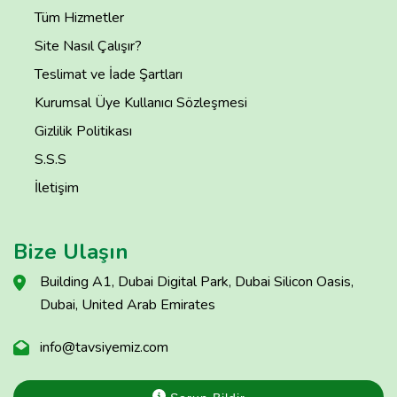
Tüm Hizmetler
Site Nasıl Çalışır?
Teslimat ve İade Şartları
Kurumsal Üye Kullanıcı Sözleşmesi
Gizlilik Politikası
S.S.S
İletişim
Bize Ulaşın
Building A1, Dubai Digital Park, Dubai Silicon Oasis,
Dubai, United Arab Emirates
info@tavsiyemiz.com