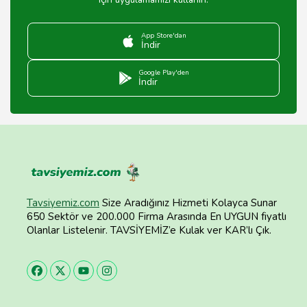
App Store'dan
İndir
Google Play'den
İndir
Tavsiyemiz.com
Size Aradığınız Hizmeti Kolayca Sunar
650 Sektör ve 200.000 Firma Arasında En UYGUN fiyatlı
Olanlar Listelenir. TAVSİYEMİZ’e Kulak ver KAR’lı Çık.