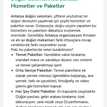
Hizmetler ve Paketler
Antalya düğün salonları
, çiftlere unutulmaz bir
düğün deneyimi yaşatmak için çeşitli hizmetler ve
paketler sunar. Dolayısıyla, doğru seçimi yaparken bu
hizmetleri ve paketleri dikkatlice incelemek
önemlidir. Genellikle
Antalya organizasyon
firmaları
ve
en iyi düğün mekanları
farklı ihtiyaçlara cevap
verebilecek farklı seçenekler sunar.
Peki, bu paketlerde neler bulabilirsiniz?
Temel Paketler:
Genellikle salon kiralama,
standart masa ve sandalye düzeni, ses sistemi
ve temel ışıklandırmayı içerir.
Orta Seviye Paketler:
Temel paketlere ek
olarak yemek menüsü (genellikle başlangıç, ana
yemek, tatlı ve içecekler), fotoğrafçı ve video
çekimi gibi hizmetleri kapsar.
Her Şey Dahil Paketler:
En kapsamlı seçenektir.
Düğün pastası, gelin arabası kiralama, özel
dekorasyon, canlı müzik veya DJ performansı,