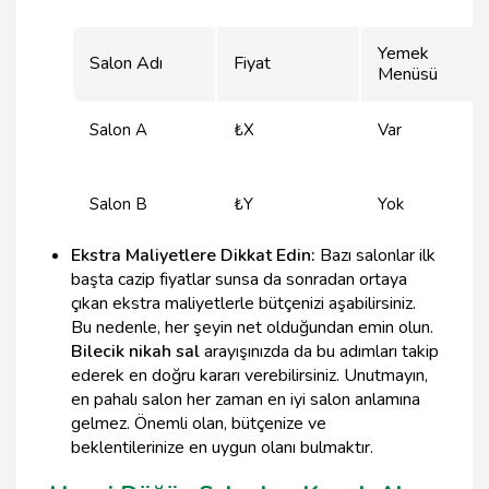
Yemek
Salon Adı
Fiyat
Menüsü
Salon A
₺X
Var
Salon B
₺Y
Yok
Ekstra Maliyetlere Dikkat Edin:
Bazı salonlar ilk
başta cazip fiyatlar sunsa da sonradan ortaya
çıkan ekstra maliyetlerle bütçenizi aşabilirsiniz.
Bu nedenle, her şeyin net olduğundan emin olun.
Bilecik nikah sal
arayışınızda da bu adımları takip
ederek en doğru kararı verebilirsiniz. Unutmayın,
en pahalı salon her zaman en iyi salon anlamına
gelmez. Önemli olan, bütçenize ve
beklentilerinize en uygun olanı bulmaktır.