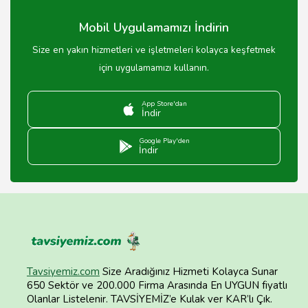
Mobil Uygulamamızı İndirin
Size en yakın hizmetleri ve işletmeleri kolayca keşfetmek
için uygulamamızı kullanın.
App Store'dan
İndir
Google Play'den
İndir
Tavsiyemiz.com
Size Aradığınız Hizmeti Kolayca Sunar
650 Sektör ve 200.000 Firma Arasında En UYGUN fiyatlı
Olanlar Listelenir. TAVSİYEMİZ’e Kulak ver KAR’lı Çık.