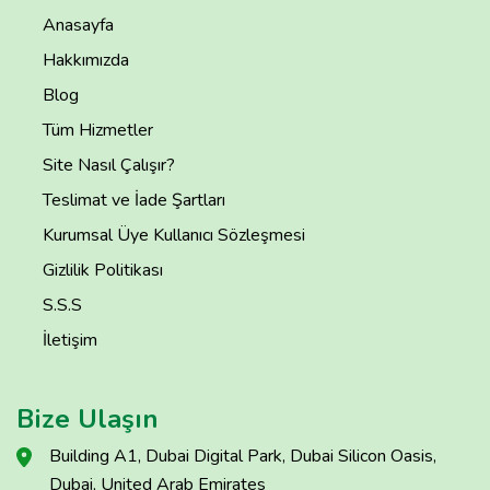
Anasayfa
Hakkımızda
Blog
Tüm Hizmetler
Site Nasıl Çalışır?
Teslimat ve İade Şartları
Kurumsal Üye Kullanıcı Sözleşmesi
Gizlilik Politikası
S.S.S
İletişim
Bize Ulaşın
Building A1, Dubai Digital Park, Dubai Silicon Oasis,
Dubai, United Arab Emirates