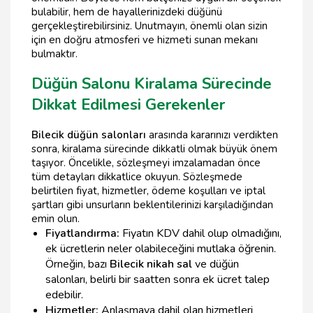
bulabilir, hem de hayallerinizdeki düğünü
gerçekleştirebilirsiniz. Unutmayın, önemli olan sizin
için en doğru atmosferi ve hizmeti sunan mekanı
bulmaktır.
Düğün Salonu Kiralama Sürecinde
Dikkat Edilmesi Gerekenler
Bilecik düğün salonları
arasında kararınızı verdikten
sonra, kiralama sürecinde dikkatli olmak büyük önem
taşıyor. Öncelikle, sözleşmeyi imzalamadan önce
tüm detayları dikkatlice okuyun. Sözleşmede
belirtilen fiyat, hizmetler, ödeme koşulları ve iptal
şartları gibi unsurların beklentilerinizi karşıladığından
emin olun.
Fiyatlandırma:
Fiyatın KDV dahil olup olmadığını,
ek ücretlerin neler olabileceğini mutlaka öğrenin.
Örneğin, bazı
Bilecik nikah sal
ve düğün
salonları, belirli bir saatten sonra ek ücret talep
edebilir.
Hizmetler:
Anlaşmaya dahil olan hizmetleri