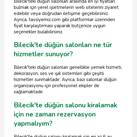
Bilecik'teki düğün salonları arasında en iyi fiyatları
bulmak için yerel işletmelerin web sitelerini ziyaret
edebilir veya doğrudan iletişime geçebilirsiniz.
Ayrıca, tavsiyemiz.com gibi platformlar üzerinden
fiyat karşılaştırması yaparak bütçenize uygun
seçenekler bulabilirsiniz.
Bilecik'te düğün salonları ne tür
hizmetler sunuyor?
Bilecik'teki düğün salonları genellikle yemek hizmeti,
dekorasyon, ses ve ışık sistemleri gibi çeşitli
hizmetler sunmaktadır. Ayrıca, bazı salonlar düğün
organizasyonu için profesyonel ekipler de
sağlamaktadır.
Bilecik'te düğün salonu kiralamak
için ne zaman rezervasyon
yapmalıyım?
Bilecik'te düğün salonu kiralamak için en az 6 ay