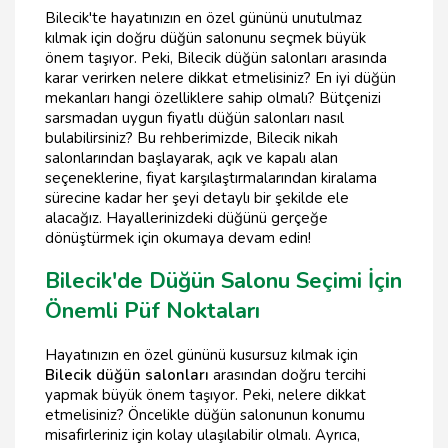
Bilecik'te hayatınızın en özel gününü unutulmaz
kılmak için doğru düğün salonunu seçmek büyük
önem taşıyor. Peki, Bilecik düğün salonları arasında
karar verirken nelere dikkat etmelisiniz? En iyi düğün
mekanları hangi özelliklere sahip olmalı? Bütçenizi
sarsmadan uygun fiyatlı düğün salonları nasıl
bulabilirsiniz? Bu rehberimizde, Bilecik nikah
salonlarından başlayarak, açık ve kapalı alan
seçeneklerine, fiyat karşılaştırmalarından kiralama
sürecine kadar her şeyi detaylı bir şekilde ele
alacağız. Hayallerinizdeki düğünü gerçeğe
dönüştürmek için okumaya devam edin!
Bilecik'de Düğün Salonu Seçimi İçin
Önemli Püf Noktaları
Hayatınızın en özel gününü kusursuz kılmak için
Bilecik düğün salonları
arasından doğru tercihi
yapmak büyük önem taşıyor. Peki, nelere dikkat
etmelisiniz? Öncelikle düğün salonunun konumu
misafirleriniz için kolay ulaşılabilir olmalı. Ayrıca,