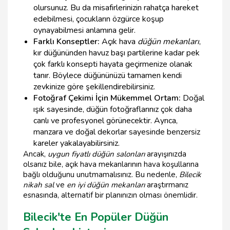
olursunuz. Bu da misafirlerinizin rahatça hareket
edebilmesi, çocukların özgürce koşup
oynayabilmesi anlamına gelir.
Farklı Konseptler:
Açık hava
düğün mekanları
,
kır düğününden havuz başı partilerine kadar pek
çok farklı konsepti hayata geçirmenize olanak
tanır. Böylece düğününüzü tamamen kendi
zevkinize göre şekillendirebilirsiniz.
Fotoğraf Çekimi İçin Mükemmel Ortam:
Doğal
ışık sayesinde, düğün fotoğraflarınız çok daha
canlı ve profesyonel görünecektir. Ayrıca,
manzara ve doğal dekorlar sayesinde benzersiz
kareler yakalayabilirsiniz.
Ancak,
uygun fiyatlı düğün salonları
arayışınızda
olsanız bile, açık hava mekanlarının hava koşullarına
bağlı olduğunu unutmamalısınız. Bu nedenle,
Bilecik
nikah sal
ve
en iyi düğün mekanları
araştırmanız
esnasında, alternatif bir planınızın olması önemlidir.
Bilecik'te En Popüler Düğün