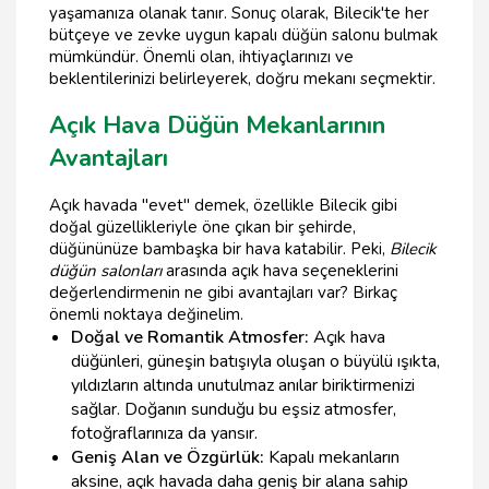
yaşamanıza olanak tanır. Sonuç olarak, Bilecik'te her
bütçeye ve zevke uygun kapalı düğün salonu bulmak
mümkündür. Önemli olan, ihtiyaçlarınızı ve
beklentilerinizi belirleyerek, doğru mekanı seçmektir.
Açık Hava Düğün Mekanlarının
Avantajları
Açık havada "evet" demek, özellikle Bilecik gibi
doğal güzellikleriyle öne çıkan bir şehirde,
düğününüze bambaşka bir hava katabilir. Peki,
Bilecik
düğün salonları
arasında açık hava seçeneklerini
değerlendirmenin ne gibi avantajları var? Birkaç
önemli noktaya değinelim.
Doğal ve Romantik Atmosfer:
Açık hava
düğünleri, güneşin batışıyla oluşan o büyülü ışıkta,
yıldızların altında unutulmaz anılar biriktirmenizi
sağlar. Doğanın sunduğu bu eşsiz atmosfer,
fotoğraflarınıza da yansır.
Geniş Alan ve Özgürlük:
Kapalı mekanların
aksine, açık havada daha geniş bir alana sahip