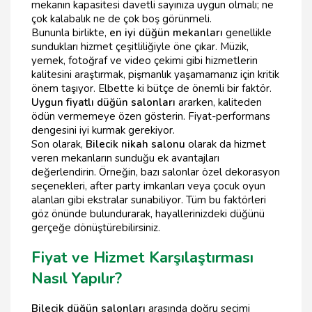
mekanın kapasitesi davetli sayınıza uygun olmalı; ne
çok kalabalık ne de çok boş görünmeli.
Bununla birlikte,
en iyi düğün mekanları
genellikle
sundukları hizmet çeşitliliğiyle öne çıkar. Müzik,
yemek, fotoğraf ve video çekimi gibi hizmetlerin
kalitesini araştırmak, pişmanlık yaşamamanız için kritik
önem taşıyor. Elbette ki bütçe de önemli bir faktör.
Uygun fiyatlı düğün salonları
ararken, kaliteden
ödün vermemeye özen gösterin. Fiyat-performans
dengesini iyi kurmak gerekiyor.
Son olarak,
Bilecik nikah salonu
olarak da hizmet
veren mekanların sunduğu ek avantajları
değerlendirin. Örneğin, bazı salonlar özel dekorasyon
seçenekleri, after party imkanları veya çocuk oyun
alanları gibi ekstralar sunabiliyor. Tüm bu faktörleri
göz önünde bulundurarak, hayallerinizdeki düğünü
gerçeğe dönüştürebilirsiniz.
Fiyat ve Hizmet Karşılaştırması
Nasıl Yapılır?
Bilecik düğün salonları
arasında doğru seçimi