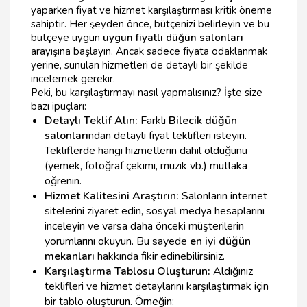
yaparken fiyat ve hizmet karşılaştırması kritik öneme
sahiptir. Her şeyden önce, bütçenizi belirleyin ve bu
bütçeye uygun
uygun fiyatlı düğün salonları
arayışına başlayın. Ancak sadece fiyata odaklanmak
yerine, sunulan hizmetleri de detaylı bir şekilde
incelemek gerekir.
Peki, bu karşılaştırmayı nasıl yapmalısınız? İşte size
bazı ipuçları:
Detaylı Teklif Alın:
Farklı
Bilecik düğün
salonları
ndan detaylı fiyat teklifleri isteyin.
Tekliflerde hangi hizmetlerin dahil olduğunu
(yemek, fotoğraf çekimi, müzik vb.) mutlaka
öğrenin.
Hizmet Kalitesini Araştırın:
Salonların internet
sitelerini ziyaret edin, sosyal medya hesaplarını
inceleyin ve varsa daha önceki müşterilerin
yorumlarını okuyun. Bu sayede
en iyi düğün
mekanları
hakkında fikir edinebilirsiniz.
Karşılaştırma Tablosu Oluşturun:
Aldığınız
teklifleri ve hizmet detaylarını karşılaştırmak için
bir tablo oluşturun. Örneğin: