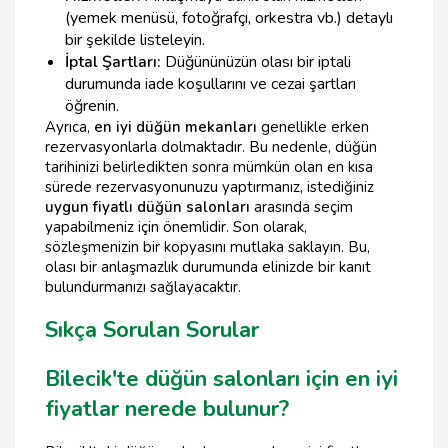
(yemek menüsü, fotoğrafçı, orkestra vb.) detaylı
bir şekilde listeleyin.
İptal Şartları:
Düğününüzün olası bir iptali
durumunda iade koşullarını ve cezai şartları
öğrenin.
Ayrıca,
en iyi düğün mekanları
genellikle erken
rezervasyonlarla dolmaktadır. Bu nedenle, düğün
tarihinizi belirledikten sonra mümkün olan en kısa
sürede rezervasyonunuzu yaptırmanız, istediğiniz
uygun fiyatlı düğün salonları
arasında seçim
yapabilmeniz için önemlidir. Son olarak,
sözleşmenizin bir kopyasını mutlaka saklayın. Bu,
olası bir anlaşmazlık durumunda elinizde bir kanıt
bulundurmanızı sağlayacaktır.
Sıkça Sorulan Sorular
Bilecik'te düğün salonları için en iyi
fiyatlar nerede bulunur?