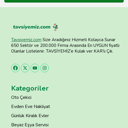
Tavsiyemiz.com
Size Aradığınız Hizmeti Kolayca Sunar
650 Sektör ve 200.000 Firma Arasında En UYGUN fiyatlı
Olanlar Listelenir. TAVSİYEMİZ’e Kulak ver KAR’lı Çık.
Kategoriler
Oto Çekici
Evden Eve Nakliyat
Günlük Kiralık Evler
Beyaz Eşya Servisi