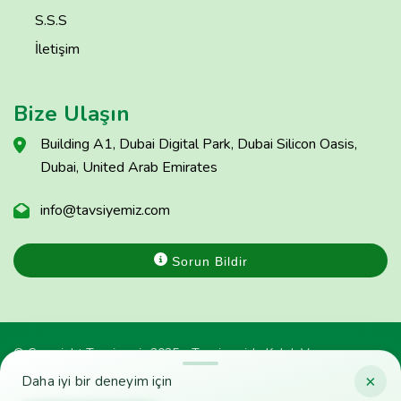
S.S.S
İletişim
Bize Ulaşın
Building A1, Dubai Digital Park, Dubai Silicon Oasis,
Dubai, United Arab Emirates
info@tavsiyemiz.com
Sorun Bildir
© Copyright Tavsiyemiz 2025 - Tavsiyemiz'e Kulak Ver
×
Daha iyi bir deneyim için