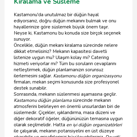
Kiralama ve Süsleme
Kastamonu'da unutulmaz bir düğün hayal
ediyorsanız, doğru düğün mekanını bulmak ve onu
hayallerinize göre süslemek büyük önem taşır.
Neyse ki, Kastamonu bu konuda size birçok seçenek
sunuyor.
Öncelikle, düğün mekanı kiralama sürecinde nelere
dikkat etmelisiniz? Mekanın kapasitesi davetli
listenize uygun mu? Ulaşım kolay mı? Catering
hizmeti veriyorlar mı? Tüm bu soruların cevaplarını
netleştirmek, düğün planlamanızın sorunsuz
ilerlemesini sağlar.
Kastamonu düğün organizasyonu
firmaları, mekan seçimi konusunda size profesyonel
destek sunabilir.
Sonrasında, mekanın süslenmesi aşamasına geçilir.
Kastamonu düğün planlama
sürecinde mekanın
atmosferini belirleyen en önemli unsurlardan biri de
süslemedir. Çiçekler, ışıklandırma, masa düzeni ve
diğer dekoratif öğeler, düğününüzün temasına uygun
olarak seçilmelidir. Hatta
en iyi düğün organizatörleri
ile çalışarak, mekanın potansiyelini en üst düzeye