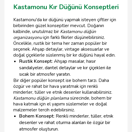
Kastamonu Kır Düğünü Konseptleri
Kastamonu'da kır düğünü yapmak isteyen çiftler için
birbirinden güzel konseptler mevcut. Doğanın
kalbinde, unutulmaz bir
Kastamonu düğün
organizasyonu
için farklı fikirler düşünebilirsiniz.
Öncelikle, rustik bir tema her zaman popüler bir
seçenek. Ahşap detaylar, vintage aksesuarlar ve
doğal çiçeklerle süslenmiş bir kır düğünü hayal edin.
Rustik Konsept:
Ahşap masalar, hasır
sandalyeler, dantel detaylar ve kır çiçekleri ile
sıcak bir atmosfer yaratın.
Bir diğer popüler konsept ise bohem tarzı. Daha
özgür ve rahat bir hava yaratmak için renkli
minderler, tüller ve etnik desenler kullanabilirsiniz.
Kastamonu düğün planlama
sürecinde, bohem bir
hava katmak için el yapımı süslemeler ve doğal
malzemeler tercih edebilirsiniz.
Bohem Konsept:
Renkli minderler, tüller, etnik
desenler ve rahat oturma alanları ile özgür bir
atmosfer oluşturun.