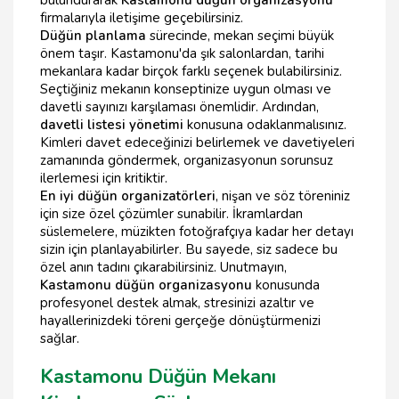
firmalarıyla iletişime geçebilirsiniz.
Düğün planlama
sürecinde, mekan seçimi büyük
önem taşır. Kastamonu'da şık salonlardan, tarihi
mekanlara kadar birçok farklı seçenek bulabilirsiniz.
Seçtiğiniz mekanın konseptinize uygun olması ve
davetli sayınızı karşılaması önemlidir. Ardından,
davetli listesi yönetimi
konusuna odaklanmalısınız.
Kimleri davet edeceğinizi belirlemek ve davetiyeleri
zamanında göndermek, organizasyonun sorunsuz
ilerlemesi için kritiktir.
En iyi düğün organizatörleri
, nişan ve söz töreniniz
için size özel çözümler sunabilir. İkramlardan
süslemelere, müzikten fotoğrafçıya kadar her detayı
sizin için planlayabilirler. Bu sayede, siz sadece bu
özel anın tadını çıkarabilirsiniz. Unutmayın,
Kastamonu düğün organizasyonu
konusunda
profesyonel destek almak, stresinizi azaltır ve
hayallerinizdeki töreni gerçeğe dönüştürmenizi
sağlar.
Kastamonu Düğün Mekanı