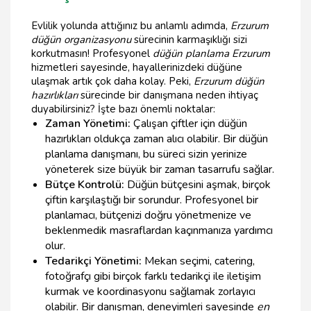
Evlilik yolunda attığınız bu anlamlı adımda,
Erzurum
düğün organizasyonu
sürecinin karmaşıklığı sizi
korkutmasın! Profesyonel
düğün planlama Erzurum
hizmetleri sayesinde, hayallerinizdeki düğüne
ulaşmak artık çok daha kolay. Peki,
Erzurum düğün
hazırlıkları
sürecinde bir danışmana neden ihtiyaç
duyabilirsiniz? İşte bazı önemli noktalar:
Zaman Yönetimi:
Çalışan çiftler için düğün
hazırlıkları oldukça zaman alıcı olabilir. Bir düğün
planlama danışmanı, bu süreci sizin yerinize
yöneterek size büyük bir zaman tasarrufu sağlar.
Bütçe Kontrolü:
Düğün bütçesini aşmak, birçok
çiftin karşılaştığı bir sorundur. Profesyonel bir
planlamacı, bütçenizi doğru yönetmenize ve
beklenmedik masraflardan kaçınmanıza yardımcı
olur.
Tedarikçi Yönetimi:
Mekan seçimi, catering,
fotoğrafçı gibi birçok farklı tedarikçi ile iletişim
kurmak ve koordinasyonu sağlamak zorlayıcı
olabilir. Bir danışman, deneyimleri sayesinde
en