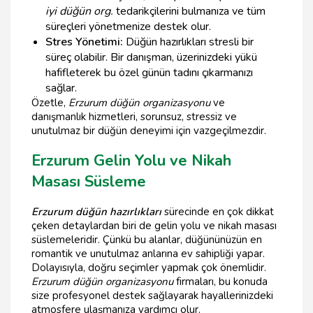
iyi düğün org.
tedarikçilerini bulmanıza ve tüm
süreçleri yönetmenize destek olur.
Stres Yönetimi:
Düğün hazırlıkları stresli bir
süreç olabilir. Bir danışman, üzerinizdeki yükü
hafifleterek bu özel günün tadını çıkarmanızı
sağlar.
Özetle,
Erzurum düğün organizasyonu
ve
danışmanlık hizmetleri, sorunsuz, stressiz ve
unutulmaz bir düğün deneyimi için vazgeçilmezdir.
Erzurum Gelin Yolu ve Nikah
Masası Süsleme
Erzurum düğün hazırlıkları
sürecinde en çok dikkat
çeken detaylardan biri de gelin yolu ve nikah masası
süslemeleridir. Çünkü bu alanlar, düğününüzün en
romantik ve unutulmaz anlarına ev sahipliği yapar.
Dolayısıyla, doğru seçimler yapmak çok önemlidir.
Erzurum düğün organizasyonu
firmaları, bu konuda
size profesyonel destek sağlayarak hayallerinizdeki
atmosfere ulaşmanıza yardımcı olur.