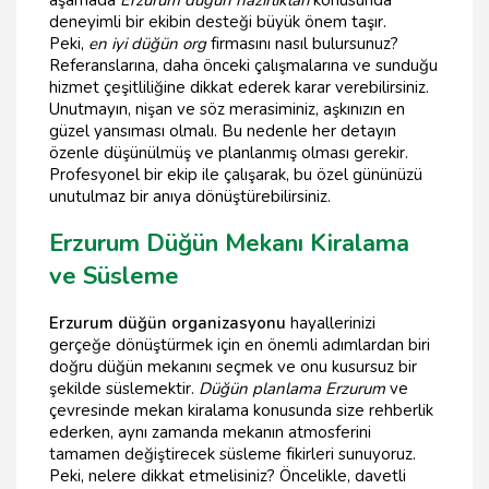
deneyimli bir ekibin desteği büyük önem taşır.
Peki,
en iyi düğün org
firmasını nasıl bulursunuz?
Referanslarına, daha önceki çalışmalarına ve sunduğu
hizmet çeşitliliğine dikkat ederek karar verebilirsiniz.
Unutmayın, nişan ve söz merasiminiz, aşkınızın en
güzel yansıması olmalı. Bu nedenle her detayın
özenle düşünülmüş ve planlanmış olması gerekir.
Profesyonel bir ekip ile çalışarak, bu özel gününüzü
unutulmaz bir anıya dönüştürebilirsiniz.
Erzurum Düğün Mekanı Kiralama
ve Süsleme
Erzurum düğün organizasyonu
hayallerinizi
gerçeğe dönüştürmek için en önemli adımlardan biri
doğru düğün mekanını seçmek ve onu kusursuz bir
şekilde süslemektir.
Düğün planlama Erzurum
ve
çevresinde mekan kiralama konusunda size rehberlik
ederken, aynı zamanda mekanın atmosferini
tamamen değiştirecek süsleme fikirleri sunuyoruz.
Peki, nelere dikkat etmelisiniz? Öncelikle, davetli