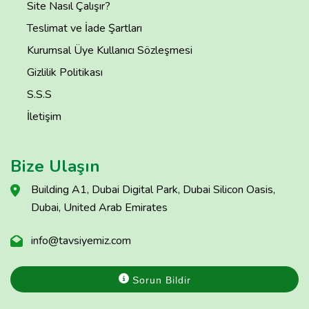
Site Nasıl Çalışır?
Teslimat ve İade Şartları
Kurumsal Üye Kullanıcı Sözleşmesi
Gizlilik Politikası
S.S.S
İletişim
Bize Ulaşın
Building A1, Dubai Digital Park, Dubai Silicon Oasis,
Dubai, United Arab Emirates
info@tavsiyemiz.com
Sorun Bildir