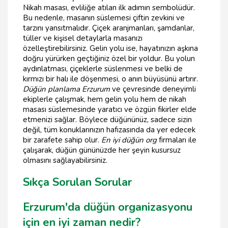
Nikah masası, evliliğe atılan ilk adımın sembolüdür.
Bu nedenle, masanın süslemesi çiftin zevkini ve
tarzını yansıtmalıdır. Çiçek aranjmanları, şamdanlar,
tüller ve kişisel detaylarla masanızı
özelleştirebilirsiniz. Gelin yolu ise, hayatınızın aşkına
doğru yürürken geçtiğiniz özel bir yoldur. Bu yolun
aydınlatması, çiçeklerle süslenmesi ve belki de
kırmızı bir halı ile döşenmesi, o anın büyüsünü artırır.
Düğün planlama Erzurum
ve çevresinde deneyimli
ekiplerle çalışmak, hem gelin yolu hem de nikah
masası süslemesinde yaratıcı ve özgün fikirler elde
etmenizi sağlar. Böylece düğününüz, sadece sizin
değil, tüm konuklarınızın hafızasında da yer edecek
bir zarafete sahip olur.
En iyi düğün org
firmaları ile
çalışarak, düğün gününüzde her şeyin kusursuz
olmasını sağlayabilirsiniz.
Sıkça Sorulan Sorular
Erzurum'da düğün organizasyonu
için en iyi zaman nedir?