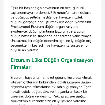
Eşsiz bir başlangıçla hayatınızın en özel gününü
taçlandırmaya ne dersiniz? Erzurum'un tarihi dokusu
ve doğal güzellikleri eşliğinde, hayallerinizdeki
düğünü gerçeğe dönüştürmek için doğru yerdesiniz.
Profesyonel Erzurum düğün organizasyonu
ekipleriyle, düğün planlama Erzurum ve Erzurum
düğün hazırlıkları sürecinde her adımda yanınızdayız.
Unutulmaz bir düğün deneyimi için, en iyi düğün org
seçeneklerini keşfedin ve hayallerinizi süsleyen o
büyülü anı yaratın.
Erzurum Lüks Düğün Organizasyon
Firmaları
Erzurum, hayatınızın en özel gününü kusursuz kılmak
isteyen çiftler için birbirinden iddialı
Erzurum düğün
organizasyonu
firmalarına ev sahipliği yapıyor. Eğer
hayalinizdeki düğün, lüks ve ihtişamla anılacak bir
törense, doğru yerdesiniz. Peki,
Erzurum düğün
hazırlıkları
sürecinde size en iyi şekilde yardımcı