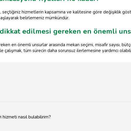
seçtiğiniz hizmetlerin kapsamına ve kalitesine göre değişiklik gö
başlayarak belirlemeniz mümkündür.
ikkat edilmesi gereken en önemli unsu
en en önemli unsurlar arasında mekan seçimi, misafir sayısı, bütç
le çalışmak, tüm sürecin daha sorunsuz ilerlemesine yardımcı olabili
hizmeti nasıl bulabilirim?