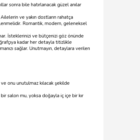
llar sonra bile hatırlanacak güzel anılar
ilelerin ve yakın dostların rahatça
rlenmelidir. Romantik, modern, geleneksel
ar. İsteklerinizi ve bütçenizi göz önünde
afçıya kadar her detayla titizlikle
amanızı sağlar. Unutmayın, detaylara verilen
 ve onu unutulmaz kılacak şekilde
r salon mu, yoksa doğayla iç içe bir kır