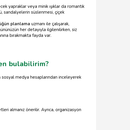
lecek yapraklar veya minik ışıklar da romantik
sü, sandalyelerin süslenmesi, çiçek
üğün planlama
uzmanı ile çalışarak,
ününüzün her detayıyla ilgilenilirken, siz
nına bırakmakta fayda var.
n bulabilirim?
ya sosyal medya hesaplarından inceleyerek
eri almanız önerilir. Ayrıca, organizasyon