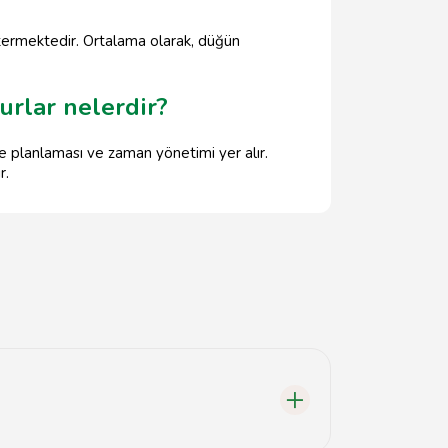
stermektedir. Ortalama olarak, düğün
rlar nelerdir?
e planlaması ve zaman yönetimi yer alır.
r.