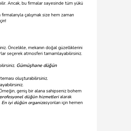
bilir. Ancak, bu firmalar sayesinde tüm yükü
 firmalarıyla çalışmak size hem zaman
çin!
iz. Öncelikle, mekanın doğal güzelliklerini
lar seçerek atmosferi tamamlayabilirsiniz.
lirsiniz.
Gümüşhane düğün
eması oluşturabilirsiniz.
yabilirsiniz.
 Örneğin, geniş bir alana sahipseniz bohem
profesyonel düğün hizmetleri
alarak
.
En iyi düğün organiz
asyonları için hemen