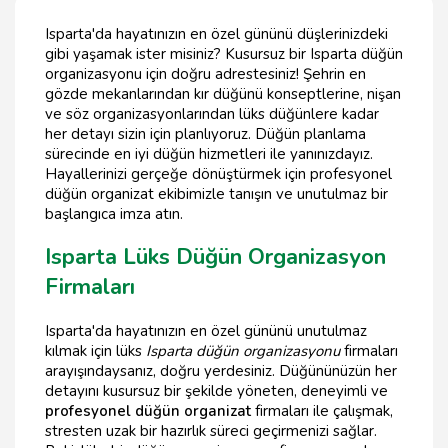
Isparta'da hayatınızın en özel gününü düşlerinizdeki
gibi yaşamak ister misiniz? Kusursuz bir Isparta düğün
organizasyonu için doğru adrestesiniz! Şehrin en
gözde mekanlarından kır düğünü konseptlerine, nişan
ve söz organizasyonlarından lüks düğünlere kadar
her detayı sizin için planlıyoruz. Düğün planlama
sürecinde en iyi düğün hizmetleri ile yanınızdayız.
Hayallerinizi gerçeğe dönüştürmek için profesyonel
düğün organizat ekibimizle tanışın ve unutulmaz bir
başlangıca imza atın.
Isparta Lüks Düğün Organizasyon
Firmaları
Isparta'da hayatınızın en özel gününü unutulmaz
kılmak için lüks
Isparta düğün organizasyonu
firmaları
arayışındaysanız, doğru yerdesiniz. Düğününüzün her
detayını kusursuz bir şekilde yöneten, deneyimli ve
profesyonel düğün organizat
firmaları ile çalışmak,
stresten uzak bir hazırlık süreci geçirmenizi sağlar.