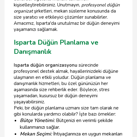
kişiselleştirebilirsiniz. Unutmayın,
profesyonel düğün
organizat
şirketleri, mekan süsleme konusunda da
size yaratıcı ve etkileyici çözümler sunabilirler.
Amacımız, Isparta'da unutulmaz bir düğün deneyimi
yaşamanızı sağlamak.
Isparta Düğün Planlama ve
Danışmanlık
Isparta düğün organizasyonu
sürecinde
profesyonel destek almak, hayallerinizdeki düğüne
ulaşmanın en etkili yoludur. Düğün planlama ve
danışmanlık hizmetleri, bu özel gününüzün her
aşamasında size rehberlik eder. Böylece, stres
yaşamadan, kusursuz bir düğün deneyimi
yaşayabilirsiniz.
Peki, bir düğün planlama uzmanı size tam olarak ne
gibi konularda yardımcı olabilir? İşte bazı örnekler:
Bütçe Yönetimi:
Bütçenizi en verimli şekilde
kullanmanızı sağlar.
Mekan Seçimi:
İhtiyaçlarınıza en uygun mekanları