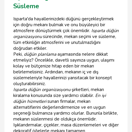
Süsleme
Isparta'da hayallerinizdeki düğünü gerçekleştirmek
için doğru mekanı bulmak ve onu büyüleyici bir
atmosfere dönüştürmek çok önemlidir.
Isparta düğün
organizasyonu
sürecinde, mekan seçimi ve süsleme,
tüm etkinliğin atmosferini ve unutulmazlığını
doğrudan etkiler.
Peki,
düğün planlama
aşamasında nelere dikkat
etmeliyiz? Öncelikle, davetli sayınıza uygun, ulaşımı
kolay ve bütçenize hitap eden bir mekan
belirlemelisiniz. Ardından, mekanın iç ve dış
süslemeleriyle hayallerinizi yansıtacak bir konsept
oluşturabilirsiniz.
Isparta düğün organizasyonu
şirketleri, mekan
kiralama konusunda size yardımcı olabilir.
En iyi
düğün hizmetleri
sunan firmalar, mekan
alternatiflerini değerlendirmenize ve en uygun
seçeneği bulmanıza yardımcı olurlar. Bununla birlikte,
mekanın süslenmesi de oldukça önemlidir.
Işıklandırmalar, çiçekler, masa düzenlemeleri ve diğer
dekoratif öğelerle mekanı tamamen