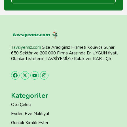
Tavsiyemiz.com
Size Aradığınız Hizmeti Kolayca Sunar
650 Sektör ve 200.000 Firma Arasında En UYGUN fiyatlı
Olanlar Listelenir. TAVSİYEMİZ’e Kulak ver KAR’lı Çık.
Kategoriler
Oto Çekici
Evden Eve Nakliyat
Günlük Kiralık Evler