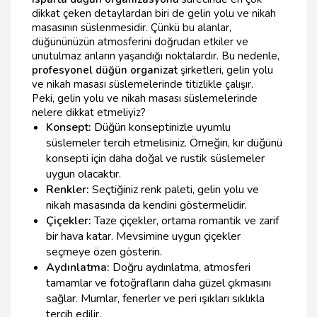
dikkat çeken detaylardan biri de gelin yolu ve nikah
masasının süslenmesidir. Çünkü bu alanlar,
düğününüzün atmosferini doğrudan etkiler ve
unutulmaz anların yaşandığı noktalardır. Bu nedenle,
profesyonel düğün organizat
şirketleri, gelin yolu
ve nikah masası süslemelerinde titizlikle çalışır.
Peki, gelin yolu ve nikah masası süslemelerinde
nelere dikkat etmeliyiz?
Konsept:
Düğün konseptinizle uyumlu
süslemeler tercih etmelisiniz. Örneğin, kır düğünü
konsepti için daha doğal ve rustik süslemeler
uygun olacaktır.
Renkler:
Seçtiğiniz renk paleti, gelin yolu ve
nikah masasında da kendini göstermelidir.
Çiçekler:
Taze çiçekler, ortama romantik ve zarif
bir hava katar. Mevsimine uygun çiçekler
seçmeye özen gösterin.
Aydınlatma:
Doğru aydınlatma, atmosferi
tamamlar ve fotoğrafların daha güzel çıkmasını
sağlar. Mumlar, fenerler ve peri ışıkları sıklıkla
tercih edilir.