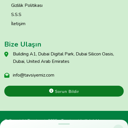
Gizlilik Politikası
S.S.S
İletişim
Bize Ulaşın
Building A1, Dubai Digital Park, Dubai Silicon Oasis,
Dubai, United Arab Emirates
info@tavsiyemiz.com
Sorun Bildir
© Copyright Tavsiyemiz 2025 - Tavsiyemiz'e Kulak Ver