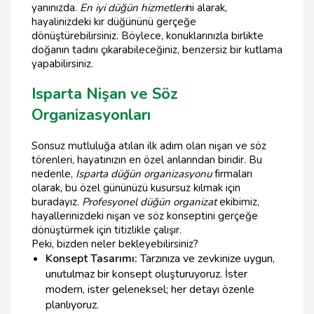
yanınızda.
En iyi düğün hizmetleri
ni alarak,
hayalinizdeki kır düğününü gerçeğe
dönüştürebilirsiniz. Böylece, konuklarınızla birlikte
doğanın tadını çıkarabileceğiniz, benzersiz bir kutlama
yapabilirsiniz.
Isparta Nişan ve Söz
Organizasyonları
Sonsuz mutluluğa atılan ilk adım olan nişan ve söz
törenleri, hayatınızın en özel anlarından biridir. Bu
nedenle,
Isparta düğün organizasyonu
firmaları
olarak, bu özel gününüzü kusursuz kılmak için
buradayız.
Profesyonel düğün organizat
ekibimiz,
hayallerinizdeki nişan ve söz konseptini gerçeğe
dönüştürmek için titizlikle çalışır.
Peki, bizden neler bekleyebilirsiniz?
Konsept Tasarımı:
Tarzınıza ve zevkinize uygun,
unutulmaz bir konsept oluşturuyoruz. İster
modern, ister geleneksel; her detayı özenle
planlıyoruz.