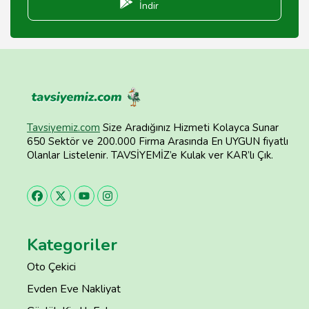
İndir
Tavsiyemiz.com
Size Aradığınız Hizmeti Kolayca Sunar
650 Sektör ve 200.000 Firma Arasında En UYGUN fiyatlı
Olanlar Listelenir. TAVSİYEMİZ’e Kulak ver KAR’lı Çık.
Kategoriler
Oto Çekici
Evden Eve Nakliyat