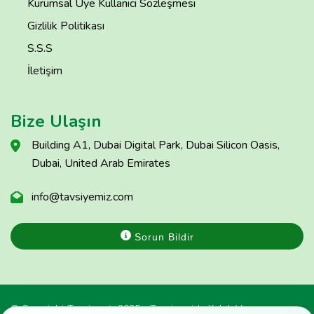
Kurumsal Üye Kullanıcı Sözleşmesi
Gizlilik Politikası
S.S.S
İletişim
Bize Ulaşın
Building A1, Dubai Digital Park, Dubai Silicon Oasis,
Dubai, United Arab Emirates
info@tavsiyemiz.com
Sorun Bildir
© Copyright Tavsiyemiz 2025 - Tavsiyemiz'e Kulak Ver