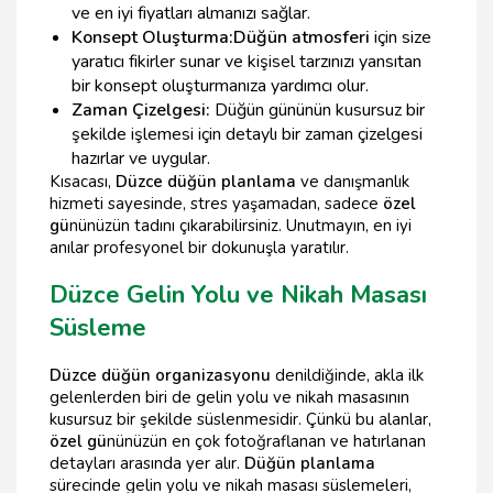
ve en iyi fiyatları almanızı sağlar.
Konsept Oluşturma:
Düğün atmosferi
için size
yaratıcı fikirler sunar ve kişisel tarzınızı yansıtan
bir konsept oluşturmanıza yardımcı olur.
Zaman Çizelgesi:
Düğün gününün kusursuz bir
şekilde işlemesi için detaylı bir zaman çizelgesi
hazırlar ve uygular.
Kısacası,
Düzce düğün planlama
ve danışmanlık
hizmeti sayesinde, stres yaşamadan, sadece
özel
gü
nünüzün tadını çıkarabilirsiniz. Unutmayın, en iyi
anılar profesyonel bir dokunuşla yaratılır.
Düzce Gelin Yolu ve Nikah Masası
Süsleme
Düzce düğün organizasyonu
denildiğinde, akla ilk
gelenlerden biri de gelin yolu ve nikah masasının
kusursuz bir şekilde süslenmesidir. Çünkü bu alanlar,
özel gü
nünüzün en çok fotoğraflanan ve hatırlanan
detayları arasında yer alır.
Düğün planlama
sürecinde gelin yolu ve nikah masası süslemeleri,