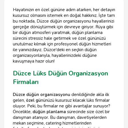
Hayatınızın en özel gününe adım atarken, her detayın
kusursuz olmasını istemek en doğal hakkınız. İşte tam
bu noktada, Düzce düğün organizasyonu hayallerinizi
gerçeğe dönüştürmek için devreye giriyor. Rüya gibi
bir düğün atmosferi yaratmak, düğün planlama
sürecini stressiz hale getirmek ve özel gününüzü
unutulmaz kılmak için profesyonel düğün hizmetleri
ile yanınızdayız. Düzce'deki en seçkin düğün
organizasyonlarıyla, hayallerinizdeki düğüne
kavuşmaya hazır olun!
Düzce Lüks Düğün Organizasyon
Firmaları
Düzce düğün organizasyonu
denildiğinde akla ilk
gelen,
özel gü
nünüzü kusursuz kılacak lüks firmalar
oluyor. Peki, bu firmalar ne gibi avantajlar sunuyor?
Öncelikle,
düğün planlama
sürecinde size özel bir
danışman atanıyor. Bu danışman, davetiyelerden
mekan seçimine, catering hizmetlerinden