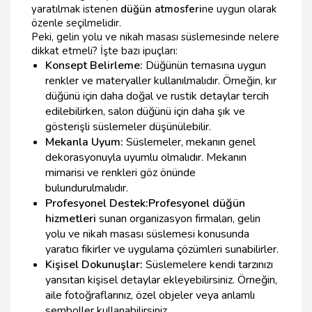
yaratılmak istenen
düğün atmosferi
ne uygun olarak
özenle seçilmelidir.
Peki, gelin yolu ve nikah masası süslemesinde nelere
dikkat etmeli? İşte bazı ipuçları:
Konsept Belirleme:
Düğünün temasına uygun
renkler ve materyaller kullanılmalıdır. Örneğin, kır
düğünü için daha doğal ve rustik detaylar tercih
edilebilirken, salon düğünü için daha şık ve
gösterişli süslemeler düşünülebilir.
Mekanla Uyum:
Süslemeler, mekanın genel
dekorasyonuyla uyumlu olmalıdır. Mekanın
mimarisi ve renkleri göz önünde
bulundurulmalıdır.
Profesyonel Destek:
Profesyonel düğün
hizmetleri
sunan organizasyon firmaları, gelin
yolu ve nikah masası süslemesi konusunda
yaratıcı fikirler ve uygulama çözümleri sunabilirler.
Kişisel Dokunuşlar:
Süslemelere kendi tarzınızı
yansıtan kişisel detaylar ekleyebilirsiniz. Örneğin,
aile fotoğraflarınız, özel objeler veya anlamlı
semboller kullanabilirsiniz.