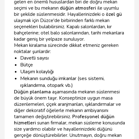
gelen en önemli hususlardan biri de doğru mekan
seçimi ve bu mekanın
düğün atmosferi
ile uyumlu
bir şekilde süslenmesidir. Hayallerinizdeki o
özel gü
ulaşmak için Düzce'de birbirinden farklı mekan
seçenekleri bulabilirsiniz. Kapalı salonlardan, kır
bahçelerine; otel balo salonlarından, tarihi mekanlara
kadar geniş bir yelpaze sunuluyor.
Mekan kiralama sürecinde dikkat etmeniz gereken
noktalar şunlardır:
Davetli sayısı
Bütçe
Ulaşım kolaylığı
Mekanın sunduğu imkanlar (ses sistemi,
ışıklandırma, otopark vb.)
Düğün planlama
aşamasında mekanın süslenmesi
de büyük önem taşır. Konseptinize uygun masa
düzenlemeleri, çiçek aranjmanları, ışıklandırmalar ve
diğer dekoratif öğelerle mekanın ambiyansını
tamamen değiştirebilirsiniz.
Profesyonel düğün
hizmetleri
sunan firmalar, mekan süsleme konusunda
size yardımcı olabilir ve hayallerinizdeki düğünü
gerçeğe dönüştürebilirler. Unutmayın, doğru mekan