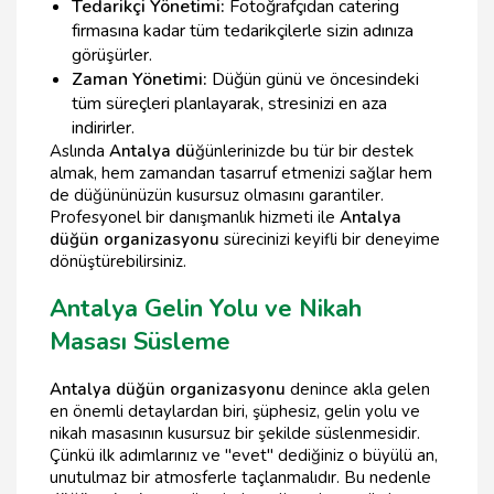
Tedarikçi Yönetimi:
Fotoğrafçıdan catering
firmasına kadar tüm tedarikçilerle sizin adınıza
görüşürler.
Zaman Yönetimi:
Düğün günü ve öncesindeki
tüm süreçleri planlayarak, stresinizi en aza
indirirler.
Aslında
Antalya dü
ğünlerinizde bu tür bir destek
almak, hem zamandan tasarruf etmenizi sağlar hem
de düğününüzün kusursuz olmasını garantiler.
Profesyonel bir danışmanlık hizmeti ile
Antalya
düğün organizasyonu
sürecinizi keyifli bir deneyime
dönüştürebilirsiniz.
Antalya Gelin Yolu ve Nikah
Masası Süsleme
Antalya düğün organizasyonu
denince akla gelen
en önemli detaylardan biri, şüphesiz, gelin yolu ve
nikah masasının kusursuz bir şekilde süslenmesidir.
Çünkü ilk adımlarınız ve "evet" dediğiniz o büyülü an,
unutulmaz bir atmosferle taçlanmalıdır. Bu nedenle