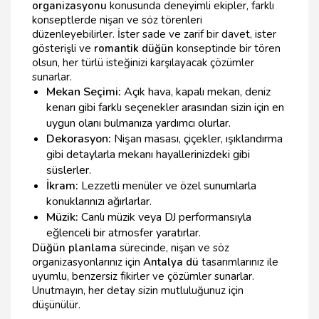
organizasyonu
konusunda deneyimli ekipler, farklı
konseptlerde nişan ve söz törenleri
düzenleyebilirler. İster sade ve zarif bir davet, ister
gösterişli ve
romantik düğün
konseptinde bir tören
olsun, her türlü isteğinizi karşılayacak çözümler
sunarlar.
Mekan Seçimi:
Açık hava, kapalı mekan, deniz
kenarı gibi farklı seçenekler arasından sizin için en
uygun olanı bulmanıza yardımcı olurlar.
Dekorasyon:
Nişan masası, çiçekler, ışıklandırma
gibi detaylarla mekanı hayallerinizdeki gibi
süslerler.
İkram:
Lezzetli menüler ve özel sunumlarla
konuklarınızı ağırlarlar.
Müzik:
Canlı müzik veya DJ performansıyla
eğlenceli bir atmosfer yaratırlar.
Düğün planlama
sürecinde, nişan ve söz
organizasyonlarınız için
Antalya dü
tasarımlarınız ile
uyumlu, benzersiz fikirler ve çözümler sunarlar.
Unutmayın, her detay sizin mutluluğunuz için
düşünülür.