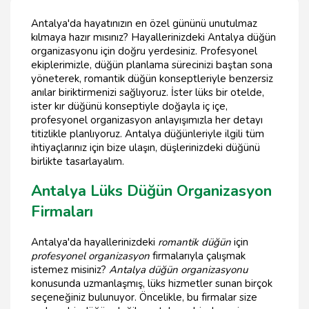
Antalya'da hayatınızın en özel gününü unutulmaz
kılmaya hazır mısınız? Hayallerinizdeki Antalya düğün
organizasyonu için doğru yerdesiniz. Profesyonel
ekiplerimizle, düğün planlama sürecinizi baştan sona
yöneterek, romantik düğün konseptleriyle benzersiz
anılar biriktirmenizi sağlıyoruz. İster lüks bir otelde,
ister kır düğünü konseptiyle doğayla iç içe,
profesyonel organizasyon anlayışımızla her detayı
titizlikle planlıyoruz. Antalya düğünleriyle ilgili tüm
ihtiyaçlarınız için bize ulaşın, düşlerinizdeki düğünü
birlikte tasarlayalım.
Antalya Lüks Düğün Organizasyon
Firmaları
Antalya'da hayallerinizdeki
romantik düğün
için
profesyonel organizasyon
firmalarıyla çalışmak
istemez misiniz?
Antalya düğün organizasyonu
konusunda uzmanlaşmış, lüks hizmetler sunan birçok
seçeneğiniz bulunuyor. Öncelikle, bu firmalar size