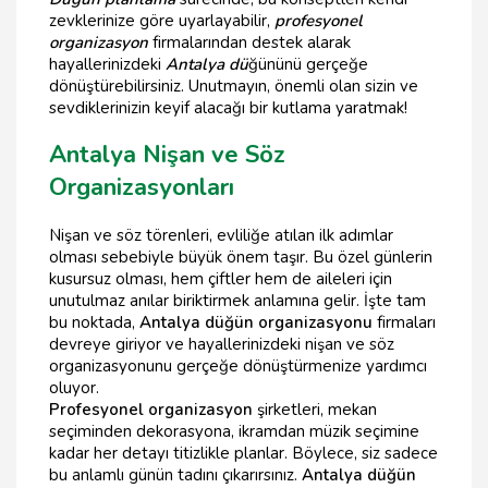
zevklerinize göre uyarlayabilir,
profesyonel
organizasyon
firmalarından destek alarak
hayallerinizdeki
Antalya dü
ğününü gerçeğe
dönüştürebilirsiniz. Unutmayın, önemli olan sizin ve
sevdiklerinizin keyif alacağı bir kutlama yaratmak!
Antalya Nişan ve Söz
Organizasyonları
Nişan ve söz törenleri, evliliğe atılan ilk adımlar
olması sebebiyle büyük önem taşır. Bu özel günlerin
kusursuz olması, hem çiftler hem de aileleri için
unutulmaz anılar biriktirmek anlamına gelir. İşte tam
bu noktada,
Antalya düğün organizasyonu
firmaları
devreye giriyor ve hayallerinizdeki nişan ve söz
organizasyonunu gerçeğe dönüştürmenize yardımcı
oluyor.
Profesyonel organizasyon
şirketleri, mekan
seçiminden dekorasyona, ikramdan müzik seçimine
kadar her detayı titizlikle planlar. Böylece, siz sadece
bu anlamlı günün tadını çıkarırsınız.
Antalya düğün