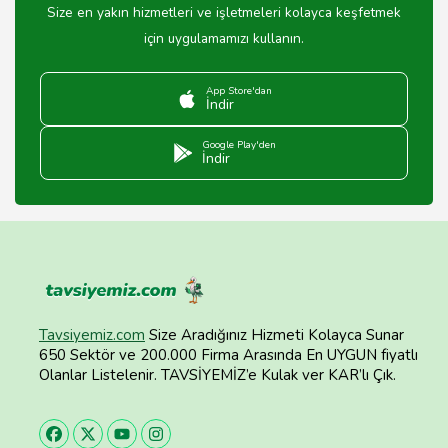
Size en yakın hizmetleri ve işletmeleri kolayca keşfetmek
için uygulamamızı kullanın.
App Store'dan
İndir
Google Play'den
İndir
Tavsiyemiz.com
Size Aradığınız Hizmeti Kolayca Sunar
650 Sektör ve 200.000 Firma Arasında En UYGUN fiyatlı
Olanlar Listelenir. TAVSİYEMİZ’e Kulak ver KAR’lı Çık.