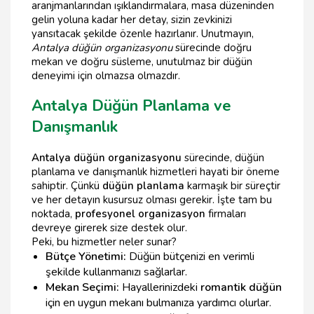
aranjmanlarından ışıklandırmalara, masa düzeninden
gelin yoluna kadar her detay, sizin zevkinizi
yansıtacak şekilde özenle hazırlanır. Unutmayın,
Antalya düğün organizasyonu
sürecinde doğru
mekan ve doğru süsleme, unutulmaz bir düğün
deneyimi için olmazsa olmazdır.
Antalya Düğün Planlama ve
Danışmanlık
Antalya düğün organizasyonu
sürecinde, düğün
planlama ve danışmanlık hizmetleri hayati bir öneme
sahiptir. Çünkü
düğün planlama
karmaşık bir süreçtir
ve her detayın kusursuz olması gerekir. İşte tam bu
noktada,
profesyonel organizasyon
firmaları
devreye girerek size destek olur.
Peki, bu hizmetler neler sunar?
Bütçe Yönetimi:
Düğün bütçenizi en verimli
şekilde kullanmanızı sağlarlar.
Mekan Seçimi:
Hayallerinizdeki
romantik düğün
için en uygun mekanı bulmanıza yardımcı olurlar.