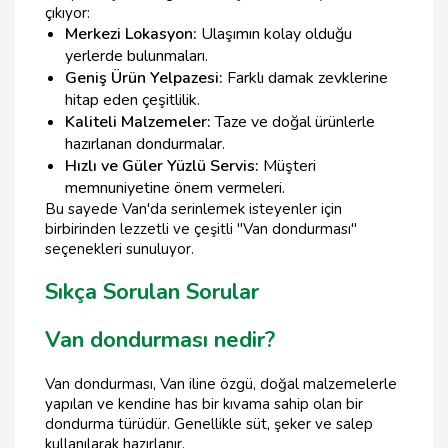
çıkıyor:
Merkezi Lokasyon:
Ulaşımın kolay olduğu
yerlerde bulunmaları.
Geniş Ürün Yelpazesi:
Farklı damak zevklerine
hitap eden çeşitlilik.
Kaliteli Malzemeler:
Taze ve doğal ürünlerle
hazırlanan dondurmalar.
Hızlı ve Güler Yüzlü Servis:
Müşteri
memnuniyetine önem vermeleri.
Bu sayede Van'da serinlemek isteyenler için
birbirinden lezzetli ve çeşitli "Van dondurması"
seçenekleri sunuluyor.
Sıkça Sorulan Sorular
Van dondurması nedir?
Van dondurması, Van iline özgü, doğal malzemelerle
yapılan ve kendine has bir kıvama sahip olan bir
dondurma türüdür. Genellikle süt, şeker ve salep
kullanılarak hazırlanır.