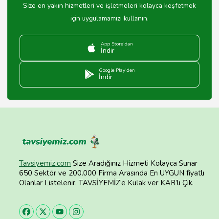
Size en yakın hizmetleri ve işletmeleri kolayca keşfetmek
için uygulamamızı kullanın.
App Store'dan
İndir
Google Play'den
İndir
Tavsiyemiz.com
Size Aradığınız Hizmeti Kolayca Sunar
650 Sektör ve 200.000 Firma Arasında En UYGUN fiyatlı
Olanlar Listelenir. TAVSİYEMİZ’e Kulak ver KAR’lı Çık.