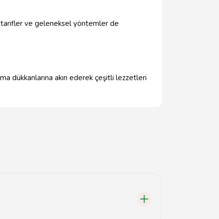
l tarifler ve geleneksel yöntemler de
a dükkanlarına akın ederek çeşitli lezzetleri