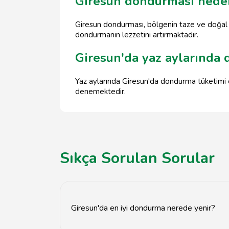
Giresun dondurması neden
Giresun dondurması, bölgenin taze ve doğal m
dondurmanın lezzetini artırmaktadır.
Giresun'da yaz aylarında 
Yaz aylarında Giresun'da dondurma tüketimi o
denemektedir.
Sıkça Sorulan Sorular
Giresun'da en iyi dondurma nerede yenir?