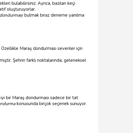
leri bulabilirsiniz. Ayrıca, bazıları keçi
atif oluşturuyorlar.
dondurma
yı bulmak biraz deneme yanılma
Özellikle Maraş dondurması sevenler için
ştir. Şehrin farklı noktalarında, geleneksel
 iyi bir Maraş dondurması sadece bir tat
ondurma
konusunda birçok seçenek sunuyor.