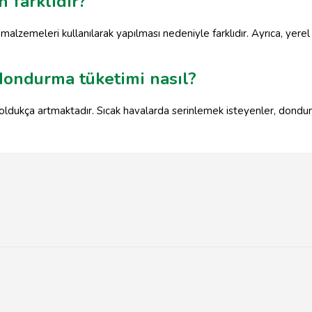
 farklıdır?
alzemeleri kullanılarak yapılması nedeniyle farklıdır. Ayrıca, yere
dondurma tüketimi nasıl?
ldukça artmaktadır. Sıcak havalarda serinlemek isteyenler, dondurm