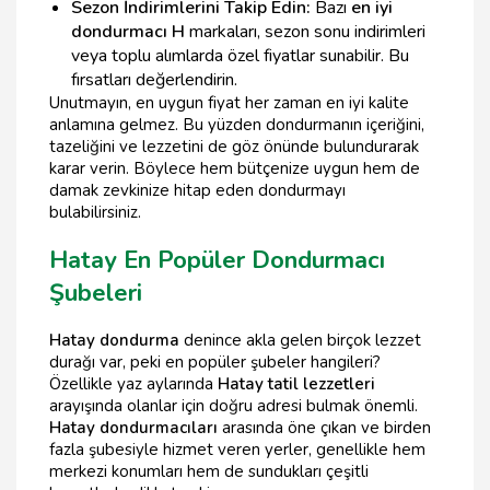
Sezon İndirimlerini Takip Edin:
Bazı
en iyi
dondurmacı H
markaları, sezon sonu indirimleri
veya toplu alımlarda özel fiyatlar sunabilir. Bu
fırsatları değerlendirin.
Unutmayın, en uygun fiyat her zaman en iyi kalite
anlamına gelmez. Bu yüzden dondurmanın içeriğini,
tazeliğini ve lezzetini de göz önünde bulundurarak
karar verin. Böylece hem bütçenize uygun hem de
damak zevkinize hitap eden dondurmayı
bulabilirsiniz.
Hatay En Popüler Dondurmacı
Şubeleri
Hatay dondurma
denince akla gelen birçok lezzet
durağı var, peki en popüler şubeler hangileri?
Özellikle yaz aylarında
Hatay tatil lezzetleri
arayışında olanlar için doğru adresi bulmak önemli.
Hatay dondurmacıları
arasında öne çıkan ve birden
fazla şubesiyle hizmet veren yerler, genellikle hem
merkezi konumları hem de sundukları çeşitli