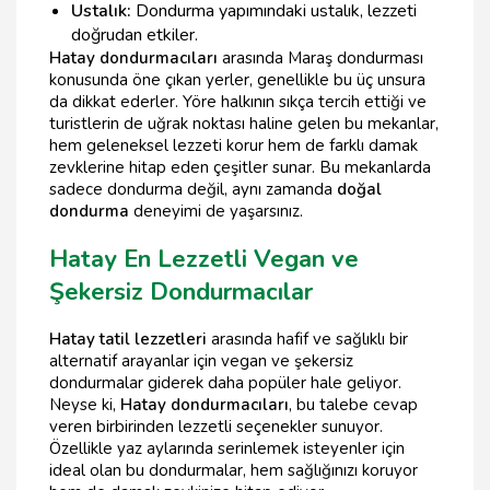
Ustalık:
Dondurma yapımındaki ustalık, lezzeti
doğrudan etkiler.
Hatay dondurmacıları
arasında Maraş dondurması
konusunda öne çıkan yerler, genellikle bu üç unsura
da dikkat ederler. Yöre halkının sıkça tercih ettiği ve
turistlerin de uğrak noktası haline gelen bu mekanlar,
hem geleneksel lezzeti korur hem de farklı damak
zevklerine hitap eden çeşitler sunar. Bu mekanlarda
sadece dondurma değil, aynı zamanda
doğal
dondurma
deneyimi de yaşarsınız.
Hatay En Lezzetli Vegan ve
Şekersiz Dondurmacılar
Hatay tatil lezzetleri
arasında hafif ve sağlıklı bir
alternatif arayanlar için vegan ve şekersiz
dondurmalar giderek daha popüler hale geliyor.
Neyse ki,
Hatay dondurmacıları
, bu talebe cevap
veren birbirinden lezzetli seçenekler sunuyor.
Özellikle yaz aylarında serinlemek isteyenler için
ideal olan bu dondurmalar, hem sağlığınızı koruyor