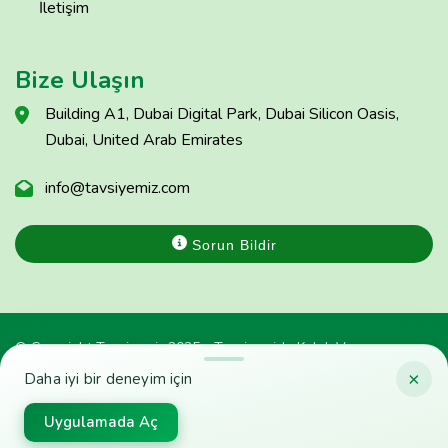
İletişim
Bize Ulaşın
Building A1, Dubai Digital Park, Dubai Silicon Oasis,
Dubai, United Arab Emirates
info@tavsiyemiz.com
Sorun Bildir
© Copyright Tavsiyemiz 2025 - Tavsiyemiz'e Kulak Ver
×
Daha iyi bir deneyim için
Uygulamada Aç