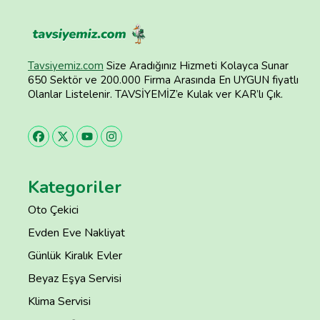
Tavsiyemiz.com
Size Aradığınız Hizmeti Kolayca Sunar
650 Sektör ve 200.000 Firma Arasında En UYGUN fiyatlı
Olanlar Listelenir. TAVSİYEMİZ’e Kulak ver KAR’lı Çık.
Kategoriler
Oto Çekici
Evden Eve Nakliyat
Günlük Kiralık Evler
Beyaz Eşya Servisi
Klima Servisi