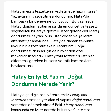
Hatay'ın eşsiz lezzetlerini keşfetmeye hazır mısınız?
Yaz aylarının vazgeçilmezi dondurma, Hatay'da
bambaşka bir deneyime dönüşüyor. Bu yazımızda,
Hatay dondurmacıları arasında en güncel ve lezzetli
seçenekleri bir araya getirdik. İster geleneksel Maraş
dondurması hayranı olun, ister vegan ve şekersiz
alternatifler arayışında, Hatay'da damak zevkinize
uygun bir lezzet mutlaka bulacaksınız. Doğal
dondurma tutkunları için de birbirinden özel
mekanları listeledik. Hatay tatil lezzetleri listenize
eklemeniz gereken bu serin ve tatlı kaçamaklara
bayılacaksınız.
Hatay En İyi El Yapımı Doğal
Dondurma Nerede Yenir?
Hatay'a geldiğinizde, yörenin eşsiz
Hatay tatil
lezzetleri
arasında yer alan el yapımı
doğal dondurma
yemeden dönmek olmaz! Peki,
Hatay dondurma
konusunda en iyiler nerede bulunuyor? İşte size