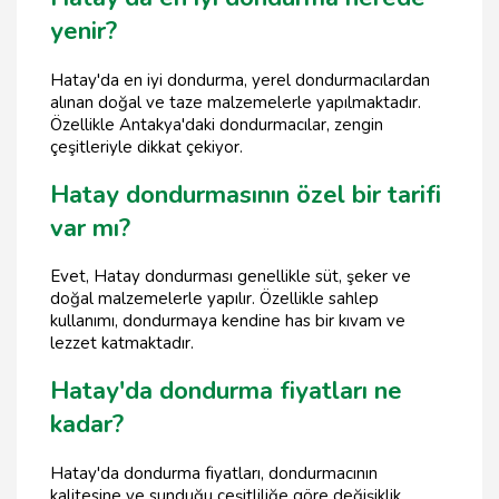
yenir?
Hatay'da en iyi dondurma, yerel dondurmacılardan
alınan doğal ve taze malzemelerle yapılmaktadır.
Özellikle Antakya'daki dondurmacılar, zengin
çeşitleriyle dikkat çekiyor.
Hatay dondurmasının özel bir tarifi
var mı?
Evet, Hatay dondurması genellikle süt, şeker ve
doğal malzemelerle yapılır. Özellikle sahlep
kullanımı, dondurmaya kendine has bir kıvam ve
lezzet katmaktadır.
Hatay'da dondurma fiyatları ne
kadar?
Hatay'da dondurma fiyatları, dondurmacının
kalitesine ve sunduğu çeşitliliğe göre değişiklik