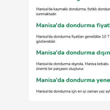
Manisa'da kaymaklı dondurma, fıstıklı dondu
sunmaktadır.
Manisa'da dondurma fiyatl
Manisa'da dondurma fiyatları genellikle 10 T
gösterebilir.
Manisa'da dondurma dışın
Manisa'da dondurma dışında, Manisa kebabı, m
önemli bir parçasını oluşturur.
Manisa'da dondurma yenec
Manisa'da dondurma için en iyi zaman yaz ayl