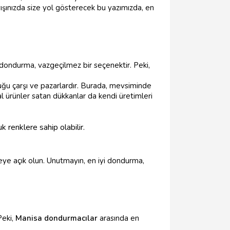
yışınızda size yol gösterecek bu yazımızda, en
 dondurma, vazgeçilmez bir seçenektir. Peki,
duğu çarşı ve pazarlardır. Burada, mevsiminde
oğal ürünler satan dükkanlar da kendi üretimleri
 renklere sahip olabilir.
meye açık olun. Unutmayın, en iyi dondurma,
Peki,
Manisa dondurmacılar
arasında en