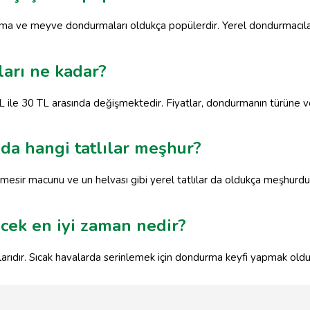
rma ve meyve dondurmaları oldukça popülerdir. Yerel dondurmacıla
arı ne kadar?
L ile 30 TL arasında değişmektedir. Fiyatlar, dondurmanın türüne v
da hangi tatlılar meşhur?
esir macunu ve un helvası gibi yerel tatlılar da oldukça meşhurdur.
ek en iyi zaman nedir?
arıdır. Sıcak havalarda serinlemek için dondurma keyfi yapmak oldu