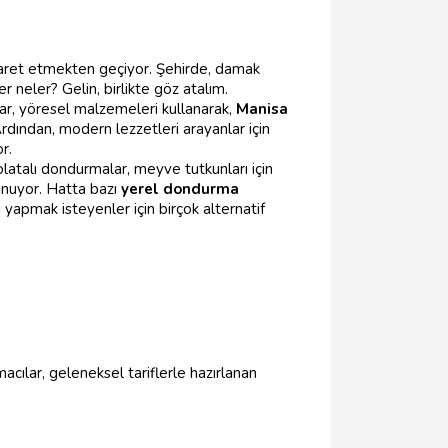
iyaret etmekten geçiyor. Şehirde, damak
 neler? Gelin, birlikte göz atalım.
ar, yöresel malzemeleri kullanarak,
Manisa
dından, modern lezzetleri arayanlar için
r.
latalı dondurmalar, meyve tutkunları için
unuyor. Hatta bazı
yerel dondurma
yapmak isteyenler için birçok alternatif
cılar, geleneksel tariflerle hazırlanan