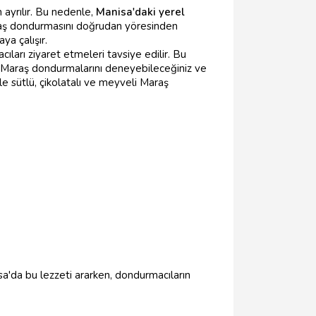
ayrılır. Bu nedenle,
Manisa'daki yerel
aş dondurmasını doğrudan yöresinden
ya çalışır.
ıları ziyaret etmeleri tavsiye edilir. Bu
ki Maraş dondurmalarını deneyebileceğiniz ve
le sütlü, çikolatalı ve meyveli Maraş
isa'da bu lezzeti ararken, dondurmacıların