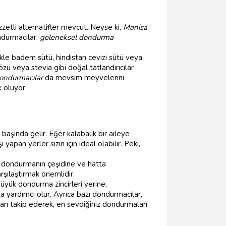
zetli alternatifler mevcut. Neyse ki,
Manisa
ndurmacılar,
geleneksel dondurma
kle badem sütü, hindistan cevizi sütü veya
zü veya stevia gibi doğal tatlandırıcılar
ondurmacılar
da mevsim meyvelerini
 oluyor.
başında gelir. Eğer kalabalık bir aileye
apan yerler sizin için ideal olabilir. Peki,
e, dondurmanın çeşidine ve hatta
arşılaştırmak önemlidir.
Büyük dondurma zincirleri yerine,
 yardımcı olur. Ayrıca bazı dondurmacılar,
rı takip ederek, en sevdiğiniz dondurmaları