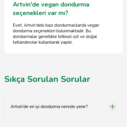
Artvin'de vegan dondurma
seçenekleri var mı?
Evet, Artvin'deki bazı dondurmacılarda vegan
dondurma seçenekleri bulunmaktadır. Bu
dondurmalar genellikle bitkisel süt ve doğal
tatlandırıcılar kullanılarak yapılır.
Sıkça Sorulan Sorular
Artvin'de en iyi dondurma nerede yenir?
Artvin'de en iyi dondurma, yerel dondurmacılarda ve