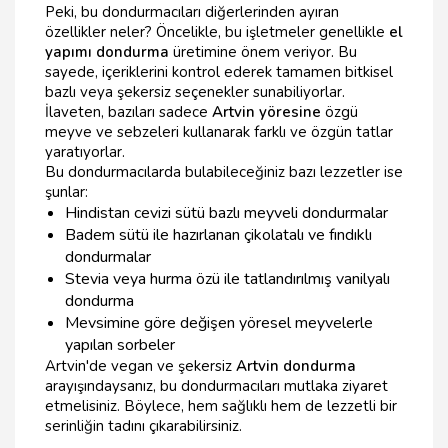
Peki, bu dondurmacıları diğerlerinden ayıran
özellikler neler? Öncelikle, bu işletmeler genellikle
el
yapımı dondurma
üretimine önem veriyor. Bu
sayede, içeriklerini kontrol ederek tamamen bitkisel
bazlı veya şekersiz seçenekler sunabiliyorlar.
İlaveten, bazıları sadece
Artvin yöresine
özgü
meyve ve sebzeleri kullanarak farklı ve özgün tatlar
yaratıyorlar.
Bu dondurmacılarda bulabileceğiniz bazı lezzetler ise
şunlar:
Hindistan cevizi sütü bazlı meyveli dondurmalar
Badem sütü ile hazırlanan çikolatalı ve fındıklı
dondurmalar
Stevia veya hurma özü ile tatlandırılmış vanilyalı
dondurma
Mevsimine göre değişen yöresel meyvelerle
yapılan sorbeler
Artvin'de vegan ve şekersiz
Artvin dondurma
arayışındaysanız, bu dondurmacıları mutlaka ziyaret
etmelisiniz. Böylece, hem sağlıklı hem de lezzetli bir
serinliğin tadını çıkarabilirsiniz.