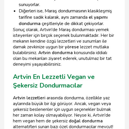
sunuyorlar.
Diğerleri ise, Maraş dondurmasının klasikleşmiş
tarifine sadık kalarak, aynı zamanda
el yapımı
dondurma
çeşitleriyle de dikkat çekiyorlar.
Sonuç olarak, Artvin'de Maraş dondurması yemek
isteyenler için birçok seçenek bulunmaktadır. Her bir
mekanın kendine özgü lezzetleri ve sunumları ile
damak zevkinize uygun bir
yörese
lezzet mutlaka
bulabilirsiniz.
Artvin dondurma
konusunda iddialı
olan bu mekanları ziyaret ederek, unutulmaz bir tat
deneyimi yaşayabilirsiniz.
Artvin En Lezzetli Vegan ve
Şekersiz Dondurmacılar
Artvin lezzetleri
arasında dondurma, özellikle yaz
aylarında büyük bir ilgi görüyor. Ancak, vegan veya
şekersiz beslenenler için uygun seçenekler bulmak
her zaman kolay olmayabiliyor. Neyse ki, Artvin'de
hem vegan hem de şekersiz
doğal dondurma
alternatifleri sunan bazı özel dondurmacılar mevcut!