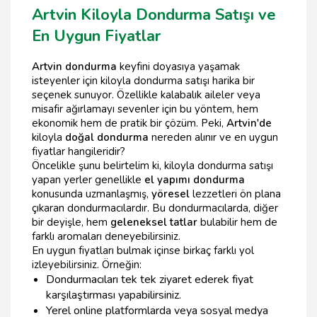
Artvin Kiloyla Dondurma Satışı ve
En Uygun Fiyatlar
Artvin dondurma
keyfini doyasıya yaşamak
isteyenler için kiloyla dondurma satışı harika bir
seçenek sunuyor. Özellikle kalabalık aileler veya
misafir ağırlamayı sevenler için bu yöntem, hem
ekonomik hem de pratik bir çözüm. Peki,
Artvin'de
kiloyla
doğal dondurma
nereden alınır ve en uygun
fiyatlar hangileridir?
Öncelikle şunu belirtelim ki, kiloyla dondurma satışı
yapan yerler genellikle
el yapımı dondurma
konusunda uzmanlaşmış,
yöresel
lezzetleri ön plana
çıkaran dondurmacılardır. Bu dondurmacılarda, diğer
bir deyişle, hem
geleneksel tatlar
bulabilir hem de
farklı aromaları deneyebilirsiniz.
En uygun fiyatları bulmak içinse birkaç farklı yol
izleyebilirsiniz. Örneğin:
Dondurmacıları tek tek ziyaret ederek fiyat
karşılaştırması yapabilirsiniz.
Yerel online platformlarda veya sosyal medya