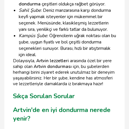
dondurma
çeşitleri oldukça rağbet görüyor.
Sahil Şube
: Deniz manzarasına karşı dondurma
keyfi yapmak isteyenler için mükemmel bir
seçenek. Menüsünde, klasikleşmiş lezzetlerin
yanı sıra, yenilikçi ve farklı tatlar da bulunuyor.
Kampüs Şube
: Öğrencilerin uğrak noktası olan bu
şube, uygun fiyatlı ve bol çeşitli dondurma
seçenekleri sunuyor. Burası, hızlı bir atıştırmalık
için ideal.
Dolayısıyla,
Artvin lezzetleri
arasında özel bir yere
sahip olan
Artvin dondurması
için, bu şubelerden
herhangi birini ziyaret ederek unutulmaz bir deneyim
yaşayabilirsiniz. Her bir şube, kendine has atmosferi
ve lezzetleriyle damaklarda iz bırakmaya hazır!
Sıkça Sorulan Sorular
Artvin'de en iyi dondurma nerede
yenir?