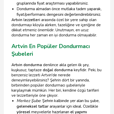
gruplarında fiyat araştırması yapabilirsiniz.
Dondurma almadan önce mutlaka tadım yaparak,
fiyat/performans dengesini değerlendirebilirsiniz.
Artvin lezzetleri
arasında özel bir yere sahip olan
dondurmayı kiloyla alırken, tazeliğine ve içeriğine de
dikkat etmeniz önemlidir. Unutmayın, en ucuz
dondurma her zaman en iyi dondurma olmayabilir.
Artvin En Popüler Dondurmacı
Şubeleri
Artvin dondurma
denilince akla gelen ilk şey,
kuşkusuz, taptaze
doğal dondurma
keyfidir. Peki, bu
benzersiz lezzeti Artvin'de nerede
deneyimleyebilirsiniz? Şehrin dört bir yanında,
birbirinden popüler dondurmacı şubeleriyle
karşılaşmak mümkün. Her biri, kendine özgü tarifleri
ve lezzetleriyle öne çıkıyor.
Merkez Şube
: Şehrin kalbinde yer alan bu şube,
geleneksel tatlar
arayanlar için ideal. Özellikle
yöresel
meyvelerle hazırlanan
el yapımı