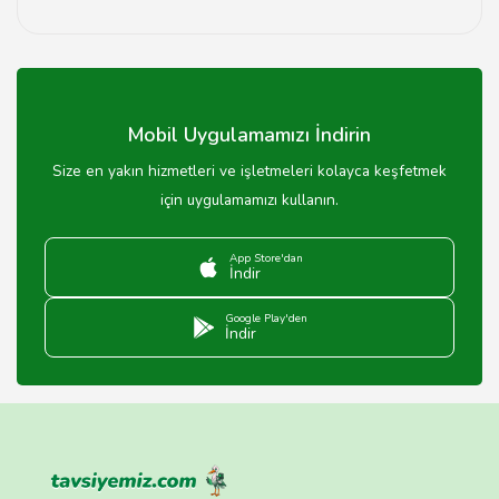
Artvin'deki bazı dondurmacılar, vegan seçenekler
sunarak süt ve hayvansal ürün içermeyen dondurmalar
yapmaktadır.
Mobil Uygulamamızı İndirin
Size en yakın hizmetleri ve işletmeleri kolayca keşfetmek
için uygulamamızı kullanın.
App Store'dan
İndir
Google Play'den
İndir