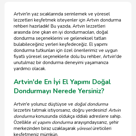
Artvin'in yaz sıcaklarında serinlemek ve yöresel
lezzetleri keşfetmek isteyenler için Artvin dondurma
rehberi hazırladık! Bu yazıda, Artvin lezzetleri
arasında öne çıkan en iyi dondurmacıları, doğal
dondurma seçeneklerini ve geleneksel tatları
bulabileceğiniz yerleri keşfedeceğiz. El yapımı
dondurma tutkunları için özel önerilerimiz ve uygun
fiyatlı yöresel seçeneklerle dolu bu rehber, Artvin'de
unutulmaz bir dondurma deneyimi yaşamanıza
yardımcı olacak.
Artvin'de En İyi El Yapımı Doğal
Dondurmayı Nerede Yersiniz?
Artvin'e yolunuz düştüyse ve
doğal dondurma
lezzetini tatmak istiyorsanız, doğru yerdesiniz!
Artvin
dondurma
konusunda oldukça iddialı adreslere sahip.
Özellikle
el yapımı dondurma
arayışındaysanız, şehir
merkezinden biraz uzaklaşarak
yöresel
üreticileri
keşfetmeniz mümkün.