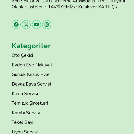
650 Sektör ve 200.000 Firma Arasında En UYGUN fiyatlı
Olanlar Listelenir. TAVSİYEMİZ’e Kulak ver KAR’lı Çık.
Kategoriler
Oto Çekici
Evden Eve Nakliyat
Günlük Kiralık Evler
Beyaz Eşya Servisi
Klima Servisi
Temizlik Şirketleri
Kombi Servisi
Tekel Bayi
Uydu Servisi