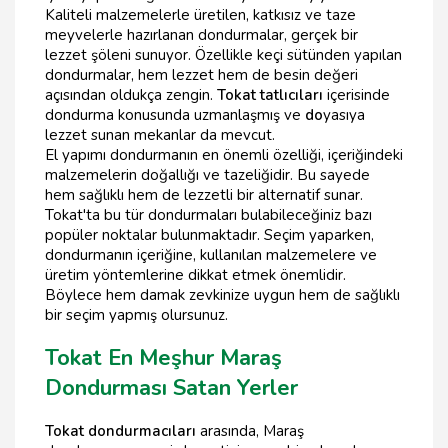
Kaliteli malzemelerle üretilen, katkısız ve taze
meyvelerle hazırlanan dondurmalar, gerçek bir
lezzet şöleni sunuyor. Özellikle keçi sütünden yapılan
dondurmalar, hem lezzet hem de besin değeri
açısından oldukça zengin.
Tokat tatlıcıları
içerisinde
dondurma konusunda uzmanlaşmış ve
do
yasıya
lezzet sunan mekanlar da mevcut.
El yapımı dondurmanın en önemli özelliği, içeriğindeki
malzemelerin doğallığı ve tazeliğidir. Bu sayede
hem sağlıklı hem de lezzetli bir alternatif sunar.
Tokat'ta bu tür dondurmaları bulabileceğiniz bazı
popüler noktalar bulunmaktadır. Seçim yaparken,
dondurmanın içeriğine, kullanılan malzemelere ve
üretim yöntemlerine dikkat etmek önemlidir.
Böylece hem damak zevkinize uygun hem de sağlıklı
bir seçim yapmış olursunuz.
Tokat En Meşhur Maraş
Dondurması Satan Yerler
Tokat dondurmacıları
arasında, Maraş