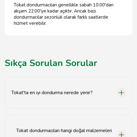
Tokat dondurmacıları genellikle sabah 10:00'dan
akşam 22:00'ye kadar açıktır. Ancak bazı
dondurmacılar sezonluk olarak farklı saatlerde
hizmet verebilir.
Sıkça Sorulan Sorular
Tokat'ta en iyi dondurma nerede yenir?
Tokat'ta en iyi dondurmalar genellikle şehir
merkezindeki yerli dondurmacılarda bulunur.
Tokat dondurmacıları hangi doğal malzemeleri