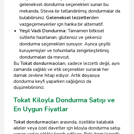
geleneksel dondurma seçenekleri sunan bu
mekanda, Stevia ile tatlandırılmış dondurmalar da
bulabilirsiniz.
Geleneksel lezzetler
den
vazgeçemeyenler için harika bir alternatif.
Yeşil Vadi Dondurma:
Tamamen bitkisel
sütlerle hazırlanan, glütensiz ve şekersiz
dondurma seçenekleri sunuyor. Ayrıca çeşitli
kuruyemişler ve tohumlarla zenginleştirilmiş
dondurmaları da mevcut.
Bu
Tokat dondurmacıları
, sadece lezzetli değil, aynı
zamanda sağlıklı ve etik seçenekler sunarak her
damak zevkine hitap ediyor. Artık
do
yasıya
dondurma keyfi yaparken sağlığınızı da
düşünebilirsiniz.
Tokat Kiloyla Dondurma Satışı ve
En Uygun Fiyatlar
Tokat dondurmacıları
arasında, özellikle kalabalık
aileler veya özel davetler için kiloyla dondurma satışı