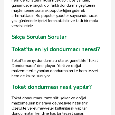
hem de turistlerin ilgisini çekiyor. Öte yandan,
günümüzde birçok
do
, farklı dondurma çeşitlerini
müşterilerine sunarak popülerliğini giderek
artırmaktadır. Bu popüler şubeler sayesinde, sıcak
yaz günlerinde içinizi ferahlatabilir ve tatlı bir mola
verebilirsiniz.
Sıkça Sorulan Sorular
Tokat'ta en iyi dondurmacı neresi?
Tokat'ta en iyi dondurmacı olarak genellikle 'Tokat
Dondurmacısı' öne çıkıyor. Yerli ve doğal
malzemelerle yapılan dondurmaları ile hem lezzet
hem de kalite sunuyor.
Tokat dondurması nasıl yapılır?
Tokat dondurması, taze süt, şeker ve doğal
malzemelerin bir araya gelmesiyle hazırlanır.
Özellikle yerel meyveler kullanılarak yapılan
dondurmalar, kendine has bir lezzet sunar.