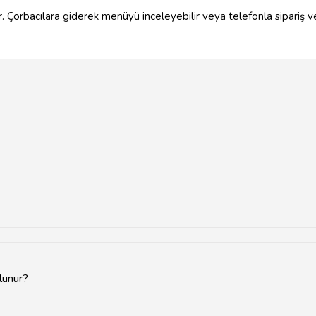
 Çorbacılara giderek menüyü inceleyebilir veya telefonla sipariş vere
lunur?