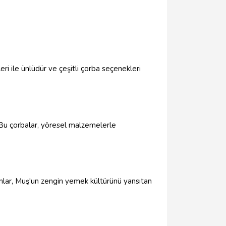
eri ile ünlüdür ve çeşitli çorba seçenekleri
 Bu çorbalar, yöresel malzemelerle
nlar, Muş'un zengin yemek kültürünü yansıtan