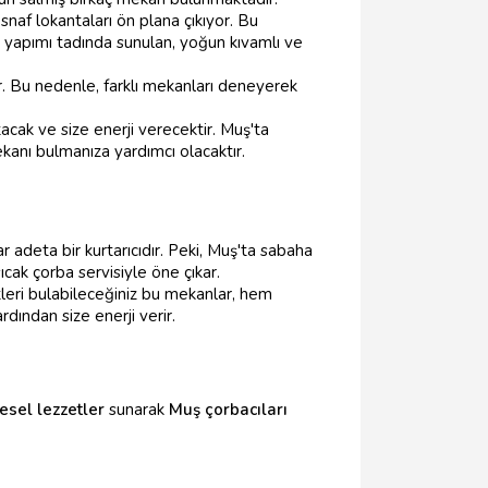
snaf lokantaları ön plana çıkıyor. Bu
ev yapımı tadında sunulan, yoğun kıvamlı ve
or. Bu nedenle, farklı mekanları deneyerek
tacak ve size enerji verecektir. Muş'ta
kanı bulmanıza yardımcı olacaktır.
ar adeta bir kurtarıcıdır. Peki, Muş'ta sabaha
ıcak çorba servisiyle öne çıkar.
tleri bulabileceğiniz bu mekanlar, hem
rdından size enerji verir.
esel lezzetler
sunarak
Muş çorbacıları