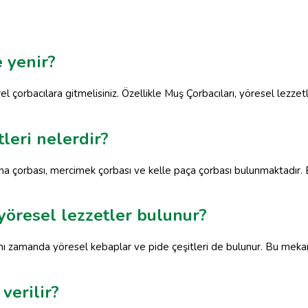
 yenir?
l çorbacılara gitmelisiniz. Özellikle Muş Çorbacıları, yöresel lezzetl
leri nelerdir?
ana çorbası, mercimek çorbası ve kelle paça çorbası bulunmaktadır.
yöresel lezzetler bulunur?
ynı zamanda yöresel kebaplar ve pide çeşitleri de bulunur. Bu meka
verilir?