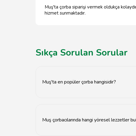
Muş'ta çorba siparişi vermek oldukça kolaydır.
hizmet sunmaktadır.
Sıkça Sorulan Sorular
Muş'ta en popüler çorba hangisidir?
Muş'ta en popüler çorba, tarhana çorbasıdır.
Muş çorbacılarında hangi yöresel lezzetler bu