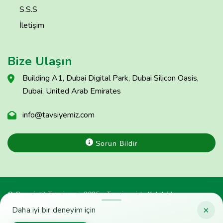
S.S.S
İletişim
Bize Ulaşın
Building A1, Dubai Digital Park, Dubai Silicon Oasis,
Dubai, United Arab Emirates
info@tavsiyemiz.com
Sorun Bildir
© Copyright Tavsiyemiz 2025 - Tavsiyemiz'e Kulak Ver
×
Daha iyi bir deneyim için