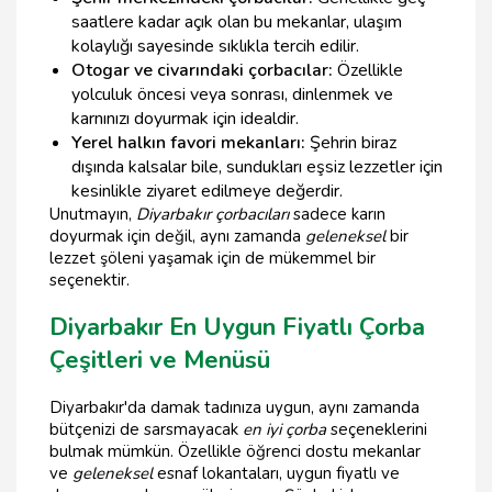
saatlere kadar açık olan bu mekanlar, ulaşım
kolaylığı sayesinde sıklıkla tercih edilir.
Otogar ve civarındaki çorbacılar:
Özellikle
yolculuk öncesi veya sonrası, dinlenmek ve
karnınızı doyurmak için idealdir.
Yerel halkın favori mekanları:
Şehrin biraz
dışında kalsalar bile, sundukları eşsiz lezzetler için
kesinlikle ziyaret edilmeye değerdir.
Unutmayın,
Diyarbakır çorbacıları
sadece karın
doyurmak için değil, aynı zamanda
geleneksel
bir
lezzet şöleni yaşamak için de mükemmel bir
seçenektir.
Diyarbakır En Uygun Fiyatlı Çorba
Çeşitleri ve Menüsü
Diyarbakır'da damak tadınıza uygun, aynı zamanda
bütçenizi de sarsmayacak
en iyi çorba
seçeneklerini
bulmak mümkün. Özellikle öğrenci dostu mekanlar
ve
geleneksel
esnaf lokantaları, uygun fiyatlı ve