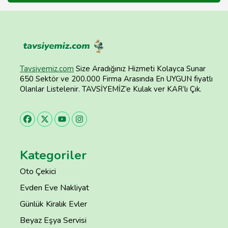
Tavsiyemiz.com
Size Aradığınız Hizmeti Kolayca Sunar
650 Sektör ve 200.000 Firma Arasında En UYGUN fiyatlı
Olanlar Listelenir. TAVSİYEMİZ’e Kulak ver KAR’lı Çık.
Kategoriler
Oto Çekici
Evden Eve Nakliyat
Günlük Kiralık Evler
Beyaz Eşya Servisi