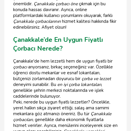
önemlidir.
Çanakkale çorbacı öne
çıkmak için bu
konuda hassas davranır. Ayrıca, online
platformlardaki kullanıcı yorumlarını okuyarak, farklı
Çanakkale çorbacılarının
hizmet kalitesi hakkında fikir
edinebilirsiniz. Afiyet olsun!
Çanakkale’de En Uygun Fiyatlı
Çorbacı Nerede?
Çanakkale'de hem lezzetli hem de uygun fiyatlı bir
çorbacı
arıyorsanız, birkaç seçeneğiniz var. Özellikle
öğrenci dostu mekanlar ve esnaf lokantaları,
bütçenizi zorlamadan doyurucu bir
çorba ve lezzet
deneyimi sunabilir. Bu
en iyi çorba lokantaları
,
genellikle şehrin merkezi noktalarında ve işlek
caddelerinde bulunuyor.
Peki, nerede bu uygun fiyatlı lezzetler? Öncelikle,
yerel halkın sıkça ziyaret ettiği, salaş ama samimi
mekanlara göz atmanızı öneririz. Bu tür
Çanakkale
çorbacıları
, genellikle daha ekonomik fiyatlarla
hizmet verirler. Ayrıca, menülerini inceleyerek size en