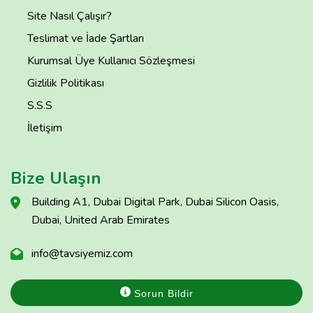
Site Nasıl Çalışır?
Teslimat ve İade Şartları
Kurumsal Üye Kullanıcı Sözleşmesi
Gizlilik Politikası
S.S.S
İletişim
Bize Ulaşın
Building A1, Dubai Digital Park, Dubai Silicon Oasis,
Dubai, United Arab Emirates
info@tavsiyemiz.com
Sorun Bildir