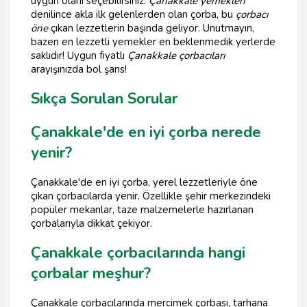
uygun olanı seçebilirsiniz.
Çanakkale yemekleri
denilince akla ilk gelenlerden olan çorba, bu
çorbacı
öne
çıkan lezzetlerin başında geliyor. Unutmayın,
bazen en lezzetli yemekler en beklenmedik yerlerde
saklıdır! Uygun fiyatlı
Çanakkale çorbacıları
arayışınızda bol şans!
Sıkça Sorulan Sorular
Çanakkale'de en iyi çorba nerede
yenir?
Çanakkale'de en iyi çorba, yerel lezzetleriyle öne
çıkan çorbacılarda yenir. Özellikle şehir merkezindeki
popüler mekanlar, taze malzemelerle hazırlanan
çorbalarıyla dikkat çekiyor.
Çanakkale çorbacılarında hangi
çorbalar meşhur?
Çanakkale çorbacılarında mercimek çorbası, tarhana