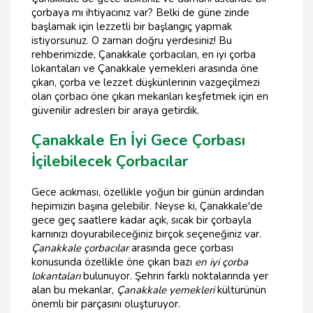
çorbaya mı ihtiyacınız var? Belki de güne zinde
başlamak için lezzetli bir başlangıç yapmak
istiyorsunuz. O zaman doğru yerdesiniz! Bu
rehberimizde, Çanakkale çorbacıları, en iyi çorba
lokantaları ve Çanakkale yemekleri arasında öne
çıkan, çorba ve lezzet düşkünlerinin vazgeçilmezi
olan çorbacı öne çıkan mekanları keşfetmek için en
güvenilir adresleri bir araya getirdik.
Çanakkale En İyi Gece Çorbası
İçilebilecek Çorbacılar
Gece acıkması, özellikle yoğun bir günün ardından
hepimizin başına gelebilir. Neyse ki, Çanakkale'de
gece geç saatlere kadar açık, sıcak bir çorbayla
karnınızı doyurabileceğiniz birçok seçeneğiniz var.
Çanakkale çorbacılar
arasında gece çorbası
konusunda özellikle öne çıkan bazı
en iyi çorba
lokantaları
bulunuyor. Şehrin farklı noktalarında yer
alan bu mekanlar,
Çanakkale yemekleri
kültürünün
önemli bir parçasını oluşturuyor.