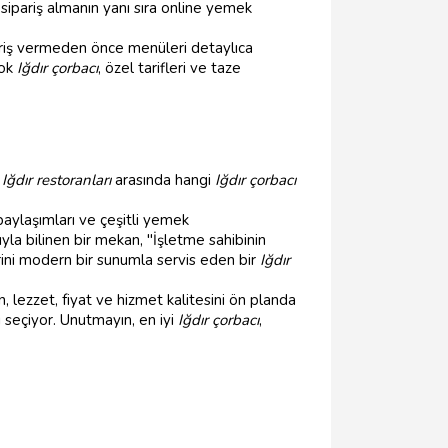
sipariş almanın yanı sıra online yemek
pariş vermeden önce menüleri detaylıca
çok
Iğdır çorbacı
, özel tarifleri ve taze
,
Iğdır restoranları
arasında hangi
Iğdır çorbacı
aylaşımları ve çeşitli yemek
yla bilinen bir mekan, "İşletme sahibinin
rini modern bir sunumla servis eden bir
Iğdır
 lezzet, fiyat ve hizmet kalitesini ön planda
 seçiyor. Unutmayın, en iyi
Iğdır çorbacı
,