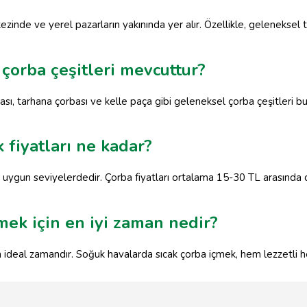
rkezinde ve yerel pazarların yakınında yer alır. Özellikle, geleneksel
 çorba çeşitleri mevcuttur?
ası, tarhana çorbası ve kelle paça gibi geleneksel çorba çeşitleri b
 fiyatları ne kadar?
le uygun seviyelerdedir. Çorba fiyatları ortalama 15-30 TL arasında d
rmek için en iyi zaman nedir?
en ideal zamandır. Soğuk havalarda sıcak çorba içmek, hem lezzetli he