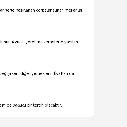
 tariflerle hazırlanan çorbalar sunan mekanlar
ulunur. Ayrıca, yerel malzemelerle yapılan
eğişirken, diğer yemeklerin fiyatları da
m de sağlıklı bir tercih olacaktır.