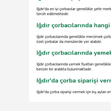
Iğdır'da en iyi çorbacılar genellikle şehir me
tercih edilmektedir.
Iğdır çorbacılarında hangi
Iğdır çorbacılarında genellikle mercimek çorb
özel çorbalar da menülerde yer alabilir.
Iğdır çorbacılarında yemek
Iğdır çorbacılarında yemek fiyatları genellik
benzer bir aralıkta bulunmaktadır.
Iğdır'da çorba siparişi ve
Iğdır'da çorba siparişi vermek için kış ayları 