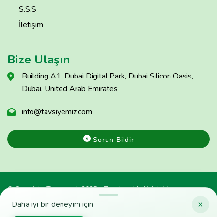
S.S.S
İletişim
Bize Ulaşın
Building A1, Dubai Digital Park, Dubai Silicon Oasis,
Dubai, United Arab Emirates
info@tavsiyemiz.com
Sorun Bildir
© Copyright Tavsiyemiz 2025 - Tavsiyemiz'e Kulak Ver
×
Daha iyi bir deneyim için