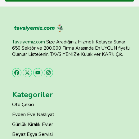
Tavsiyemiz.com
Size Aradığınız Hizmeti Kolayca Sunar
650 Sektör ve 200.000 Firma Arasında En UYGUN fiyatlı
Olanlar Listelenir. TAVSİYEMİZ’e Kulak ver KAR’lı Çık.
Kategoriler
Oto Çekici
Evden Eve Nakliyat
Günlük Kiralık Evler
Beyaz Eşya Servisi