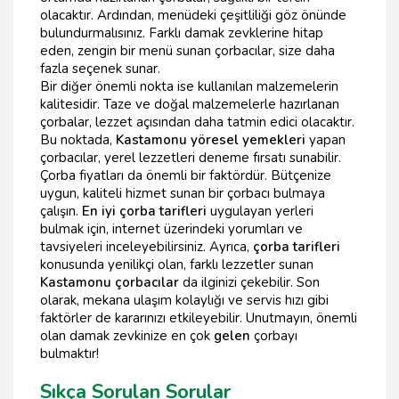
olacaktır. Ardından, menüdeki çeşitliliği göz önünde
bulundurmalısınız. Farklı damak zevklerine hitap
eden, zengin bir menü sunan çorbacılar, size daha
fazla seçenek sunar.
Bir diğer önemli nokta ise kullanılan malzemelerin
kalitesidir. Taze ve doğal malzemelerle hazırlanan
çorbalar, lezzet açısından daha tatmin edici olacaktır.
Bu noktada,
Kastamonu yöresel yemekleri
yapan
çorbacılar, yerel lezzetleri deneme fırsatı sunabilir.
Çorba fiyatları da önemli bir faktördür. Bütçenize
uygun, kaliteli hizmet sunan bir çorbacı bulmaya
çalışın.
En iyi çorba tarifleri
uygulayan yerleri
bulmak için, internet üzerindeki yorumları ve
tavsiyeleri inceleyebilirsiniz. Ayrıca,
çorba tarifleri
konusunda yenilikçi olan, farklı lezzetler sunan
Kastamonu çorbacılar
da ilginizi çekebilir. Son
olarak, mekana ulaşım kolaylığı ve servis hızı gibi
faktörler de kararınızı etkileyebilir. Unutmayın, önemli
olan damak zevkinize en çok
gelen
çorbayı
bulmaktır!
Sıkça Sorulan Sorular