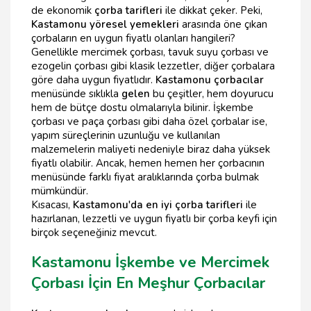
de ekonomik
çorba tarifleri
ile dikkat çeker. Peki,
Kastamonu yöresel yemekleri
arasında öne çıkan
çorbaların en uygun fiyatlı olanları hangileri?
Genellikle mercimek çorbası, tavuk suyu çorbası ve
ezogelin çorbası gibi klasik lezzetler, diğer çorbalara
göre daha uygun fiyatlıdır.
Kastamonu çorbacılar
menüsünde sıklıkla
gelen
bu çeşitler, hem doyurucu
hem de bütçe dostu olmalarıyla bilinir. İşkembe
çorbası ve paça çorbası gibi daha özel çorbalar ise,
yapım süreçlerinin uzunluğu ve kullanılan
malzemelerin maliyeti nedeniyle biraz daha yüksek
fiyatlı olabilir. Ancak, hemen hemen her çorbacının
menüsünde farklı fiyat aralıklarında çorba bulmak
mümkündür.
Kısacası,
Kastamonu'da en iyi çorba tarifleri
ile
hazırlanan, lezzetli ve uygun fiyatlı bir çorba keyfi için
birçok seçeneğiniz mevcut.
Kastamonu İşkembe ve Mercimek
Çorbası İçin En Meşhur Çorbacılar