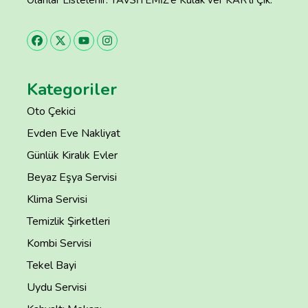
Olanlar Listelenir. TAVSİYEMİZ’e Kulak ver KAR’lı Çık.
Kategoriler
Oto Çekici
Evden Eve Nakliyat
Günlük Kiralık Evler
Beyaz Eşya Servisi
Klima Servisi
Temizlik Şirketleri
Kombi Servisi
Tekel Bayi
Uydu Servisi