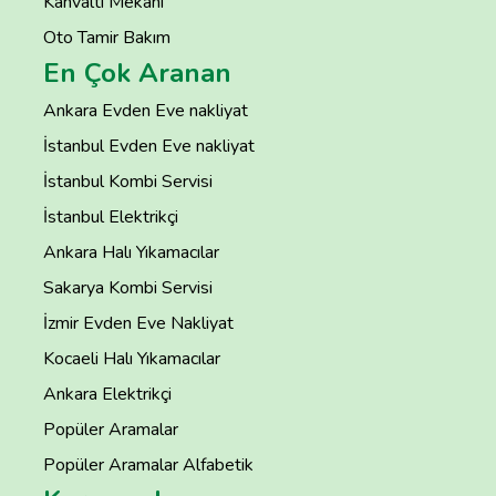
Kahvaltı Mekanı
Oto Tamir Bakım
En Çok Aranan
Ankara Evden Eve nakliyat
İstanbul Evden Eve nakliyat
İstanbul Kombi Servisi
İstanbul Elektrikçi
Ankara Halı Yıkamacılar
Sakarya Kombi Servisi
İzmir Evden Eve Nakliyat
Kocaeli Halı Yıkamacılar
Ankara Elektrikçi
Popüler Aramalar
Popüler Aramalar Alfabetik