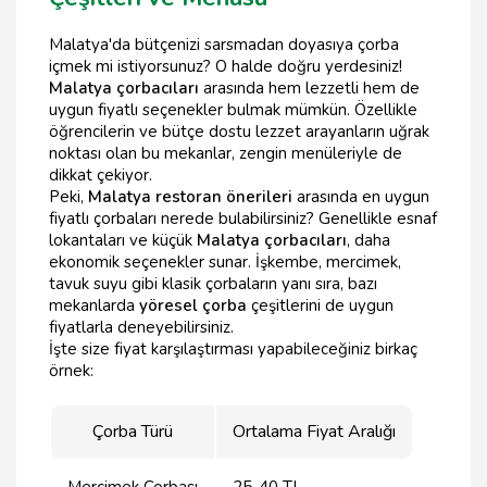
Malatya'da bütçenizi sarsmadan doyasıya çorba
içmek mi istiyorsunuz? O halde doğru yerdesiniz!
Malatya çorbacıları
arasında hem lezzetli hem de
uygun fiyatlı seçenekler bulmak mümkün. Özellikle
öğrencilerin ve bütçe dostu lezzet arayanların uğrak
noktası olan bu mekanlar, zengin menüleriyle de
dikkat çekiyor.
Peki,
Malatya restoran önerileri
arasında en uygun
fiyatlı çorbaları nerede bulabilirsiniz? Genellikle esnaf
lokantaları ve küçük
Malatya çorbacıları
, daha
ekonomik seçenekler sunar. İşkembe, mercimek,
tavuk suyu gibi klasik çorbaların yanı sıra, bazı
mekanlarda
yöresel çorba
çeşitlerini de uygun
fiyatlarla deneyebilirsiniz.
İşte size fiyat karşılaştırması yapabileceğiniz birkaç
örnek:
Çorba Türü
Ortalama Fiyat Aralığı