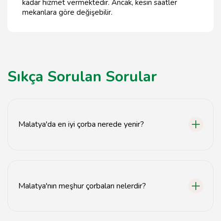
kadar hizmet vermektedir. Ancak, kesin saatler
mekanlara göre değişebilir.
Sıkça Sorulan Sorular
Malatya'da en iyi çorba nerede yenir?
Malatya'da en iyi çorba, yerel çorbacılarda ve
restoranlarda bulunabilir. Özellikle tarihi çorbacılar
önerilir.
Malatya'nın meşhur çorbaları nelerdir?
Malatya'nın meşhur çorbaları arasında tarator çorbası,