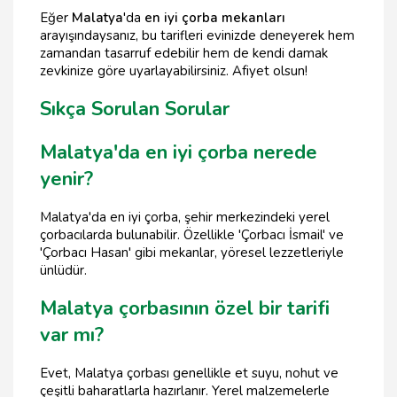
Eğer
Malatya
'da
en iyi çorba mekanları
arayışındaysanız, bu tarifleri evinizde deneyerek hem
zamandan tasarruf edebilir hem de kendi damak
zevkinize göre uyarlayabilirsiniz. Afiyet olsun!
Sıkça Sorulan Sorular
Malatya'da en iyi çorba nerede
yenir?
Malatya'da en iyi çorba, şehir merkezindeki yerel
çorbacılarda bulunabilir. Özellikle 'Çorbacı İsmail' ve
'Çorbacı Hasan' gibi mekanlar, yöresel lezzetleriyle
ünlüdür.
Malatya çorbasının özel bir tarifi
var mı?
Evet, Malatya çorbası genellikle et suyu, nohut ve
çeşitli baharatlarla hazırlanır. Yerel malzemelerle