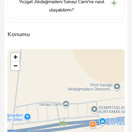
Yozgat Akdağmadeni Sanayi Cami'ne nasıl
ulaşabilirim?
Yozgat Akdağmadeni Sanayi Cami'ne ulaşmak için
özel araçla Akdağmadeni Küçük Sanayi Sitesi'ne
Konumu
yönelmeniz yeterlidir. Toplu taşıma seferleri
hakkında yerel otobüs firmalarından bilgi alabilirsiniz.
+
−