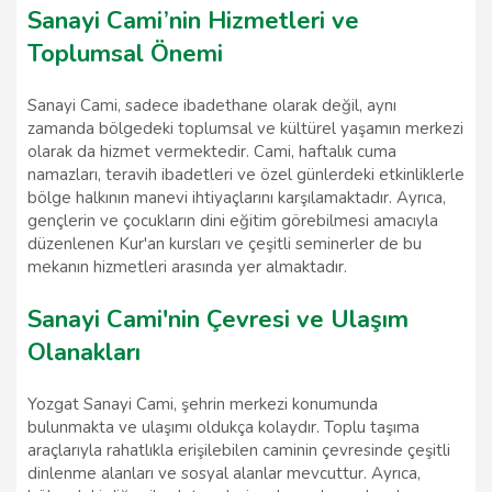
Sanayi Cami’nin Hizmetleri ve
Toplumsal Önemi
Sanayi Cami, sadece ibadethane olarak değil, aynı
zamanda bölgedeki toplumsal ve kültürel yaşamın merkezi
olarak da hizmet vermektedir. Cami, haftalık cuma
namazları, teravih ibadetleri ve özel günlerdeki etkinliklerle
bölge halkının manevi ihtiyaçlarını karşılamaktadır. Ayrıca,
gençlerin ve çocukların dini eğitim görebilmesi amacıyla
düzenlenen Kur'an kursları ve çeşitli seminerler de bu
mekanın hizmetleri arasında yer almaktadır.
Sanayi Cami'nin Çevresi ve Ulaşım
Olanakları
Yozgat Sanayi Cami, şehrin merkezi konumunda
bulunmakta ve ulaşımı oldukça kolaydır. Toplu taşıma
araçlarıyla rahatlıkla erişilebilen caminin çevresinde çeşitli
dinlenme alanları ve sosyal alanlar mevcuttur. Ayrıca,