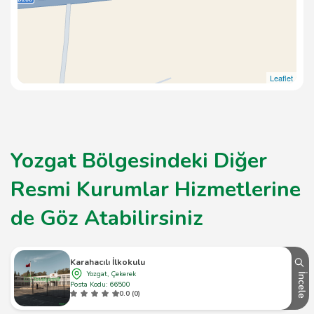
Leaflet
Yozgat Bölgesindeki Diğer
Resmi Kurumlar Hizmetlerine
de Göz Atabilirsiniz
Karahacılı İlkokulu
Yozgat, Çekerek
İncele
Posta Kodu: 66500
0.0 (0)