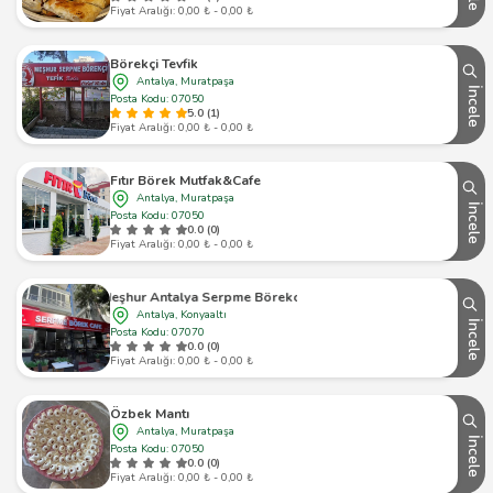
Fiyat Aralığı: 0,00 ₺ - 0,00 ₺
Börekçi Tevfik
Antalya, Muratpaşa
İncele
Posta Kodu: 07050
5.0 (1)
Fiyat Aralığı: 0,00 ₺ - 0,00 ₺
Fıtır Börek Mutfak&Cafe
Antalya, Muratpaşa
İncele
Posta Kodu: 07050
0.0 (0)
Fiyat Aralığı: 0,00 ₺ - 0,00 ₺
Meşhur Antalya Serpme Börekcisi
Antalya, Konyaaltı
İncele
Posta Kodu: 07070
0.0 (0)
Fiyat Aralığı: 0,00 ₺ - 0,00 ₺
Özbek Mantı
Antalya, Muratpaşa
İncele
Posta Kodu: 07050
0.0 (0)
Fiyat Aralığı: 0,00 ₺ - 0,00 ₺