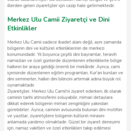
illerden gelen ziyaretçiler için cazip hale getirmektedir.
Merkez Ulu Camii Ziyaretçi ve Dini
Etkinlikler
Merkez Ulu Camii sadece ibadet alanı değil, aynı zamanda
bölgenin dini ve kültürel etkinliklerinin de merkezi
konumundadır. Yıl boyunca çeşitli dini bayramlar, teravih
namazları ve özel günlerde düzenlenen etkinliklerle bölge
halkının bir araya geldiği önemli bir mekândır. Ayrıca, cami
içerisinde düzenlenen eğitim programları, Kur'an kursları ve
dini seminerler, halkın dini bilincini artırmak adına büyük rol
oynamaktadır.
Ziyaretçiler, Merkez Ulu Camii'ni ziyaret ederken, ilk olarak
caminin tarihi atmosferini soluyabilir, mimari detaylara
dikkat ederek bölgenin mimari zenginliğini yakından
görebilirler. Ayrıca, caminin avlusunda bulunan dini motifler
ve yazıtlar, ziyaretçilere bölgenin kültürel mirasını
anlamada yardımcı olmaktadır. Güzel bir ziyaret deneyimi
için, namaz vakitleri ve özel etkinlikleri takip edilmesi