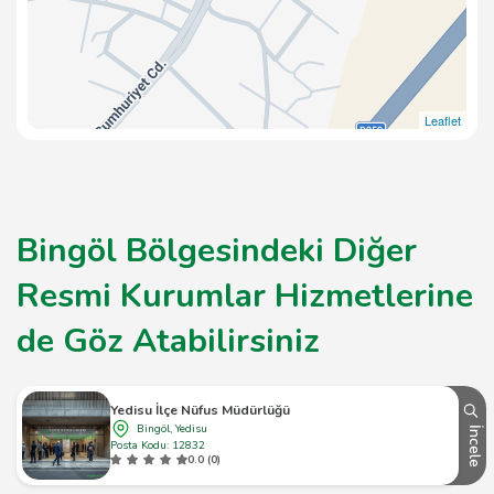
Leaflet
Bingöl Bölgesindeki Diğer
Resmi Kurumlar Hizmetlerine
de Göz Atabilirsiniz
Yedisu İlçe Nüfus Müdürlüğü
Bingöl, Yedisu
İncele
Posta Kodu: 12832
0.0 (0)