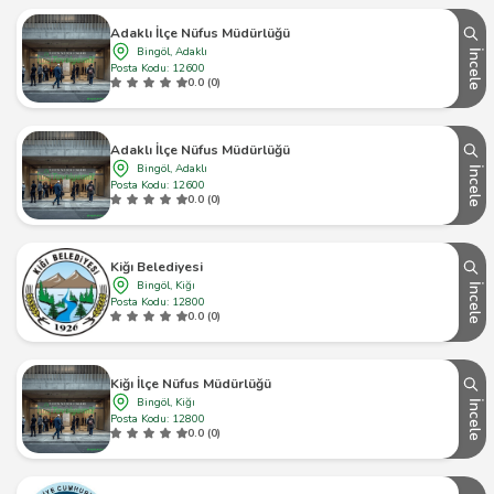
Adaklı İlçe Nüfus Müdürlüğü
Bingöl, Adaklı
İncele
Posta Kodu: 12600
0.0 (0)
Adaklı İlçe Nüfus Müdürlüğü
Bingöl, Adaklı
İncele
Posta Kodu: 12600
0.0 (0)
Kiğı Belediyesi
Bingöl, Kiğı
İncele
Posta Kodu: 12800
0.0 (0)
Kiğı İlçe Nüfus Müdürlüğü
Bingöl, Kiğı
İncele
Posta Kodu: 12800
0.0 (0)