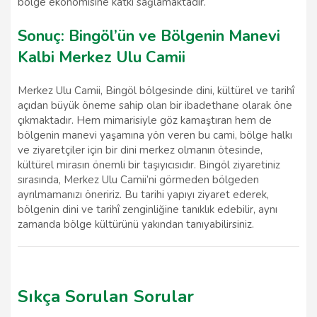
bölge ekonomisine katkı sağlamaktadır.
Sonuç: Bingöl’ün ve Bölgenin Manevi
Kalbi Merkez Ulu Camii
Merkez Ulu Camii, Bingöl bölgesinde dini, kültürel ve tarihî
açıdan büyük öneme sahip olan bir ibadethane olarak öne
çıkmaktadır. Hem mimarisiyle göz kamaştıran hem de
bölgenin manevi yaşamına yön veren bu cami, bölge halkı
ve ziyaretçiler için bir dini merkez olmanın ötesinde,
kültürel mirasın önemli bir taşıyıcısıdır. Bingöl ziyaretiniz
sırasında, Merkez Ulu Camii’ni görmeden bölgeden
ayrılmamanızı öneririz. Bu tarihi yapıyı ziyaret ederek,
bölgenin dini ve tarihî zenginliğine tanıklık edebilir, aynı
zamanda bölge kültürünü yakından tanıyabilirsiniz.
Sıkça Sorulan Sorular