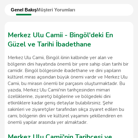
Genel Bakış
Müşteri Yorumları
Merkez Ulu Camii - Bingöl'deki En
Güzel ve Tarihi İbadethane
Merkez Ulu Camii, Bingöl ilinin kalbinde yer alan ve
bölgenin dini hayatında önemli bir yere sahip olan tarihi bir
camidir. Bingöl bölgesinde ibadethane ve dini yapıların
kültürel miras açısından büyük önemi vardır ve Merkez Ulu
Camii, bu mirasın önemli bir parçasını oluşturmaktadır. Bu
yazıda, Merkez Ulu Camii'nin tarihçesinden mimari
özelliklerine, ziyaretçi bilgilerine ve bölgedeki dini
etkinliklere kadar geniş detaylar bulabilirsiniz. Şehir
sakinleri ve ziyaretçiler tarafından sıkça ziyaret edilen bu
cami, bölgenin dini ve kültürel yaşamını şekillendiren en
önemli yapılar arasında yer almaktadır.
Merkez Ulu Camii'nin Tarihçesi ve