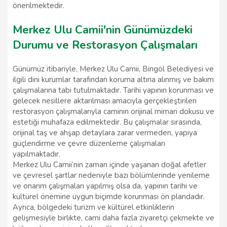
önerilmektedir.
Merkez Ulu Camii'nin Günümüzdeki
Durumu ve Restorasyon Çalışmaları
Günümüz itibariyle, Merkez Ulu Camii, Bingöl Belediyesi ve
ilgili dini kurumlar tarafından koruma altına alınmış ve bakım
çalışmalarına tabi tutulmaktadır. Tarihi yapının korunması ve
gelecek nesillere aktarılması amacıyla gerçekleştirilen
restorasyon çalışmalarıyla caminin orijinal mimari dokusu ve
estetiği muhafaza edilmektedir. Bu çalışmalar sırasında,
orijinal taş ve ahşap detaylara zarar vermeden, yapıya
güçlendirme ve çevre düzenleme çalışmaları
yapılmaktadır.
Merkez Ulu Camii’nin zaman içinde yaşanan doğal afetler
ve çevresel şartlar nedeniyle bazı bölümlerinde yenileme
ve onarım çalışmaları yapılmış olsa da, yapının tarihi ve
kültürel önemine uygun biçimde korunması ön plandadır.
Ayrıca, bölgedeki turizm ve kültürel etkinliklerin
gelişmesiyle birlikte, cami daha fazla ziyaretçi çekmekte ve