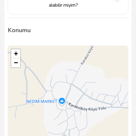
alabilir miyim?
Karakol Mh. Camii, Balıkesir bölgesindeki en köklü
ibadethanelerden biri olup, tarihi ve kültürel önemi
Konumu
ile dikkat çekmektedir. Detaylı bilgi için cami
yönetimi ile iletişime geçebilirsiniz.
+
−