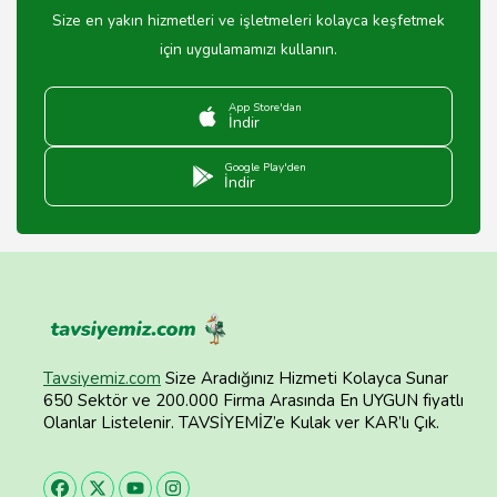
Size en yakın hizmetleri ve işletmeleri kolayca keşfetmek
için uygulamamızı kullanın.
App Store'dan
İndir
Google Play'den
İndir
Tavsiyemiz.com
Size Aradığınız Hizmeti Kolayca Sunar
650 Sektör ve 200.000 Firma Arasında En UYGUN fiyatlı
Olanlar Listelenir. TAVSİYEMİZ’e Kulak ver KAR’lı Çık.