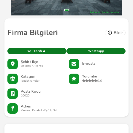
Firma Bilgileri
Bildir
Yol Tarifi Al
Whatsapp
Şehir / İlçe
E-posta
Balıkesir / Karesi
Yorumlar
Kategori
0.0
İbadethaneler
Posta Kodu
10020
Adres
Karakol, Karakol Köyü İç Yolu