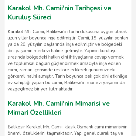
Karakol Mh. Camii'nin Tarihçesi ve
Kuruluş Süreci
Karakol Mh. Camii, Balıkesir'in tarihi dokusuna uygun olarak
uzun yıllar boyunca inşa edilmiştir. Camii, 19. yüzyılın sonları
ya da 20. yüzyılın başlarında inşa edilmiştir ve bölgedeki
dini yaşamın merkezi haline gelmiştir. Yapının kuruluşu
sırasında bölgedeki halkın dini ihtiyaçlarına cevap vermek
ve toplumsal bağları güçlendirmek amacıyla inşa edilen
cami, zaman içerisinde restore edilerek günümüzdeki
görkemli halini almıştır. Tarih boyunca pek çok dini etkinliğe
ev sahipliği yapan bu camii, Balıkesir'in manevi yaşamında
vazgeçilmez bir yer tutmaktadır.
Karakol Mh. Camii'nin Mimarisi ve
Mimari Özellikleri
Balıkesir Karakol Mh. Camii, klasik Osmanlı cami mimarisinin
önemli özelliklerini taşımaktadır. Yapı genel olarak taş ve