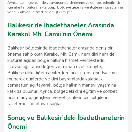
Ayrıca, cami çevresinde ve avlusunda dinlenme ve sohbet edebilmek
için alanlar bulunmakta olup, bölgeye gelen ziyaretçilerin ihtiyaçlarına
yönelik altyapı hizmetleri geliştirilmiştir.
Balıkesir’de İbadethaneler Arasında
Karakol Mh. Camii’nin Önemi
Balıkesir bölgesinde ibadethaneler arasında geniş bir
öneme sahip olan Karakol Mh. Camii, hem dini hem de
kültürel açıdan bölge halkına hizmet vermektedir.
İşlevselliği, tarihi değeri ve mimari özellikleriyle,
Balıkesir’deki diğer camilerden farklılık gösterir. Bu cami,
mübarek günlerde ve dini bayramlarda kalabalık
cemaatleri ağırlayarak, bölge halkının manevi yaşamına
katkıda bulunur. Ayrıca, bölgedeki dini eğitim ve sohbet
ortamlarıyla, gençlerin ve yetişkinlerin dini bilgilerini
tazelemesine olanak sağlar.
Sonuç ve Balıkesir’deki İbadethanelerin
Önemi