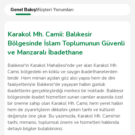
Genel Bakış
Müşteri Yorumları
Karakol Mh. Camii: Balıkesir
Bölgesinde İslam Toplumunun Güvenli
ve Manzaralı İbadethane
Balıkesir'in Karakol Mahallesi'nde yer alan Karakol Mh.
Camii, bölgedeki en köklü ve saygın ibadethanelerden
biridir. Hem mimari açıdan göz alıcı yapısı hem de dini
faaliyetleriyle Balıkesir'de yaşayan halkın günlük
ibadetlerini gerçekleştirdiği merkezi bir noktadır. Balıkesir
bölgesinde ibadet hizmetleri sunan camiler arasında özel
bir öneme sahip olan Karakol Mh. Camii, hem yerel halkın
hem de ziyaretçilerin dikkatini çeken tarihi ve kültürel
değeriyle öne çıkar. Bu yazımızda, Karakol Mh. Camii'nin
tarihi, mimarisi, toplumsal önemi ve hizmetleri hakkında
detaylı bilgiler bulabilirsiniz.