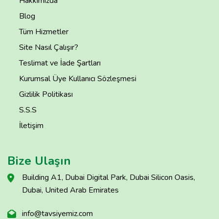
Hakkımızda
Blog
Tüm Hizmetler
Site Nasıl Çalışır?
Teslimat ve İade Şartları
Kurumsal Üye Kullanıcı Sözleşmesi
Gizlilik Politikası
S.S.S
İletişim
Bize Ulaşın
Building A1, Dubai Digital Park, Dubai Silicon Oasis,
Dubai, United Arab Emirates
info@tavsiyemiz.com