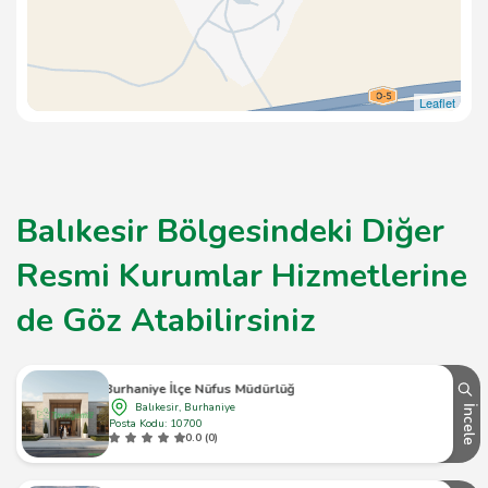
Leaflet
Balıkesir Bölgesindeki Diğer
Resmi Kurumlar Hizmetlerine
de Göz Atabilirsiniz
Burhaniye İlçe Nüfus Müdürlüğü
Balıkesir, Burhaniye
İncele
Posta Kodu: 10700
0.0 (0)