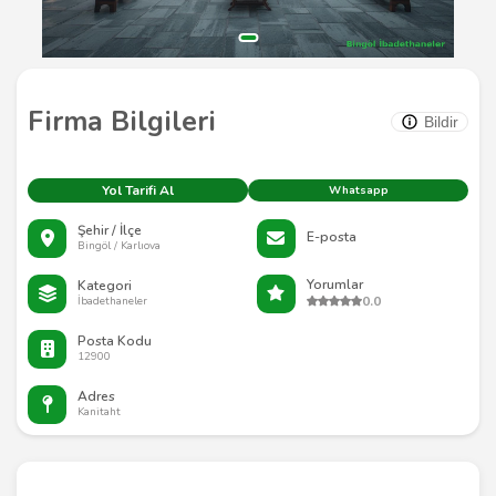
Firma Bilgileri
Bildir
Yol Tarifi Al
Whatsapp
Şehir / İlçe
E-posta
Bingöl / Karlıova
Yorumlar
Kategori
0.0
İbadethaneler
Posta Kodu
12900
Adres
Kanitaht