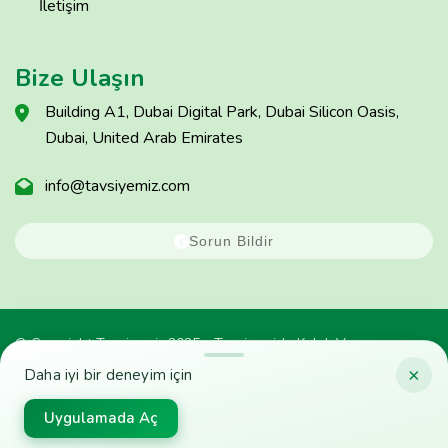
İletişim
Bize Ulaşın
Building A1, Dubai Digital Park, Dubai Silicon Oasis,
Dubai, United Arab Emirates
info@tavsiyemiz.com
Sorun Bildir
© Copyright Tavsiyemiz 2025 - Tavsiyemiz'e Kulak Ver
×
Daha iyi bir deneyim için
Uygulamada Aç