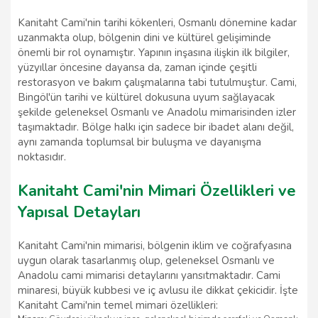
Kanitaht Cami'nin tarihi kökenleri, Osmanlı dönemine kadar
uzanmakta olup, bölgenin dini ve kültürel gelişiminde
önemli bir rol oynamıştır. Yapının inşasına ilişkin ilk bilgiler,
yüzyıllar öncesine dayansa da, zaman içinde çeşitli
restorasyon ve bakım çalışmalarına tabi tutulmuştur. Cami,
Bingöl'ün tarihi ve kültürel dokusuna uyum sağlayacak
şekilde geleneksel Osmanlı ve Anadolu mimarisinden izler
taşımaktadır. Bölge halkı için sadece bir ibadet alanı değil,
aynı zamanda toplumsal bir buluşma ve dayanışma
noktasıdır.
Kanitaht Cami'nin Mimari Özellikleri ve
Yapısal Detayları
Kanitaht Cami'nin mimarisi, bölgenin iklim ve coğrafyasına
uygun olarak tasarlanmış olup, geleneksel Osmanlı ve
Anadolu cami mimarisi detaylarını yansıtmaktadır. Cami
minaresi, büyük kubbesi ve iç avlusu ile dikkat çekicidir. İşte
Kanitaht Cami'nin temel mimari özellikleri: