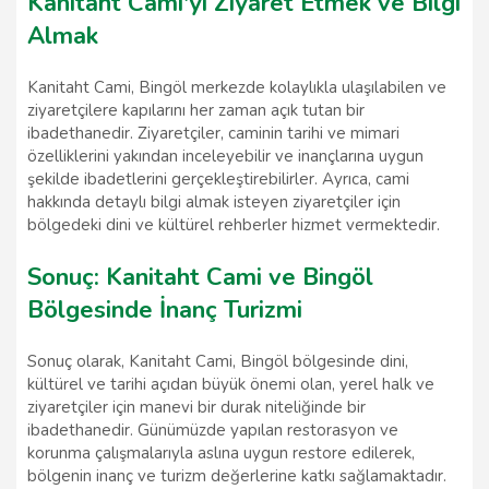
Kanitaht Cami'yi Ziyaret Etmek ve Bilgi
Almak
Kanitaht Cami, Bingöl merkezde kolaylıkla ulaşılabilen ve
ziyaretçilere kapılarını her zaman açık tutan bir
ibadethanedir. Ziyaretçiler, caminin tarihi ve mimari
özelliklerini yakından inceleyebilir ve inançlarına uygun
şekilde ibadetlerini gerçekleştirebilirler. Ayrıca, cami
hakkında detaylı bilgi almak isteyen ziyaretçiler için
bölgedeki dini ve kültürel rehberler hizmet vermektedir.
Sonuç: Kanitaht Cami ve Bingöl
Bölgesinde İnanç Turizmi
Sonuç olarak, Kanitaht Cami, Bingöl bölgesinde dini,
kültürel ve tarihi açıdan büyük önemi olan, yerel halk ve
ziyaretçiler için manevi bir durak niteliğinde bir
ibadethanedir. Günümüzde yapılan restorasyon ve
korunma çalışmalarıyla aslına uygun restore edilerek,
bölgenin inanç ve turizm değerlerine katkı sağlamaktadır.