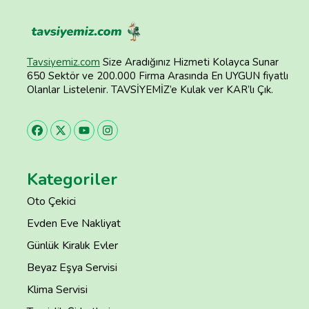
Tavsiyemiz.com
Size Aradığınız Hizmeti Kolayca Sunar
650 Sektör ve 200.000 Firma Arasında En UYGUN fiyatlı
Olanlar Listelenir. TAVSİYEMİZ’e Kulak ver KAR’lı Çık.
Kategoriler
Oto Çekici
Evden Eve Nakliyat
Günlük Kiralık Evler
Beyaz Eşya Servisi
Klima Servisi