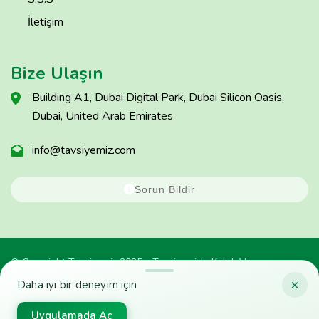
İletişim
Bize Ulaşın
Building A1, Dubai Digital Park, Dubai Silicon Oasis,
Dubai, United Arab Emirates
info@tavsiyemiz.com
Sorun Bildir
© Copyright Tavsiyemiz 2025 - Tavsiyemiz'e Kulak Ver
×
Daha iyi bir deneyim için
Uygulamada Aç