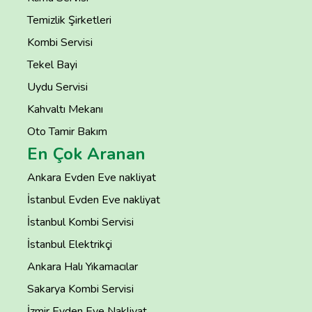
Temizlik Şirketleri
Kombi Servisi
Tekel Bayi
Uydu Servisi
Kahvaltı Mekanı
Oto Tamir Bakım
En Çok Aranan
Ankara Evden Eve nakliyat
İstanbul Evden Eve nakliyat
İstanbul Kombi Servisi
İstanbul Elektrikçi
Ankara Halı Yıkamacılar
Sakarya Kombi Servisi
İzmir Evden Eve Nakliyat