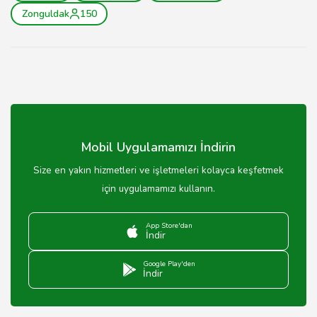
Zonguldak
150
Mobil Uygulamamızı İndirin
Size en yakın hizmetleri ve işletmeleri kolayca keşfetmek
için uygulamamızı kullanın.
App Store'dan
İndir
Google Play'den
İndir