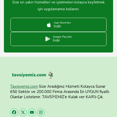
Size en yakın hizmetleri ve işletmeleri kolayca keşfetmek
için uygulamamızı kullanın.
App Store'dan
İndir
Google Play'den
İndir
Tavsiyemiz.com
Size Aradığınız Hizmeti Kolayca Sunar
650 Sektör ve 200.000 Firma Arasında En UYGUN fiyatlı
Olanlar Listelenir. TAVSİYEMİZ’e Kulak ver KAR’lı Çık.