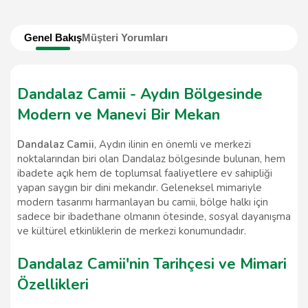
Genel Bakış
Müşteri Yorumları
Dandalaz Camii - Aydın Bölgesinde
Modern ve Manevi Bir Mekan
Dandalaz Camii
, Aydın ilinin en önemli ve merkezi
noktalarından biri olan Dandalaz bölgesinde bulunan, hem
ibadete açık hem de toplumsal faaliyetlere ev sahipliği
yapan saygın bir dini mekandır. Geleneksel mimariyle
modern tasarımı harmanlayan bu camii, bölge halkı için
sadece bir ibadethane olmanın ötesinde, sosyal dayanışma
ve kültürel etkinliklerin de merkezi konumundadır.
Dandalaz Camii'nin Tarihçesi ve Mimari
Özellikleri