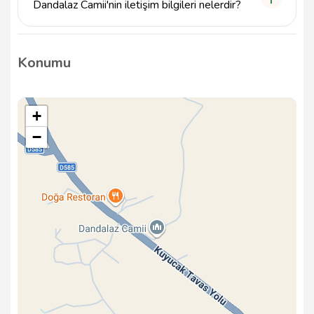
Dandalaz Camii'nin iletişim bilgileri nelerdir?
Dandalaz Camii ile iletişime geçmek için 539 829 15
45 numaralı telefonu arayabilirsiniz.
Konumu
+
−