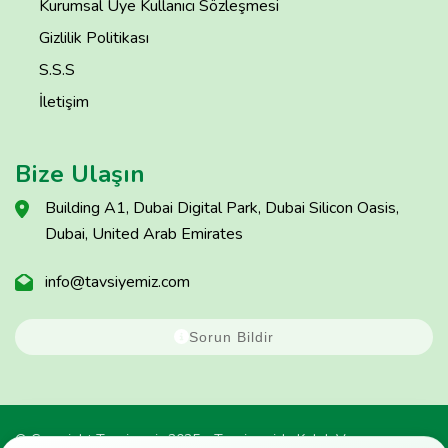
Kurumsal Üye Kullanıcı Sözleşmesi
Gizlilik Politikası
S.S.S
İletişim
Bize Ulaşın
Building A1, Dubai Digital Park, Dubai Silicon Oasis,
Dubai, United Arab Emirates
info@tavsiyemiz.com
Sorun Bildir
© Copyright Tavsiyemiz 2025 - Tavsiyemiz'e Kulak Ver