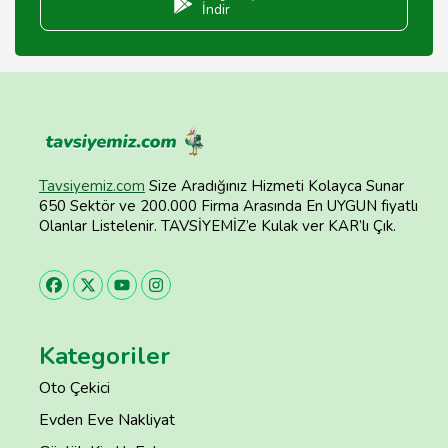
İndir
Tavsiyemiz.com
Size Aradığınız Hizmeti Kolayca Sunar
650 Sektör ve 200.000 Firma Arasında En UYGUN fiyatlı
Olanlar Listelenir. TAVSİYEMİZ’e Kulak ver KAR’lı Çık.
Kategoriler
Oto Çekici
Evden Eve Nakliyat