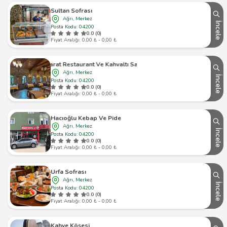
Sultan Sofrası
Ağrı, Merkez
İncele
Posta Kodu: 04200
0.0 (0)
Fiyat Aralığı: 0,00 ₺ - 0,00 ₺
Ararat Restaurant Ve Kahvaltı Salonu
Ağrı, Merkez
İncele
Posta Kodu: 04200
0.0 (0)
Fiyat Aralığı: 0,00 ₺ - 0,00 ₺
Hacıoğlu Kebap Ve Pide
Ağrı, Merkez
İncele
Posta Kodu: 04200
0.0 (0)
Fiyat Aralığı: 0,00 ₺ - 0,00 ₺
Urfa Sofrası
Ağrı, Merkez
İncele
Posta Kodu: 04200
0.0 (0)
Fiyat Aralığı: 0,00 ₺ - 0,00 ₺
Kahve Köşesi