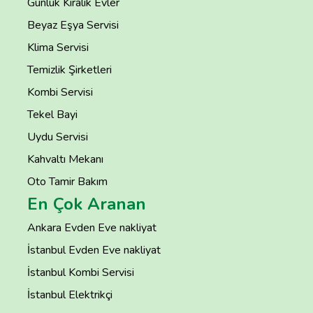
Günlük Kiralık Evler
Beyaz Eşya Servisi
Klima Servisi
Temizlik Şirketleri
Kombi Servisi
Tekel Bayi
Uydu Servisi
Kahvaltı Mekanı
Oto Tamir Bakım
En Çok Aranan
Ankara Evden Eve nakliyat
İstanbul Evden Eve nakliyat
İstanbul Kombi Servisi
İstanbul Elektrikçi