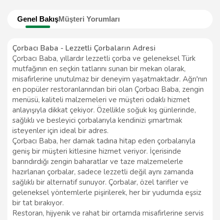
Genel Bakış
Müşteri Yorumları
Çorbacı Baba - Lezzetli Çorbaların Adresi
Çorbacı Baba, yıllardır lezzetli çorba ve geleneksel Türk
mutfağının en seçkin tatlarını sunan bir mekan olarak,
misafirlerine unutulmaz bir deneyim yaşatmaktadır. Ağrı'nın
en popüler restoranlarından biri olan Çorbacı Baba, zengin
menüsü, kaliteli malzemeleri ve müşteri odaklı hizmet
anlayışıyla dikkat çekiyor. Özellikle soğuk kış günlerinde,
sağlıklı ve besleyici çorbalarıyla kendinizi şımartmak
isteyenler için ideal bir adres.
Çorbacı Baba, her damak tadına hitap eden çorbalarıyla
geniş bir müşteri kitlesine hizmet veriyor. İçerisinde
barındırdığı zengin baharatlar ve taze malzemelerle
hazırlanan çorbalar, sadece lezzetli değil aynı zamanda
sağlıklı bir alternatif sunuyor. Çorbalar, özel tarifler ve
geleneksel yöntemlerle pişirilerek, her bir yudumda eşsiz
bir tat bırakıyor.
Restoran, hijyenik ve rahat bir ortamda misafirlerine servis