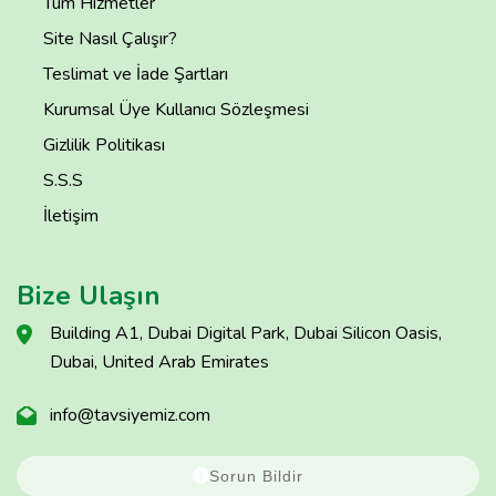
Tüm Hizmetler
Site Nasıl Çalışır?
Teslimat ve İade Şartları
Kurumsal Üye Kullanıcı Sözleşmesi
Gizlilik Politikası
S.S.S
İletişim
Bize Ulaşın
Building A1, Dubai Digital Park, Dubai Silicon Oasis,
Dubai, United Arab Emirates
info@tavsiyemiz.com
Sorun Bildir