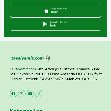
App Store'dan
İndir
Google Play'den
İndir
Tavsiyemiz.com
Size Aradığınız Hizmeti Kolayca Sunar
650 Sektör ve 200.000 Firma Arasında En UYGUN fiyatlı
Olanlar Listelenir. TAVSİYEMİZ’e Kulak ver KAR’lı Çık.