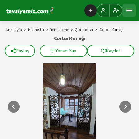
Tavsiyemiz Anasayfa
Anasayfa
>
Hizmetler
>
Yeme-İçme
>
Çorbacılar
>
Çorba Konağı
Çorba Konağı
Paylaş
Yorum Yap
Kaydet