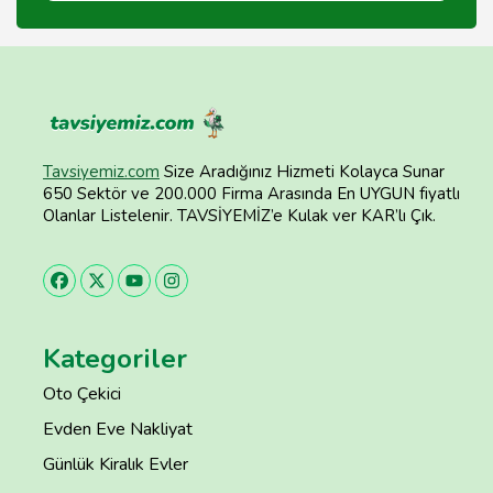
Tavsiyemiz.com
Size Aradığınız Hizmeti Kolayca Sunar
650 Sektör ve 200.000 Firma Arasında En UYGUN fiyatlı
Olanlar Listelenir. TAVSİYEMİZ’e Kulak ver KAR’lı Çık.
Kategoriler
Oto Çekici
Evden Eve Nakliyat
Günlük Kiralık Evler