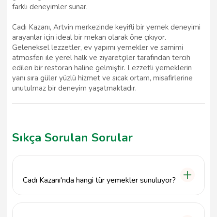
farklı deneyimler sunar.
Cadı Kazanı, Artvin merkezinde keyifli bir yemek deneyimi
arayanlar için ideal bir mekan olarak öne çıkıyor.
Geleneksel lezzetler, ev yapımı yemekler ve samimi
atmosferi ile yerel halk ve ziyaretçiler tarafından tercih
edilen bir restoran haline gelmiştir. Lezzetli yemeklerin
yanı sıra güler yüzlü hizmet ve sıcak ortam, misafirlerine
unutulmaz bir deneyim yaşatmaktadır.
Sıkça Sorulan Sorular
Cadı Kazanı'nda hangi tür yemekler sunuluyor?
Cadı Kazanı, zengin menüsünde ev yapımı yiyecekler
ve yöresel lezzetler sunmaktadır. Özellikle çorba