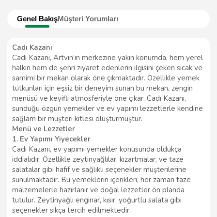
Genel Bakış
Müşteri Yorumları
Cadı Kazanı
Cadı Kazanı, Artvin’in merkezine yakın konumda, hem yerel
halkın hem de şehri ziyaret edenlerin ilgisini çeken sıcak ve
samimi bir mekan olarak öne çıkmaktadır. Özellikle yemek
tutkunları için eşsiz bir deneyim sunan bu mekan, zengin
menüsü ve keyifli atmosferiyle öne çıkar. Cadı Kazanı,
sunduğu özgün yemekler ve ev yapımı lezzetlerle kendine
sağlam bir müşteri kitlesi oluşturmuştur.
Menü ve Lezzetler
1. Ev Yapımı Yiyecekler
Cadı Kazanı, ev yapımı yemekler konusunda oldukça
iddialıdır. Özellikle zeytinyağlılar, kızartmalar, ve taze
salatalar gibi hafif ve sağlıklı seçenekler müşterilerine
sunulmaktadır. Bu yemeklerin içerikleri, her zaman taze
malzemelerle hazırlanır ve doğal lezzetler ön planda
tutulur. Zeytinyağlı enginar, kısır, yoğurtlu salata gibi
seçenekler sıkça tercih edilmektedir.