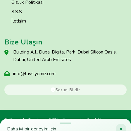
Gizlilik Politikası
S.S.S
İletişim
Bize Ulaşın
Building A1, Dubai Digital Park, Dubai Silicon Oasis,
Dubai, United Arab Emirates
info@tavsiyemiz.com
Sorun Bildir
© Copyright Tavsiyemiz 2025 - Tavsiyemiz'e Kulak Ver
×
Daha iyi bir deneyim için